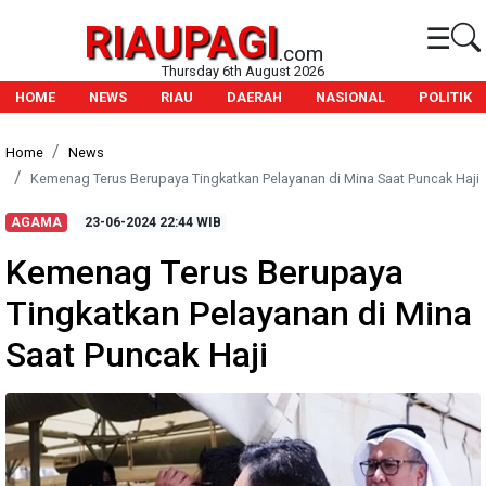
RIAUPAGI
☰
.com
Thursday 6th August 2026
HOME
NEWS
RIAU
DAERAH
NASIONAL
POLITIK
Home
News
Kemenag Terus Berupaya Tingkatkan Pelayanan di Mina Saat Puncak Haji
AGAMA
23-06-2024
22:44 WIB
Kemenag Terus Berupaya
Tingkatkan Pelayanan di Mina
Saat Puncak Haji