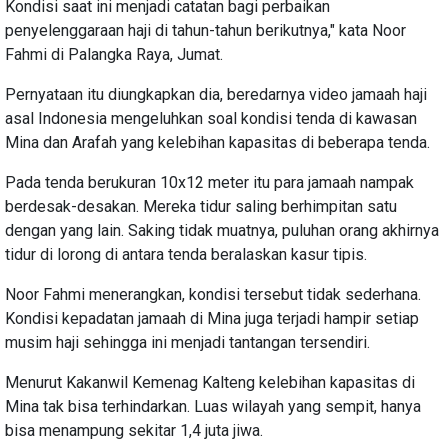
Kondisi saat ini menjadi catatan bagi perbaikan
penyelenggaraan haji di tahun-tahun berikutnya," kata Noor
Fahmi di Palangka Raya, Jumat.
Pernyataan itu diungkapkan dia, beredarnya video jamaah haji
asal Indonesia mengeluhkan soal kondisi tenda di kawasan
Mina dan Arafah yang kelebihan kapasitas di beberapa tenda.
Pada tenda berukuran 10x12 meter itu para jamaah nampak
berdesak-desakan. Mereka tidur saling berhimpitan satu
dengan yang lain. Saking tidak muatnya, puluhan orang akhirnya
tidur di lorong di antara tenda beralaskan kasur tipis.
Noor Fahmi menerangkan, kondisi tersebut tidak sederhana.
Kondisi kepadatan jamaah di Mina juga terjadi hampir setiap
musim haji sehingga ini menjadi tantangan tersendiri.
Menurut Kakanwil Kemenag Kalteng kelebihan kapasitas di
Mina tak bisa terhindarkan. Luas wilayah yang sempit, hanya
bisa menampung sekitar 1,4 juta jiwa.