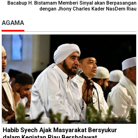
Bacabup H. Bistamam Memberi Sinyal akan Berpasangan
dengan Jhony Charles Kader NasDem Riau
AGAMA
Habib Syech Ajak Masyarakat Bersyukur
dalam Kegiatan Riau Bersholawat