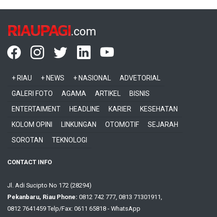
RIAUPAGI
.com
+ RIAU
+ NEWS
+ NASIONAL
ADVETORIAL
GALERI FOTO
AGAMA
ARTIKEL
BISNIS
ENTERTAIMENT
HEADLINE
KARIER
KESEHATAN
KOLOM OPINI
LINKUNGAN
OTOMOTIF
SEJARAH
SOROTAN
TEKNOLOGI
CONTACT INFO
Jl. Adi Sucipto No 172 (28294)
Pekanbaru, Riau Phone:
0812 742 777, 0813 71301911,
0812 7641459 Telp/Fax: 0611 65818 - WhatsApp