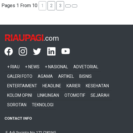
Pages 1 From 10
1
2
3
RIAUPAGI
.com
+ RIAU
+ NEWS
+ NASIONAL
ADVETORIAL
GALERI FOTO
AGAMA
ARTIKEL
BISNIS
ENTERTAIMENT
HEADLINE
KARIER
KESEHATAN
KOLOM OPINI
LINKUNGAN
OTOMOTIF
SEJARAH
SOROTAN
TEKNOLOGI
CONTACT INFO
Jl. Adi Sucipto No 172 (28294)