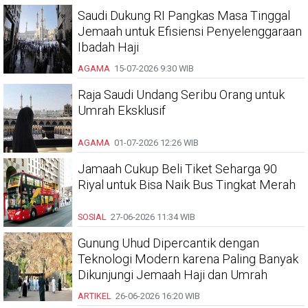
Saudi Dukung RI Pangkas Masa Tinggal
Jemaah untuk Efisiensi Penyelenggaraan
Ibadah Haji
AGAMA
15-07-2026
9:30 WIB
Raja Saudi Undang Seribu Orang untuk
Umrah Eksklusif
AGAMA
01-07-2026
12:26 WIB
Jamaah Cukup Beli Tiket Seharga 90
Riyal untuk Bisa Naik Bus Tingkat Merah
SOSIAL
27-06-2026
11:34 WIB
Gunung Uhud Dipercantik dengan
Teknologi Modern karena Paling Banyak
Dikunjungi Jemaah Haji dan Umrah
ARTIKEL
26-06-2026
16:20 WIB