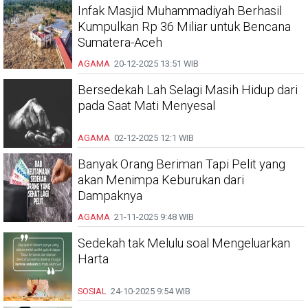
Infak Masjid Muhammadiyah Berhasil
Kumpulkan Rp 36 Miliar untuk Bencana
Sumatera-Aceh
AGAMA
20-12-2025
13:51 WIB
Bersedekah Lah Selagi Masih Hidup dari
pada Saat Mati Menyesal
AGAMA
02-12-2025
12:1 WIB
Banyak Orang Beriman Tapi Pelit yang
akan Menimpa Keburukan dari
Dampaknya
AGAMA
21-11-2025
9:48 WIB
Sedekah tak Melulu soal Mengeluarkan
Harta
SOSIAL
24-10-2025
9:54 WIB