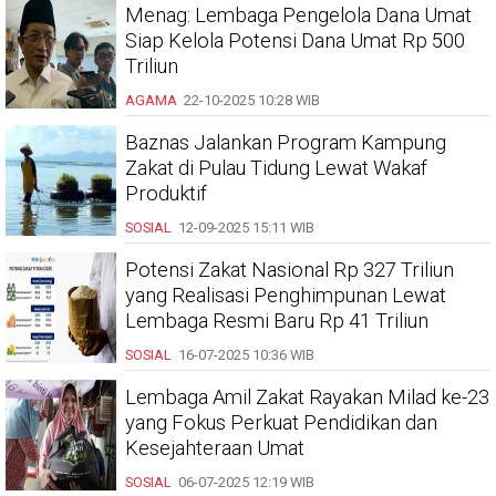
Menag: Lembaga Pengelola Dana Umat
Siap Kelola Potensi Dana Umat Rp 500
Triliun
AGAMA
22-10-2025
10:28 WIB
Baznas Jalankan Program Kampung
Zakat di Pulau Tidung Lewat Wakaf
Produktif
SOSIAL
12-09-2025
15:11 WIB
Potensi Zakat Nasional Rp 327 Triliun
yang Realisasi Penghimpunan Lewat
Lembaga Resmi Baru Rp 41 Triliun
SOSIAL
16-07-2025
10:36 WIB
Lembaga Amil Zakat Rayakan Milad ke-23
yang Fokus Perkuat Pendidikan dan
Kesejahteraan Umat
SOSIAL
06-07-2025
12:19 WIB