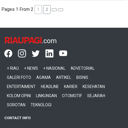
Pages 1 From 2
1
2
RIAUPAGI
.com
+ RIAU
+ NEWS
+ NASIONAL
ADVETORIAL
GALERI FOTO
AGAMA
ARTIKEL
BISNIS
ENTERTAIMENT
HEADLINE
KARIER
KESEHATAN
KOLOM OPINI
LINKUNGAN
OTOMOTIF
SEJARAH
SOROTAN
TEKNOLOGI
CONTACT INFO