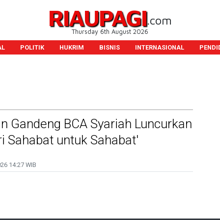
RIAUPAGI
.com
Thursday 6th August 2026
AL
POLITIK
HUKRIM
BISNIS
INTERNASIONAL
PENDI
n Gandeng BCA Syariah Luncurkan
i Sahabat untuk Sahabat'
026
14:27 WIB