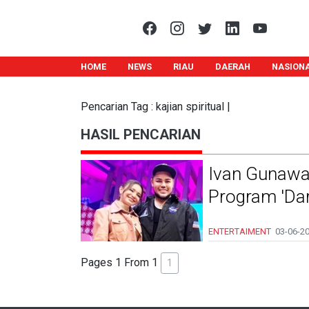
HOME
NEWS
RIAU
DAERAH
NASION
Pencarian Tag : kajian spiritual |
HASIL PENCARIAN
Ivan Gunawa
Program 'Dar
ENTERTAIMENT
03-06-2
Pages 1 From 1
1