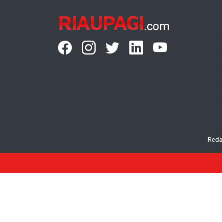
RIAUPAGI
.com
Reda