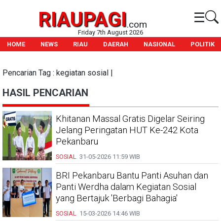
RIAUPAGI
☰
.com
Friday 7th August 2026
HOME
NEWS
RIAU
DAERAH
NASIONAL
POLITIK
Pencarian Tag : kegiatan sosial |
HASIL PENCARIAN
Khitanan Massal Gratis Digelar Seiring
Jelang Peringatan HUT Ke-242 Kota
Pekanbaru
SOSIAL
31-05-2026
11:59 WIB
BRI Pekanbaru Bantu Panti Asuhan dan
Panti Werdha dalam Kegiatan Sosial
yang Bertajuk 'Berbagi Bahagia'
SOSIAL
15-03-2026
14:46 WIB