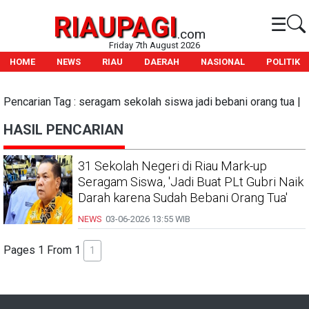
RIAUPAGI
☰
.com
Friday 7th August 2026
HOME
NEWS
RIAU
DAERAH
NASIONAL
POLITIK
Pencarian Tag : seragam sekolah siswa jadi bebani orang tua |
HASIL PENCARIAN
31 Sekolah Negeri di Riau Mark-up
Seragam Siswa, 'Jadi Buat PLt Gubri Naik
Darah karena Sudah Bebani Orang Tua'
NEWS
03-06-2026
13:55 WIB
Pages 1 From 1
1