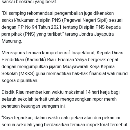
sanksi birokrasi yang berat.
“Di samping rekomendasi pengembalian juga dikenakan
sanksi/hukuman disiplin PNS (Pegawai Negeri Sipil) sesuai
dengan PP No 94 Tahun 2021 tentang Disiplin PNS kepada
para pihak (PNS) yang terlibat,” terang Jondra Jayaputra
Manurung.
Merespons temuan komprehensif Inspektorat, Kepala Dinas
Pendidikan (Kadisdik) Riau, Erisman Yahya bergerak cepat
dengan mengumpulkan jajaran Musyawarah Kerja Kepala
Sekolah (MKKS) guna memastikan hak-hak finansial wali murid
segera dipulihkan.
Disdik Riau memberikan waktu maksimal 14 hari kerja bagi
seluruh sekolah terkait untuk mengosongkan rapor merah
penataan keuangan seragam ini.
“Saya tegaskan, dalam waktu satu pekan atau dua pekan ini
semua sekolah yang berdasarkan temuan inspektorat tersebut