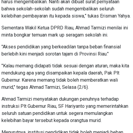
harus mengembalikan. Nanti akan dibuat surat pernyataan
bahwa sekolah-sekolah sudah mengembalikan seluruh
kelebihan pembayaran itu kepada siswa,” tukas Erisman Yahya.
Sementara Wakil Ketua DPRD Riau, Ahmad Tarmizi menilai ini
minta bongkar temuan mark up seragam sekolah ini.
"Akses pendidikan yang berkeadilan tanpa beban finansial
berlebih kini menjadi sorotan tajam di Provinsi Riau."
"Kalau memang didapati tidak sesuai dengan aturan, maka kita
mendukung apa yang disampaikan kepala daerah, Pak Plt
Gubernur. Karena memang tidak boleh memberatkan wali
murid," tegas Ahmad Tarmizi, Selasa (2/6).
Ahmad Tarmizi menyatakan dukungan penuhnya terhadap
instruksi Plt Gubernur Riau, SF Hariyanto yang memerintahkan
seluruh satuan pendidikan untuk segera memulangkan
kelebihan bayar tersebut kepada orangtua murid.
Menurutnya, institusi pendidikan tidak boleh menjadi beban