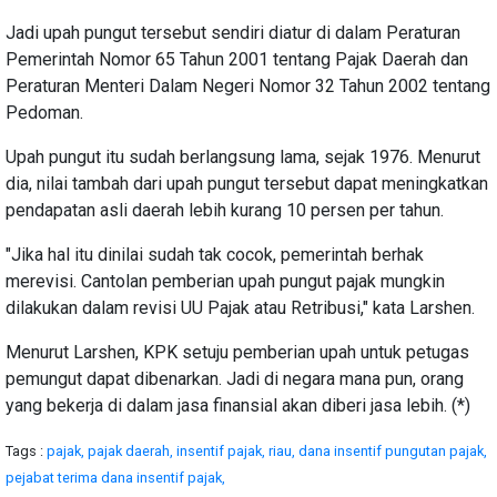
Jadi upah pungut tersebut sendiri diatur di dalam Peraturan
Pemerintah Nomor 65 Tahun 2001 tentang Pajak Daerah dan
Peraturan Menteri Dalam Negeri Nomor 32 Tahun 2002 tentang
Pedoman.
Upah pungut itu sudah berlangsung lama, sejak 1976. Menurut
dia, nilai tambah dari upah pungut tersebut dapat meningkatkan
pendapatan asli daerah lebih kurang 10 persen per tahun.
"Jika hal itu dinilai sudah tak cocok, pemerintah berhak
merevisi. Cantolan pemberian upah pungut pajak mungkin
dilakukan dalam revisi UU Pajak atau Retribusi," kata Larshen.
Menurut Larshen, KPK setuju pemberian upah untuk petugas
pemungut dapat dibenarkan. Jadi di negara mana pun, orang
yang bekerja di dalam jasa finansial akan diberi jasa lebih. (*)
Tags :
pajak,
pajak daerah,
insentif pajak,
riau,
dana insentif pungutan pajak,
pejabat terima dana insentif pajak,