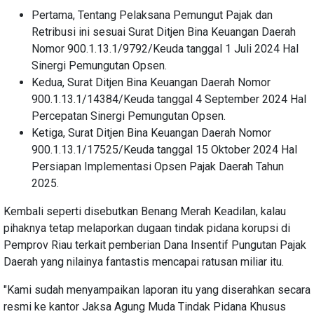
Pertama, Tentang Pelaksana Pemungut Pajak dan
Retribusi ini sesuai Surat Ditjen Bina Keuangan Daerah
Nomor 900.1.13.1/9792/Keuda tanggal 1 Juli 2024 Hal
Sinergi Pemungutan Opsen.
Kedua, Surat Ditjen Bina Keuangan Daerah Nomor
900.1.13.1/14384/Keuda tanggal 4 September 2024 Hal
Percepatan Sinergi Pemungutan Opsen.
Ketiga, Surat Ditjen Bina Keuangan Daerah Nomor
900.1.13.1/17525/Keuda tanggal 15 Oktober 2024 Hal
Persiapan Implementasi Opsen Pajak Daerah Tahun
2025.
Kembali seperti disebutkan Benang Merah Keadilan, kalau
pihaknya tetap melaporkan dugaan tindak pidana korupsi di
Pemprov Riau terkait pemberian Dana Insentif Pungutan Pajak
Daerah yang nilainya fantastis mencapai ratusan miliar itu.
"Kami sudah menyampaikan laporan itu yang diserahkan secara
resmi ke kantor Jaksa Agung Muda Tindak Pidana Khusus