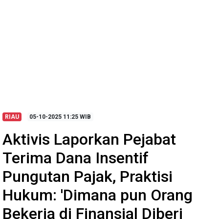
RIAU
05-10-2025
11:25 WIB
Aktivis Laporkan Pejabat
Terima Dana Insentif
Pungutan Pajak, Praktisi
Hukum: 'Dimana pun Orang
Bekerja di Finansial Diberi