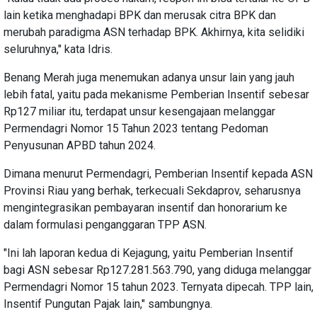
lain ketika menghadapi BPK dan merusak citra BPK dan
merubah paradigma ASN terhadap BPK. Akhirnya, kita selidiki
seluruhnya," kata Idris.
Benang Merah juga menemukan adanya unsur lain yang jauh
lebih fatal, yaitu pada mekanisme Pemberian Insentif sebesar
Rp127 miliar itu, terdapat unsur kesengajaan melanggar
Permendagri Nomor 15 Tahun 2023 tentang Pedoman
Penyusunan APBD tahun 2024.
Dimana menurut Permendagri, Pemberian Insentif kepada ASN
Provinsi Riau yang berhak, terkecuali Sekdaprov, seharusnya
mengintegrasikan pembayaran insentif dan honorarium ke
dalam formulasi penganggaran TPP ASN.
"Ini lah laporan kedua di Kejagung, yaitu Pemberian Insentif
bagi ASN sebesar Rp127.281.563.790, yang diduga melanggar
Permendagri Nomor 15 tahun 2023. Ternyata dipecah. TPP lain,
Insentif Pungutan Pajak lain," sambungnya.