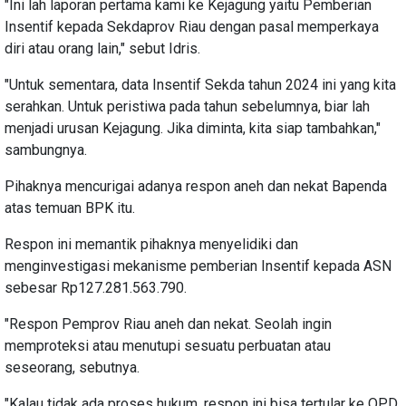
"Ini lah laporan pertama kami ke Kejagung yaitu Pemberian
Insentif kepada Sekdaprov Riau dengan pasal memperkaya
diri atau orang lain," sebut Idris.
"Untuk sementara, data Insentif Sekda tahun 2024 ini yang kita
serahkan. Untuk peristiwa pada tahun sebelumnya, biar lah
menjadi urusan Kejagung. Jika diminta, kita siap tambahkan,"
sambungnya.
Pihaknya mencurigai adanya respon aneh dan nekat Bapenda
atas temuan BPK itu.
Respon ini memantik pihaknya menyelidiki dan
menginvestigasi mekanisme pemberian Insentif kepada ASN
sebesar Rp127.281.563.790.
"Respon Pemprov Riau aneh dan nekat. Seolah ingin
memproteksi atau menutupi sesuatu perbuatan atau
seseorang, sebutnya.
"Kalau tidak ada proses hukum, respon ini bisa tertular ke OPD