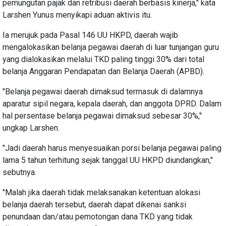
pemungutan pajak dan retribusi daerah berbasis kinerja," kata
Larshen Yunus menyikapi aduan aktivis itu.
Ia merujuk pada Pasal 146 UU HKPD, daerah wajib
mengalokasikan belanja pegawai daerah di luar tunjangan guru
yang dialokasikan melalui TKD paling tinggi 30% dari total
belanja Anggaran Pendapatan dan Belanja Daerah (APBD).
"Belanja pegawai daerah dimaksud termasuk di dalamnya
aparatur sipil negara, kepala daerah, dan anggota DPRD. Dalam
hal persentase belanja pegawai dimaksud sebesar 30%,"
ungkap Larshen.
"Jadi daerah harus menyesuaikan porsi belanja pegawai paling
lama 5 tahun terhitung sejak tanggal UU HKPD diundangkan,"
sebutnya.
"Malah jika daerah tidak melaksanakan ketentuan alokasi
belanja daerah tersebut, daerah dapat dikenai sanksi
penundaan dan/atau pemotongan dana TKD yang tidak