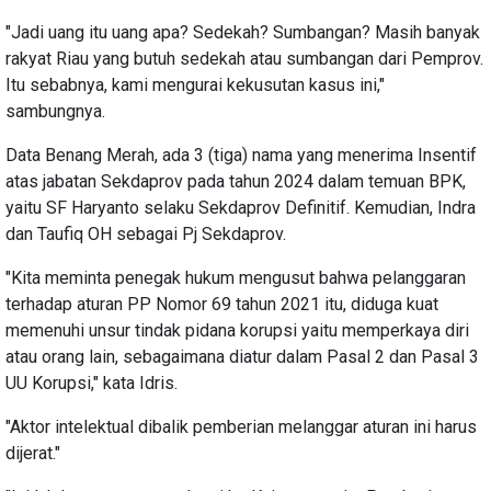
"Jadi uang itu uang apa? Sedekah? Sumbangan? Masih banyak
rakyat Riau yang butuh sedekah atau sumbangan dari Pemprov.
Itu sebabnya, kami mengurai kekusutan kasus ini,"
sambungnya.
Data Benang Merah, ada 3 (tiga) nama yang menerima Insentif
atas jabatan Sekdaprov pada tahun 2024 dalam temuan BPK,
yaitu SF Haryanto selaku Sekdaprov Definitif. Kemudian, Indra
dan Taufiq OH sebagai Pj Sekdaprov.
"Kita meminta penegak hukum mengusut bahwa pelanggaran
terhadap aturan PP Nomor 69 tahun 2021 itu, diduga kuat
memenuhi unsur tindak pidana korupsi yaitu memperkaya diri
atau orang lain, sebagaimana diatur dalam Pasal 2 dan Pasal 3
UU Korupsi," kata Idris.
"Aktor intelektual dibalik pemberian melanggar aturan ini harus
dijerat."