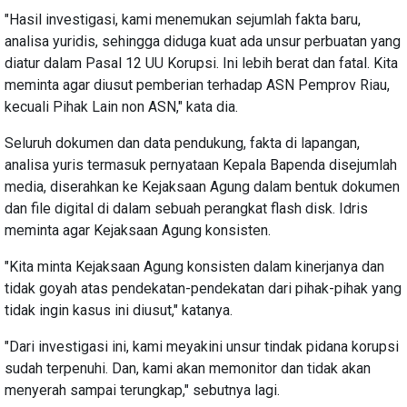
"Hasil investigasi, kami menemukan sejumlah fakta baru,
analisa yuridis, sehingga diduga kuat ada unsur perbuatan yang
diatur dalam Pasal 12 UU Korupsi. Ini lebih berat dan fatal. Kita
meminta agar diusut pemberian terhadap ASN Pemprov Riau,
kecuali Pihak Lain non ASN," kata dia.
Seluruh dokumen dan data pendukung, fakta di lapangan,
analisa yuris termasuk pernyataan Kepala Bapenda disejumlah
media, diserahkan ke Kejaksaan Agung dalam bentuk dokumen
dan file digital di dalam sebuah perangkat flash disk. Idris
meminta agar Kejaksaan Agung konsisten.
"Kita minta Kejaksaan Agung konsisten dalam kinerjanya dan
tidak goyah atas pendekatan-pendekatan dari pihak-pihak yang
tidak ingin kasus ini diusut," katanya.
"Dari investigasi ini, kami meyakini unsur tindak pidana korupsi
sudah terpenuhi. Dan, kami akan memonitor dan tidak akan
menyerah sampai terungkap," sebutnya lagi.