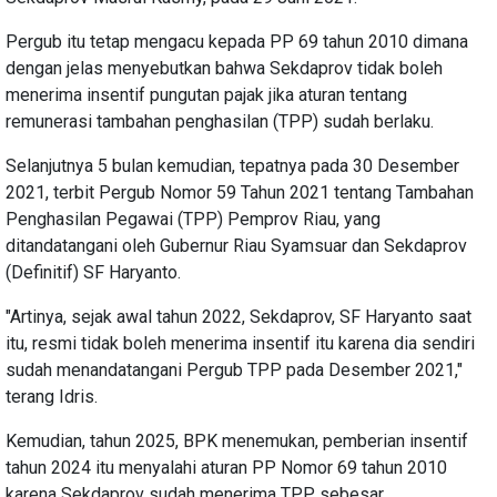
Pergub itu tetap mengacu kepada PP 69 tahun 2010 dimana
dengan jelas menyebutkan bahwa Sekdaprov tidak boleh
menerima insentif pungutan pajak jika aturan tentang
remunerasi tambahan penghasilan (TPP) sudah berlaku.
Selanjutnya 5 bulan kemudian, tepatnya pada 30 Desember
2021, terbit Pergub Nomor 59 Tahun 2021 tentang Tambahan
Penghasilan Pegawai (TPP) Pemprov Riau, yang
ditandatangani oleh Gubernur Riau Syamsuar dan Sekdaprov
(Definitif) SF Haryanto.
"Artinya, sejak awal tahun 2022, Sekdaprov, SF Haryanto saat
itu, resmi tidak boleh menerima insentif itu karena dia sendiri
sudah menandatangani Pergub TPP pada Desember 2021,"
terang Idris.
Kemudian, tahun 2025, BPK menemukan, pemberian insentif
tahun 2024 itu menyalahi aturan PP Nomor 69 tahun 2010
karena Sekdaprov sudah menerima TPP sebesar