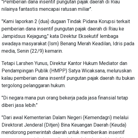
"Pemberian dana insentif pungutan pajak daerah di Riau
nilainya fantastis mencapai ratusan miliar".
"Kami laporkan 2 (dua) dugaan Tindak Pidana Korupsi terkait
pemberian dana insentif pungutan pajak daerah di Riau ke
Jampidsus Kejagung," kata Direktur Eksekutif lembaga
swadaya masyarakat (lsm) Benang Merah Keadilan, Idris pada
media, Senin (22/9) kemarin.
Tetapi Larshen Yunus, Direktur Kantor Hukum Mediator dan
Pendampingan Publik (HMPP) Satya Wicaksana, meluruskan
kalau pemberian dana insentif pungutan pajak daerah itu bukan
tergolong pelanggaran hukum.
"Di negara mana pun orang bekerja pada jasa finansial tetap
diberi jasa lebih."
"Dari awal Kementerian Dalam Negeri (Kemendagri) melalui
Direktorat Jenderal (Ditjen) Bina Keuangan Daerah (Keuda)
mendorong pemerintah daerah untuk memberikan insentif