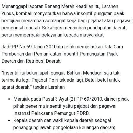
Menanggapi laporan Benang Merah Keadilan itu, Larshen
Yunus, kembali menyebutkan bahwa insentif pungutan pajak
bertujuan menambah semangat kerja bagi pejabat atau pegawai
pemerintah daerah. Sekaligus menambah pendapatan daerah,
serta memperbaiki pelayanan kepada masyarakat.
Jadi PP No 69 Tahun 2010 itu telah memjelaskan Tata Cara
Pemberian dan Pemanfaatan Insentif Pemungutan Pajak
Daerah dan Retribusi Daerah.
“Insentif itu bukan upah pungut. Bahkan Mendagri saja tak
terima itu lagi. Pejabat Polri tak ada lagi. Betul-betul untuk
aparat daerah,” tandas Larshen.
Merujuk pada Pasal 3 Ayat (2) PP 69/2010, dirinci pihak-
pihak penerima insentif yaitu pejabat dan pegawai
Instansi Pelaksana Pemungut PDRB;
Kepala daerah dan wakil kepala daerah sebagai
penanggung jawab pengelolaan keuangan daerah;