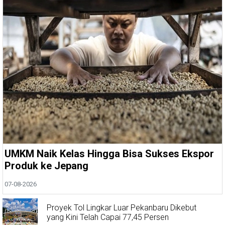
UMKM Naik Kelas Hingga Bisa Sukses Ekspor
Produk ke Jepang
07-08-2026
Proyek Tol Lingkar Luar Pekanbaru Dikebut
yang Kini Telah Capai 77,45 Persen