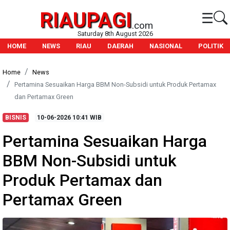
RIAUPAGI
☰
.com
Saturday 8th August 2026
HOME
NEWS
RIAU
DAERAH
NASIONAL
POLITIK
Home
News
Pertamina Sesuaikan Harga BBM Non-Subsidi untuk Produk Pertamax
dan Pertamax Green
BISNIS
10-06-2026
10:41 WIB
Pertamina Sesuaikan Harga
BBM Non-Subsidi untuk
Produk Pertamax dan
Pertamax Green