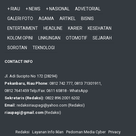
+ RIAU
+ NEWS
+ NASIONAL
ADVETORIAL
GALERI FOTO
AGAMA
ARTIKEL
BISNIS
ENTERTAIMENT
HEADLINE
KARIER
KESEHATAN
KOLOM OPINI
LINKUNGAN
OTOMOTIF
SEJARAH
SOROTAN
TEKNOLOGI
CONTACT INFO
Jl. Adi Sucipto No 172 (28294)
Pekanbaru, Riau Phone:
0812 742 777, 0813 71301911,
0812 7641459 Telp/Fax: 0611 65818 - WhatsApp
Sekretaris (Redaksi):
0822 896 2001 6202
Email:
redaksiriaupagi@yahoo.com (Redaksi)
riaupagi@gmail.com
(Redaksi)
Redaksi
|
Layanan Info Iklan
|
Pedoman Media Cyber
|
Privacy