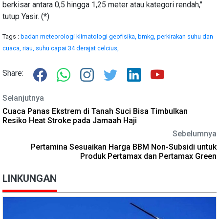
berkisar antara 0,5 hingga 1,25 meter atau kategori rendah,"
tutup Yasir. (*)
Tags :
badan meteorologi klimatologi geofisika,
bmkg,
perkirakan suhu dan
cuaca,
riau,
suhu capai 34 derajat celcius,
Share:
Selanjutnya
Cuaca Panas Ekstrem di Tanah Suci Bisa Timbulkan
Resiko Heat Stroke pada Jamaah Haji
Sebelumnya
Pertamina Sesuaikan Harga BBM Non-Subsidi untuk
Produk Pertamax dan Pertamax Green
LINKUNGAN