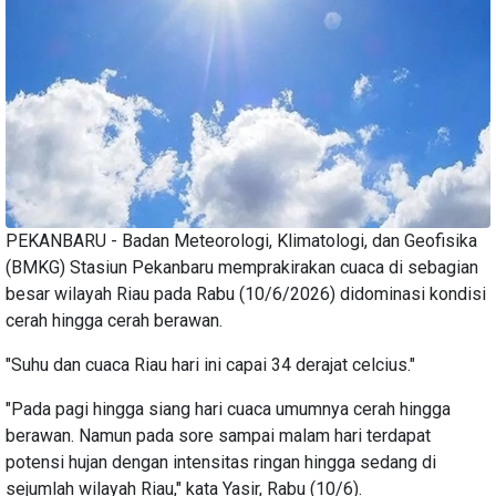
PEKANBARU - Badan Meteorologi, Klimatologi, dan Geofisika
(BMKG) Stasiun Pekanbaru memprakirakan cuaca di sebagian
besar wilayah Riau pada Rabu (10/6/2026) didominasi kondisi
cerah hingga cerah berawan.
"Suhu dan cuaca Riau hari ini capai 34 derajat celcius."
"Pada pagi hingga siang hari cuaca umumnya cerah hingga
berawan. Namun pada sore sampai malam hari terdapat
potensi hujan dengan intensitas ringan hingga sedang di
sejumlah wilayah Riau," kata Yasir, Rabu (10/6).