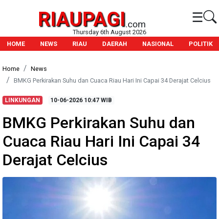
RIAUPAGI
☰
.com
Thursday 6th August 2026
HOME
NEWS
RIAU
DAERAH
NASIONAL
POLITIK
Home
News
BMKG Perkirakan Suhu dan Cuaca Riau Hari Ini Capai 34 Derajat Celcius
LINKUNGAN
10-06-2026
10:47 WIB
BMKG Perkirakan Suhu dan
Cuaca Riau Hari Ini Capai 34
Derajat Celcius