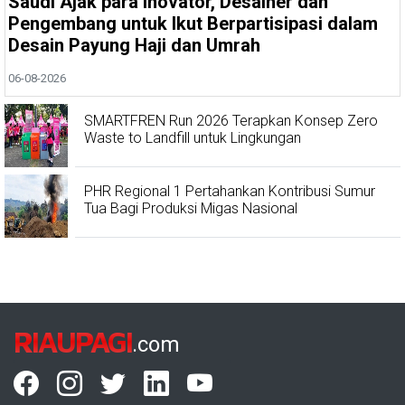
Saudi Ajak para Inovator, Desainer dan
Pengembang untuk Ikut Berpartisipasi dalam
Desain Payung Haji dan Umrah
06-08-2026
SMARTFREN Run 2026 Terapkan Konsep Zero
Waste to Landfill untuk Lingkungan
PHR Regional 1 Pertahankan Kontribusi Sumur
Tua Bagi Produksi Migas Nasional
RIAUPAGI
.com