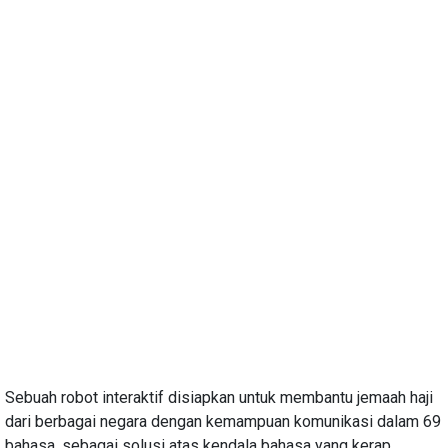
Sebuah robot interaktif disiapkan untuk membantu jemaah haji
dari berbagai negara dengan kemampuan komunikasi dalam 69
bahasa, sebagai solusi atas kendala bahasa yang kerap