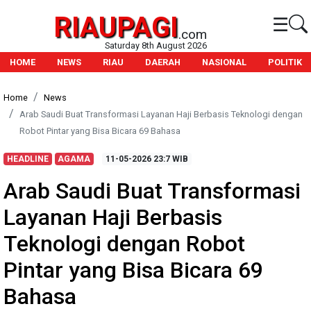
RIAUPAGI
☰
.com
Saturday 8th August 2026
HOME
NEWS
RIAU
DAERAH
NASIONAL
POLITIK
Home
News
Arab Saudi Buat Transformasi Layanan Haji Berbasis Teknologi dengan
Robot Pintar yang Bisa Bicara 69 Bahasa
HEADLINE
AGAMA
11-05-2026
23:7 WIB
Arab Saudi Buat Transformasi
Layanan Haji Berbasis
Teknologi dengan Robot
Pintar yang Bisa Bicara 69
Bahasa