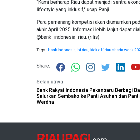
"Kami berharap Riau dapat menjadi sentra ekon
lifestyle yang inklusif," ucap Panji.
Para pemenang kompetisi akan diumumkan pada
akhir April 2025. Informasi lebih lanjut dapat 
@bank_indonesia_riau. (rilis)
Tags :
bank indonesia,
bi riau,
kick off riau sharia week 20
Share:
Selanjutnya
Bank Rakyat Indonesia Pekanbaru Berbagi Ba
Salurkan Sembako ke Panti Asuhan dan Panti
Werdha
RIAUPAGI