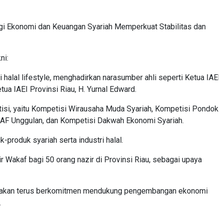
i Ekonomi dan Keuangan Syariah Memperkuat Stabilitas dan
ni:
i halal lifestyle, menghadirkan narasumber ahli seperti Ketua IAE
tua IAEI Provinsi Riau, H. Yurnal Edward.
etisi, yaitu Kompetisi Wirausaha Muda Syariah, Kompetisi Pondok
F Unggulan, dan Kompetisi Dakwah Ekonomi Syariah.
-produk syariah serta industri halal.
ir Wakaf bagi 50 orang nazir di Provinsi Riau, sebagai upaya
u akan terus berkomitmen mendukung pengembangan ekonomi
.