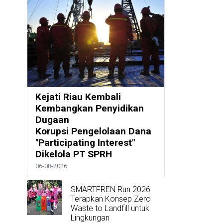
Kejati Riau Kembali
Kembangkan Penyidikan
Dugaan
Korupsi Pengelolaan Dana
"Participating Interest"
Dikelola PT SPRH
06-08-2026
SMARTFREN Run 2026
Terapkan Konsep Zero
Waste to Landfill untuk
Lingkungan