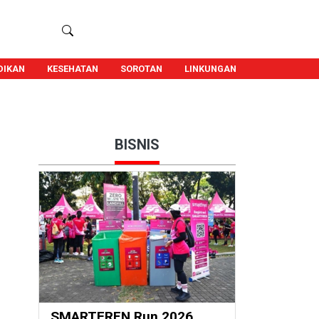
DIKAN
KESEHATAN
SOROTAN
LINKUNGAN
BISNIS
SMARTFREN Run 2026