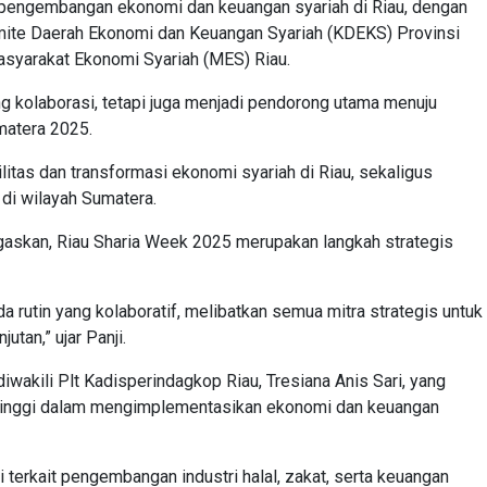
a pengembangan ekonomi dan keuangan syariah di Riau, dengan
omite Daerah Ekonomi dan Keuangan Syariah (KDEKS) Provinsi
asyarakat Ekonomi Syariah (MES) Riau.
g kolaborasi, tetapi juga menjadi pendorong utama menuju
matera 2025.
litas dan transformasi ekonomi syariah di Riau, sekaligus
di wilayah Sumatera.
gaskan, Riau Sharia Week 2025 merupakan langkah strategis
a rutin yang kolaboratif, melibatkan semua mitra strategis untuk
tan,” ujar Panji.
iwakili Plt Kadisperindagkop Riau, Tresiana Anis Sari, yang
tinggi dalam mengimplementasikan ekonomi dan keuangan
i terkait pengembangan industri halal, zakat, serta keuangan