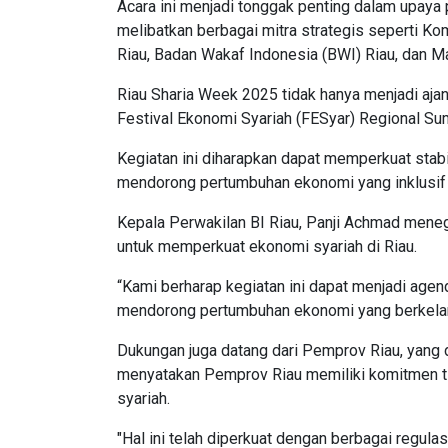
Acara ini menjadi tonggak penting dalam upay
melibatkan berbagai mitra strategis seperti K
Riau, Badan Wakaf Indonesia (BWI) Riau, dan M
Riau Sharia Week 2025 tidak hanya menjadi ajan
Festival Ekonomi Syariah (FESyar) Regional Su
Kegiatan ini diharapkan dapat memperkuat stabi
mendorong pertumbuhan ekonomi yang inklusif 
Kepala Perwakilan BI Riau, Panji Achmad mene
untuk memperkuat ekonomi syariah di Riau.
“Kami berharap kegiatan ini dapat menjadi agend
mendorong pertumbuhan ekonomi yang berkelanju
Dukungan juga datang dari Pemprov Riau, yang d
menyatakan Pemprov Riau memiliki komitmen 
syariah.
"Hal ini telah diperkuat dengan berbagai regulas