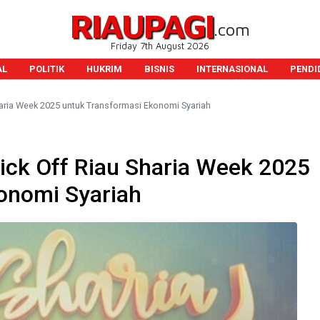
RIAUPAGI
.com
Friday 7th August 2026
AL
POLITIK
HUKRIM
BISNIS
INTERNASIONAL
PENDI
haria Week 2025 untuk Transformasi Ekonomi Syariah
ick Off Riau Sharia Week 2025
onomi Syariah