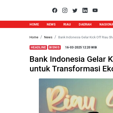
HOME
NEWS
RIAU
DAERAH
NASION
Home
News
Bank Indonesia Gelar Kick Off Riau S
HEADLINE
BISNIS
16-03-2025
12:20 WIB
Bank Indonesia Gelar K
untuk Transformasi Ek