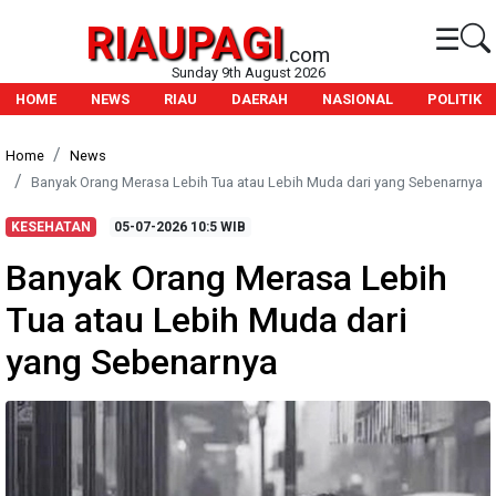
RIAUPAGI
☰
.com
Sunday 9th August 2026
HOME
NEWS
RIAU
DAERAH
NASIONAL
POLITIK
Home
News
Banyak Orang Merasa Lebih Tua atau Lebih Muda dari yang Sebenarnya
KESEHATAN
05-07-2026
10:5 WIB
Banyak Orang Merasa Lebih
Tua atau Lebih Muda dari
yang Sebenarnya