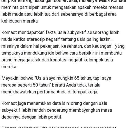
berpikir tentang hubungan sosial Anda, misalnya. Maka Kornadt
meminta partisipan untuk mengatakan apakah mereka merasa
lebih muda atau lebih tua dari sebenarnya di berbagai area
kehidupan mereka.
Kornadt mendapatkan fakta, usia subyektif seseorang lebih
muda ketika stereotip negatif tentang usia paling lazim–
misalnya dalam hal pekerjaan, kesehatan, dan keuangan– yang
tampaknya mendukung ide bahwa cara berpikir ini membantu
orang menjaga jarak dari konotasi negatif kelompok usia
mereka.
Meyakini bahwa "Usia saya mungkin 65 tahun, tapi saya
merasa seperti 50 tahun" berarti Anda tidak terlalu
mengkhawatirkan performa Anda di tempat kerja.
Kornadt juga menemukan data lain: orang dengan usia
subyektif lebih rendah cenderung membayangkan masa
depannya dengan lebih positif.