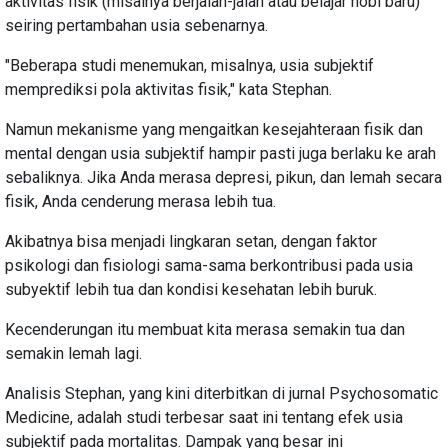
aktivitas fisik (misalnya berjalan-jalan atau belajar hobi baru)
seiring pertambahan usia sebenarnya.
"Beberapa studi menemukan, misalnya, usia subjektif
memprediksi pola aktivitas fisik," kata Stephan.
Namun mekanisme yang mengaitkan kesejahteraan fisik dan
mental dengan usia subjektif hampir pasti juga berlaku ke arah
sebaliknya. Jika Anda merasa depresi, pikun, dan lemah secara
fisik, Anda cenderung merasa lebih tua.
Akibatnya bisa menjadi lingkaran setan, dengan faktor
psikologi dan fisiologi sama-sama berkontribusi pada usia
subyektif lebih tua dan kondisi kesehatan lebih buruk.
Kecenderungan itu membuat kita merasa semakin tua dan
semakin lemah lagi.
Analisis Stephan, yang kini diterbitkan di jurnal Psychosomatic
Medicine, adalah studi terbesar saat ini tentang efek usia
subjektif pada mortalitas. Dampak yang besar ini