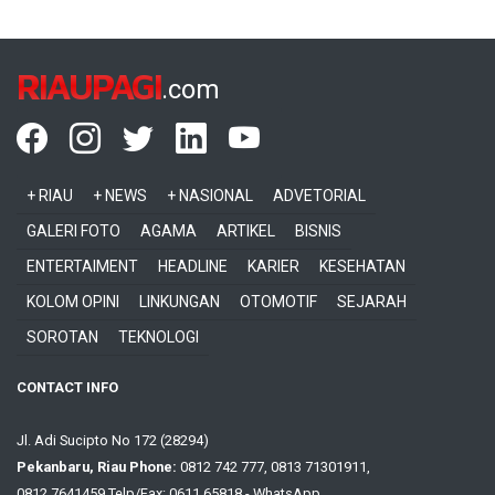
RIAUPAGI
.com
+ RIAU
+ NEWS
+ NASIONAL
ADVETORIAL
GALERI FOTO
AGAMA
ARTIKEL
BISNIS
ENTERTAIMENT
HEADLINE
KARIER
KESEHATAN
KOLOM OPINI
LINKUNGAN
OTOMOTIF
SEJARAH
SOROTAN
TEKNOLOGI
CONTACT INFO
Jl. Adi Sucipto No 172 (28294)
Pekanbaru, Riau Phone:
0812 742 777, 0813 71301911,
0812 7641459 Telp/Fax: 0611 65818 - WhatsApp