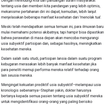
Dengan melindungi kita dari pandangan suram masyarakat
tentang usia dan memberi kita pandangan yang lebih optimis,
mekanisme pertahanan diri ini dapat, kemudian, lebih lanjut
menjelasakan beberapa manfaat kesehatan dari 'menolak tua'.
Meski telah mendapatkan semua temuan ini, para ilmuwan baru
mulai memahami potensi akibatnya; tapi hampir bisa dipastikan
bahwa perawatan di masa depan akan mencoba mengurangi
usia subyektif partisipan dan, sebagai hasilnya, meningkatkan
kesehatan mereka.
Dalam salah satu studi, partisipan lansia dalam suatu program
kebugaran merasakan lebih banyak manfaat kesehatan jika
para peneliti memuji performa mereka relatif terhadap orang
lain seusia mereka.
Mengingat kekuatan prediktif usia subyektif–melampaui usia
kronologis sebenarnya–Stephan yakin, dokter harusnya
bertanya kepada semua pasien tentang usia subyektif mereka
untuk mengidentifikasi orang-orang yang paling berisiko