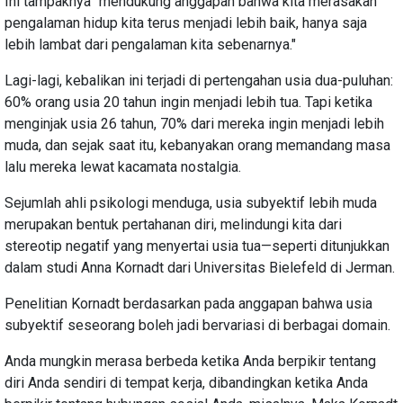
Ini tampaknya "mendukung anggapan bahwa kita merasakan
pengalaman hidup kita terus menjadi lebih baik, hanya saja
lebih lambat dari pengalaman kita sebenarnya."
Lagi-lagi, kebalikan ini terjadi di pertengahan usia dua-puluhan:
60% orang usia 20 tahun ingin menjadi lebih tua. Tapi ketika
menginjak usia 26 tahun, 70% dari mereka ingin menjadi lebih
muda, dan sejak saat itu, kebanyakan orang memandang masa
lalu mereka lewat kacamata nostalgia.
Sejumlah ahli psikologi menduga, usia subyektif lebih muda
merupakan bentuk pertahanan diri, melindungi kita dari
stereotip negatif yang menyertai usia tua—seperti ditunjukkan
dalam studi Anna Kornadt dari Universitas Bielefeld di Jerman.
Penelitian Kornadt berdasarkan pada anggapan bahwa usia
subyektif seseorang boleh jadi bervariasi di berbagai domain.
Anda mungkin merasa berbeda ketika Anda berpikir tentang
diri Anda sendiri di tempat kerja, dibandingkan ketika Anda