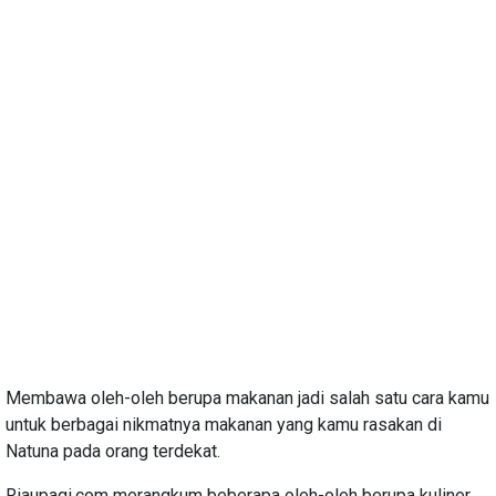
Membawa oleh-oleh berupa makanan jadi salah satu cara kamu
untuk berbagai nikmatnya makanan yang kamu rasakan di
Natuna pada orang terdekat.
Riaupagi.com merangkum beberapa oleh-oleh berupa kuliner