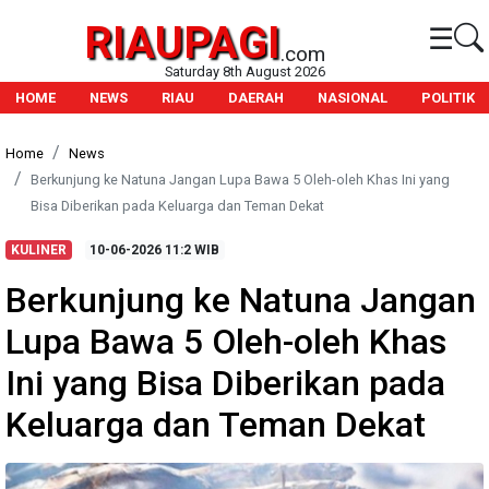
RIAUPAGI
☰
.com
Saturday 8th August 2026
HOME
NEWS
RIAU
DAERAH
NASIONAL
POLITIK
Home
News
Berkunjung ke Natuna Jangan Lupa Bawa 5 Oleh-oleh Khas Ini yang
Bisa Diberikan pada Keluarga dan Teman Dekat
KULINER
10-06-2026
11:2 WIB
Berkunjung ke Natuna Jangan
Lupa Bawa 5 Oleh-oleh Khas
Ini yang Bisa Diberikan pada
Keluarga dan Teman Dekat