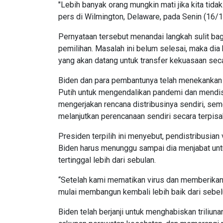
"Lebih banyak orang mungkin mati jika kita tid
pers di Wilmington, Delaware, pada Senin (16/1
Pernyataan tersebut menandai langkah sulit b
pemilihan. Masalah ini belum selesai, maka di
yang akan datang untuk transfer kekuasaan sec
Biden dan para pembantunya telah menekankan
Putih untuk mengendalikan pandemi dan mendis
mengerjakan rencana distribusinya sendiri, sem
melanjutkan perencanaan sendiri secara terpisa
Presiden terpilih ini menyebut, pendistribusian
Biden harus menunggu sampai dia menjabat untu
tertinggal lebih dari sebulan.
“Setelah kami mematikan virus dan memberikan
mulai membangun kembali lebih baik dari sebel
Biden telah berjanji untuk menghabiskan trili