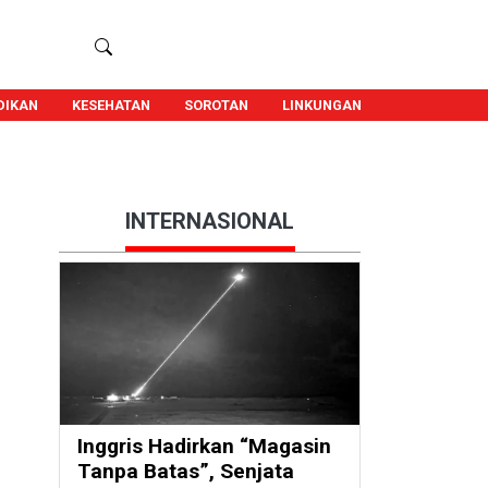
DIKAN
KESEHATAN
SOROTAN
LINKUNGAN
INTERNASIONAL
Inggris Hadirkan “Magasin
Tanpa Batas”, Senjata