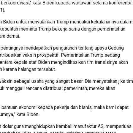
ak berkoordinasi," kata Biden kepada wartawan selama konferensi
1).
agi Biden untuk menyakinkan Trump mengakui kekalahannya dalam
a kesulitan meminta Trump bekerja sama dengan pemerintahan
ara damai.
 pentingnya mendapatkan pengarahan tentang upaya Gedung
tribusikan vaksin prospektif. Pemerintahan Trump sedang
entara kepala staf Biden mengindikasikan tim transisinya akan
h karena halangan tersebut.
 vaksin sebagai usaha yang sangat besar. Dia menyatakan jika tim
k menggali rencana distribusi pemerintah, mereka akan
 bantuan ekonomi kepada pekerja dan bisnis, maka kami dapat
umnya,” kata Biden.
unan dolar guna menghidupkan kembali manufaktur AS, memperluas