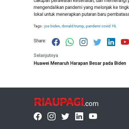
cakupan perawatan kesehatan, dan memerangi per
mengendalikan pandemi yang melonjak ke tingka
lokal untuk menerapkan putaran baru pembatasan
Tags :
joe biden,
donald trump,
pandemi covid 19,
Share:
Selanjutnya
Huawei Menaruh Harapan Besar pada Biden
RIAUPAGI
.com