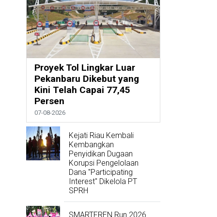
Proyek Tol Lingkar Luar
Pekanbaru Dikebut yang
Kini Telah Capai 77,45
Persen
07-08-2026
Kejati Riau Kembali
Kembangkan
Penyidikan Dugaan
Korupsi Pengelolaan
Dana "Participating
Interest" Dikelola PT
SPRH
SMARTFREN Run 2026