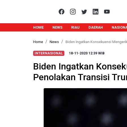
HOME
NEWS
RIAU
DAERAH
NASION
Home
News
Biden Ingatkan Konsekuensi Mengerik
INTERNASIONAL
18-11-2020
12:39 WIB
Biden Ingatkan Konsek
Penolakan Transisi Tr