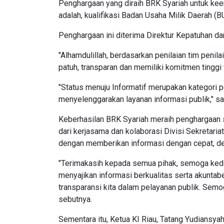
Penghargaan yang diraih BRK Syariah untuk keem
adalah, kualifikasi Badan Usaha Milik Daerah (
Penghargaan ini diterima Direktur Kepatuhan d
"Alhamdulillah, berdasarkan penilaian tim peni
patuh, transparan dan memiliki komitmen tinggi 
"Status menuju Informatif merupakan kategori p
menyelenggarakan layanan informasi publik," 
Keberhasilan BRK Syariah meraih penghargaan se
dari kerjasama dan kolaborasi Divisi Sekretar
dengan memberikan informasi dengan cepat, de
"Terimakasih kepada semua pihak, semoga kedepa
menyajikan informasi berkualitas serta akunta
transparansi kita dalam pelayanan publik. Semoga
sebutnya.
Sementara itu, Ketua KI Riau, Tatang Yudiansy