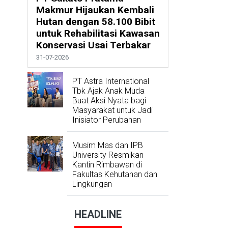
Makmur Hijaukan Kembali
Hutan dengan 58.100 Bibit
untuk Rehabilitasi Kawasan
Konservasi Usai Terbakar
31-07-2026
PT Astra International
Tbk Ajak Anak Muda
Buat Aksi Nyata bagi
Masyarakat untuk Jadi
Inisiator Perubahan
Musim Mas dan IPB
University Resmikan
Kantin Rimbawan di
Fakultas Kehutanan dan
Lingkungan
HEADLINE