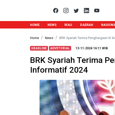
HOME
NEWS
RIAU
DAERAH
NASION
Home
News
BRK Syariah Terima Penghargaan KI A
HEADLINE
ADVETORIAL
13-11-2024
16:11 WIB
BRK Syariah Terima P
Informatif 2024