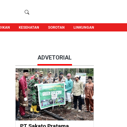
DIKAN
KESEHATAN
SOROTAN
LINKUNGAN
ADVETORIAL
PT Sakato Pratama