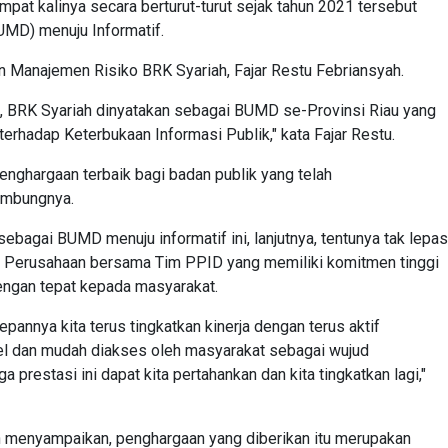
pat kalinya secara berturut-turut sejak tahun 2021 tersebut
BUMD) menuju Informatif.
an Manajemen Risiko BRK Syariah, Fajar Restu Febriansyah.
lai, BRK Syariah dinyatakan sebagai BUMD se-Provinsi Riau yang
terhadap Keterbukaan Informasi Publik," kata Fajar Restu.
enghargaan terbaik bagi badan publik yang telah
sambungnya.
bagai BUMD menuju informatif ini, lanjutnya, tentunya tak lepas
iat Perusahaan bersama Tim PPID yang memiliki komitmen tinggi
ngan tepat kepada masyarakat.
nnya kita terus tingkatkan kinerja dengan terus aktif
bel dan mudah diakses oleh masyarakat sebagai wujud
 prestasi ini dapat kita pertahankan dan kita tingkatkan lagi,"
ah menyampaikan, penghargaan yang diberikan itu merupakan