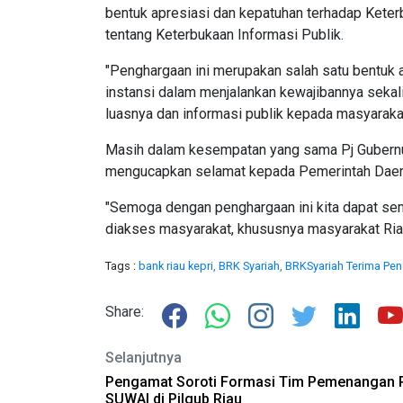
bentuk apresiasi dan kepatuhan terhadap Kete
tentang Keterbukaan Informasi Publik.
"Penghargaan ini merupakan salah satu bentuk a
instansi dalam menjalankan kewajibannya seka
luasnya dan informasi publik kepada masyarakat 
Masih dalam kesempatan yang sama Pj Gubernu
mengucapkan selamat kepada Pemerintah Daera
"Semoga dengan penghargaan ini kita dapat sem
diakses masyarakat, khususnya masyarakat Riau,"
Tags :
bank riau kepri,
BRK Syariah,
BRKSyariah Terima Pe
Share:
Selanjutnya
Pengamat Soroti Formasi Tim Pemenangan 
SUWAI di Pilgub Riau