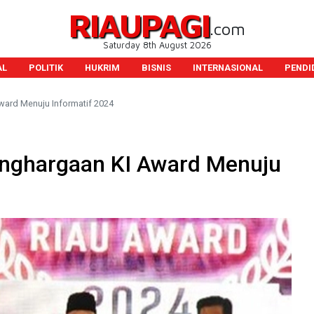
RIAUPAGI
.com
Saturday 8th August 2026
AL
POLITIK
HUKRIM
BISNIS
INTERNASIONAL
PENDI
ward Menuju Informatif 2024
enghargaan KI Award Menuju