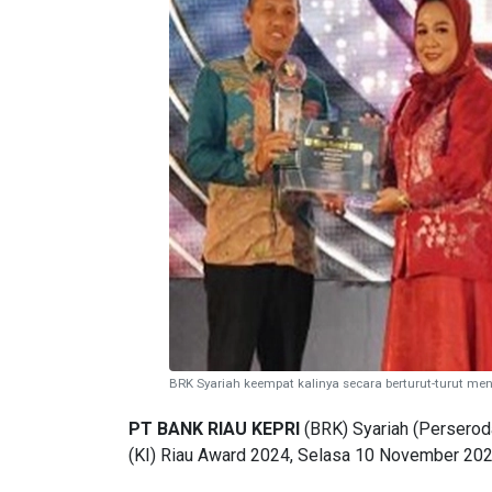
BRK Syariah keempat kalinya secara berturut-turut me
PT BANK RIAU KEPRI
(BRK) Syariah (Persero
(KI) Riau Award 2024, Selasa 10 November 20