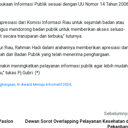
rbukaan Informasi Publik sesuai dengan UU Nomor 14 Tahun 200
presiasi dari Komisi Informasi Riau untuk sejumlah badan atau
ligus mendorong badan publik untuk memberikan akses seluas-
secara transparan dan terbuka," tuturnya.
r Riau, Rahman Hadi dalam arahannya memberikan apresiasi da
h dan Badan Publik yang telah menerima penghargaan.
akin meningkatkan pelayanan informasi publik agar lebih mudah
 tukas Pj Gubri. (*)
nghargaan,
KI Award Menuju Informatif 2024,
Sebelumny
Paslon
Dewan Sorot Overlapping Pelayanan Kesehatan d
Pekanbar