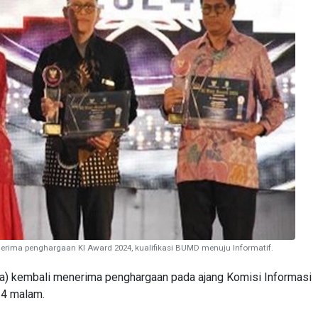
nerima penghargaan KI Award 2024, kualifikasi BUMD menuju Informatif.
da) kembali menerima penghargaan pada ajang Komisi Informasi
24 malam.