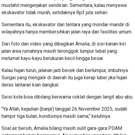
mustahil mengerjakan sendirian. Sementara, kalau menyewa
ekskavator tidak murah, setidaknya Rp3 juta sehari.
Sementara itu, ekskavator dan tentara yang mondar-mandir di
wilayahnya hanya membersihkan jalan raya dan fasilitas umum.
Dari foto dan video yang dibagikan Amalia, di sisi kanan-kiri
jalan area rumahnya masih teronggok lumpur tebal yang
melumat kayu-kayu berukuran kecil hingga besar.
Kalau hujan turun, jalanan jadi becek dan berlumpur, imbuhnya.
Sungai yang mengalir di daerah itu juga kerap luber jika hujan
deras lantaran kian dangkal.
Seisi kota bisa dibilang berwarna coklat dengan langit abu-abu.
"Ya Allah, kejadian (banjir) tanggal 26 November 2025, sudah
hampir tiga bulan, kondisinya masih sama," keluhnya.
Soal air bersih, Amalia bilang masih sulit gara-gara PDAM