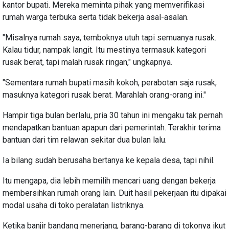
kantor bupati. Mereka meminta pihak yang memverifikasi
rumah warga terbuka serta tidak bekerja asal-asalan.
"Misalnya rumah saya, temboknya utuh tapi semuanya rusak.
Kalau tidur, nampak langit. Itu mestinya termasuk kategori
rusak berat, tapi malah rusak ringan," ungkapnya.
"Sementara rumah bupati masih kokoh, perabotan saja rusak,
masuknya kategori rusak berat. Marahlah orang-orang ini."
Hampir tiga bulan berlalu, pria 30 tahun ini mengaku tak pernah
mendapatkan bantuan apapun dari pemerintah. Terakhir terima
bantuan dari tim relawan sekitar dua bulan lalu.
Ia bilang sudah berusaha bertanya ke kepala desa, tapi nihil.
Itu mengapa, dia lebih memilih mencari uang dengan bekerja
membersihkan rumah orang lain. Duit hasil pekerjaan itu dipakai
modal usaha di toko peralatan listriknya.
Ketika banjir bandang menerjang, barang-barang di tokonya ikut