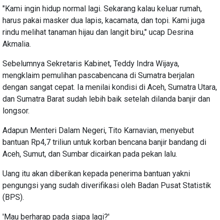
"Kami ingin hidup normal lagi. Sekarang kalau keluar rumah,
harus pakai masker dua lapis, kacamata, dan topi. Kami juga
rindu melihat tanaman hijau dan langit biru," ucap Desrina
Akmalia.
Sebelumnya Sekretaris Kabinet, Teddy Indra Wijaya,
mengklaim pemulihan pascabencana di Sumatra berjalan
dengan sangat cepat. Ia menilai kondisi di Aceh, Sumatra Utara,
dan Sumatra Barat sudah lebih baik setelah dilanda banjir dan
longsor.
Adapun Menteri Dalam Negeri, Tito Karnavian, menyebut
bantuan Rp4,7 triliun untuk korban bencana banjir bandang di
Aceh, Sumut, dan Sumbar dicairkan pada pekan lalu.
Uang itu akan diberikan kepada penerima bantuan yakni
pengungsi yang sudah diverifikasi oleh Badan Pusat Statistik
(BPS).
'Mau berharap pada siapa lagi?'