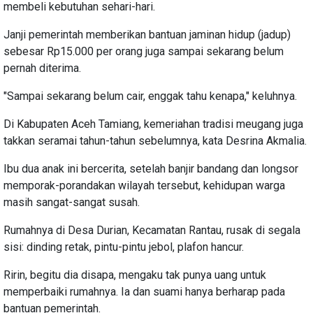
membeli kebutuhan sehari-hari.
Janji pemerintah memberikan bantuan jaminan hidup (jadup)
sebesar Rp15.000 per orang juga sampai sekarang belum
pernah diterima.
"Sampai sekarang belum cair, enggak tahu kenapa," keluhnya.
Di Kabupaten Aceh Tamiang, kemeriahan tradisi meugang juga
takkan seramai tahun-tahun sebelumnya, kata Desrina Akmalia.
Ibu dua anak ini bercerita, setelah banjir bandang dan longsor
memporak-porandakan wilayah tersebut, kehidupan warga
masih sangat-sangat susah.
Rumahnya di Desa Durian, Kecamatan Rantau, rusak di segala
sisi: dinding retak, pintu-pintu jebol, plafon hancur.
Ririn, begitu dia disapa, mengaku tak punya uang untuk
memperbaiki rumahnya. Ia dan suami hanya berharap pada
bantuan pemerintah.