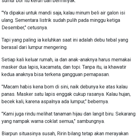
sumur bor itu keruh dan berminyak.
"Ya dipakai untuk mandi saja, kalau minum beli air galon isi
ulang. Sementara listrik sudah pulih pada minggu ketiga
Desember," cetusnya.
Tapi yang paling ia keluhkan saat ini adalah debu tebal yang
berasal dari lumpur mengering.
Setiap kali keluar rumah, ia dan anak-anaknya harus memakai
masker dua lapis, kacamata, dan topi. Tanpa itu, ia khawatir
kedua anaknya bisa terkena gangguan pernapasan.
"Macam habis kena bom di sini, naik debunya ke atas kalau
panas. Masker satu lapis enggak cukup rasanya. Kalau hujan,
becek kali, karena aspalnya ada lumpur," bebernya.
"Kami juga rindu melihat tanaman hijau dan langit biru. Sekarang
yang nampak warna coklat semua," sambungnya.
Biarpun situasinya susah, Ririn bilang tetap akan merayakan