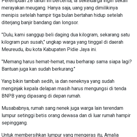
Perempuan 28 tahun ini bercerita, ia sekeluarga ingin sekali
merayakan meugang. Hanya saja, uang yang dimilikinya
menipis setelah hampir tiga bulan bertahan hidup setelah
diterjang banjir bandang dan longsor.
"Dulu, kami sanggup beli daging dua kilogram, sekarang satu
kilogram pun susah," ungkap warga yang tinggal di daerah
Meureudu, ibu kota Kabupaten Pidie Jaya ini.
"Memang harus hemat-hemat, mau berharap sama siapa lagi?
Bantuan juga kan sudah berkurang."
Yang bikin tambah sedih, ia dan neneknya yang sudah
menginjak kepala delapan masih harus mengungsi di tenda
BNPB yang dipasang di depan rumah.
Musababnya, rumah sang nenek juga warga lain terendam
lumpur setinggi betis orang dewasa dan di luar rumah hampir
sepinggang.
Untuk membersihkan lumpur yang mengeras itu, Amalia