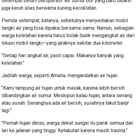
setempat belum beroperasi. Air sumur bor yang baru dibikin
juga keruh alias berwarna kuning kecoklatan.
Pemda setempat, katanya, sebetulnya menyediakan mobil
tangki air yang bisa dipakai bersama-sama. Namun, sebagian
warga kelelahan karena harus bolak-balik mengangkat air dari
lokasi mobil tangki—yang jaraknya sekitar dua kilometer.
"Setiap hari angkat air, pasti capai. Makanya banyak yang
kelelahan."
Jadilah warga, seperti Amalia, mengandalkan air hujan.
"Kami tampung air hujan untuk masak, karena lebih bersih
dibandingkan air sumur. Meskipun kalau hujan, antara senang
atau susah. Senangnya ada air bersih, susahnya takut banjir
lagi."
"Pernah hujan deras, warga dekat sungai itu panik semua dan
lari ke jalanan yang tinggi. Ketakutan karena masih trauma."