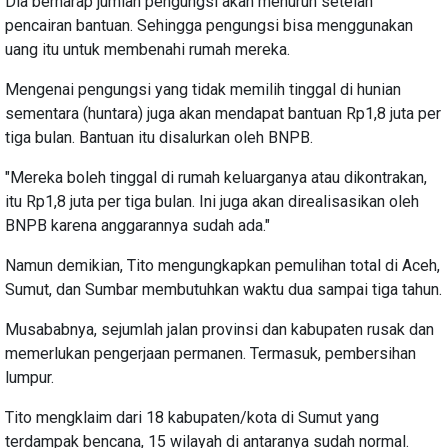
Dia berharap jumlah pengungsi akan menurun setelah
pencairan bantuan. Sehingga pengungsi bisa menggunakan
uang itu untuk membenahi rumah mereka.
Mengenai pengungsi yang tidak memilih tinggal di hunian
sementara (huntara) juga akan mendapat bantuan Rp1,8 juta per
tiga bulan. Bantuan itu disalurkan oleh BNPB.
"Mereka boleh tinggal di rumah keluarganya atau dikontrakan,
itu Rp1,8 juta per tiga bulan. Ini juga akan direalisasikan oleh
BNPB karena anggarannya sudah ada."
Namun demikian, Tito mengungkapkan pemulihan total di Aceh,
Sumut, dan Sumbar membutuhkan waktu dua sampai tiga tahun.
Musababnya, sejumlah jalan provinsi dan kabupaten rusak dan
memerlukan pengerjaan permanen. Termasuk, pembersihan
lumpur.
Tito mengklaim dari 18 kabupaten/kota di Sumut yang
terdampak bencana, 15 wilayah di antaranya sudah normal.