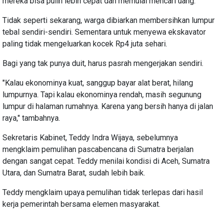
mereka bisa pulih lebih cepat dan memulai mencari uang.
Tidak seperti sekarang, warga dibiarkan membersihkan lumpur
tebal sendiri-sendiri. Sementara untuk menyewa ekskavator
paling tidak mengeluarkan kocek Rp4 juta sehari.
Bagi yang tak punya duit, harus pasrah mengerjakan sendiri.
"Kalau ekonominya kuat, sanggup bayar alat berat, hilang
lumpurnya. Tapi kalau ekonominya rendah, masih segunung
lumpur di halaman rumahnya. Karena yang bersih hanya di jalan
raya," tambahnya.
Sekretaris Kabinet, Teddy Indra Wijaya, sebelumnya
mengklaim pemulihan pascabencana di Sumatra berjalan
dengan sangat cepat. Teddy menilai kondisi di Aceh, Sumatra
Utara, dan Sumatra Barat, sudah lebih baik.
Teddy mengklaim upaya pemulihan tidak terlepas dari hasil
kerja pemerintah bersama elemen masyarakat.