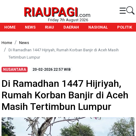
RIAUPAGI
☰
.com
Friday 7th August 2026
HOME
NEWS
RIAU
DAERAH
NASIONAL
POLITIK
Home
News
Di Ramadhan 1447 Hijriyah, Rumah Korban Banjir di Aceh Masih
Tertimbun Lumpur
NUSANTARA
20-02-2026
22:57 WIB
Di Ramadhan 1447 Hijriyah,
Rumah Korban Banjir di Aceh
Masih Tertimbun Lumpur