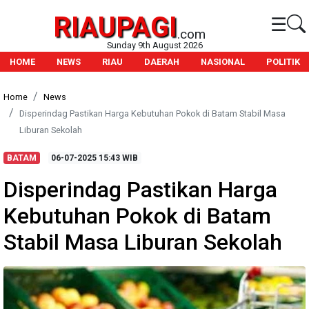
RIAUPAGI
☰
.com
Sunday 9th August 2026
HOME
NEWS
RIAU
DAERAH
NASIONAL
POLITIK
Home
News
Disperindag Pastikan Harga Kebutuhan Pokok di Batam Stabil Masa
Liburan Sekolah
BATAM
06-07-2025
15:43 WIB
Disperindag Pastikan Harga
Kebutuhan Pokok di Batam
Stabil Masa Liburan Sekolah