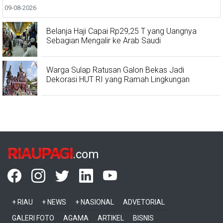
09-08-2026
Belanja Haji Capai Rp29,25 T yang Uangnya
Sebagian Mengalir ke Arab Saudi
Warga Sulap Ratusan Galon Bekas Jadi
Dekorasi HUT RI yang Ramah Lingkungan
RIAUPAGI
.com
+ RIAU
+ NEWS
+ NASIONAL
ADVETORIAL
GALERI FOTO
AGAMA
ARTIKEL
BISNIS