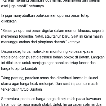
“Karena memang pasokan juga aman, permintaan dari daerah
asal juga stabil,” sebutnya.
Ia juga menyebutkan pelaksanaan operasi pasar tetap
dilakukan.
“Biasanya operasi pasar digelar dalam momen khusus, seperti
menjelang Iduladha, Natal, atau tahun baru. Saat ini kami masih
menunggu arahan dari pimpinan daerah,” katanya.
Disperindag terus melakukan monitoring ke pasar-pasar
tradisional dan pusat distribusi bahan pokok di Batam. Langkah
ini dilakukan untuk menjaga agar pasokan tetap lancar dan
harga tetap terkendali.
“Yang penting, pasokan aman dan distribusi lancar. Itu kunci
utama agar harga tidak melonjak. Dan saat ini, semua masih
terkendali,” tutup Gustian.
Sementara, pantauan harga-harga di sejumlah pasar kawasan
Batamcenter, juga masih stabil. Untuk harga cabai selama dua