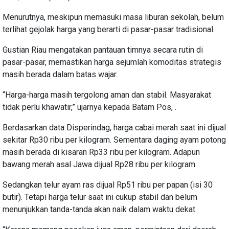
Menurutnya, meskipun memasuki masa liburan sekolah, belum
terlihat gejolak harga yang berarti di pasar-pasar tradisional.
Gustian Riau mengatakan pantauan timnya secara rutin di
pasar-pasar, memastikan harga sejumlah komoditas strategis
masih berada dalam batas wajar.
“Harga-harga masih tergolong aman dan stabil. Masyarakat
tidak perlu khawatir,” ujarnya kepada Batam Pos, .
Berdasarkan data Disperindag, harga cabai merah saat ini dijual
sekitar Rp30 ribu per kilogram. Sementara daging ayam potong
masih berada di kisaran Rp33 ribu per kilogram. Adapun
bawang merah asal Jawa dijual Rp28 ribu per kilogram.
Sedangkan telur ayam ras dijual Rp51 ribu per papan (isi 30
butir). Tetapi harga telur saat ini cukup stabil dan belum
menunjukkan tanda-tanda akan naik dalam waktu dekat.