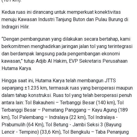
Kedua ruas ini dirancang untuk memperkuat konektivitas
menuju Kawasan Industri Tanjung Buton dan Pulau Burung di
Indragiri Hilir.
“Dengan pembangunan yang dilakukan secara bertahap, kami
berkomitmen menghadirkan jaringan jalan tol yang terintegrasi
dan berdampak langsung pada pengembangan ekonomi
kawasan,” tutup Adjib Al Hakim, EVP Sekretaris Perusahaan
Hutama Karya.
Hingga saat ini, Hutama Karya telah membangun JTTS
sepanjang ±1.235 km, termasuk ruas yang beroperasi maupun
dalam tahap konstruksi. Ruas tol yang telah beroperasi penuh
antara lain: Tol Bakauheni – Terbanggi Besar (140 km), Tol
Terbanggi Besar – Pematang Panggang – Kayu Agung (189
km), Tol Palembang – Indralaya (22 km), Tol Indralaya -
Prabumulih (64 Km), Tol Betung - Jambi Seksi 3 (Bayung
Lencir - Tempino) (33,6 Km), Tol Bengkulu – Taba Penanjung