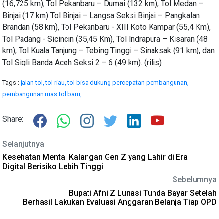
(16,725 km), Tol Pekanbaru – Dumai (132 km), Tol Medan –
Binjai (17 km) Tol Binjai – Langsa Seksi Binjai – Pangkalan
Brandan (58 km), Tol Pekanbaru - XIII Koto Kampar (55,4 Km),
Tol Padang - Sicincin (35,45 Km), Tol Indrapura – Kisaran (48
km), Tol Kuala Tanjung – Tebing Tinggi – Sinaksak (91 km), dan
Tol Sigli Banda Aceh Seksi 2 – 6 (49 km). (rilis)
Tags :
jalan tol,
tol riau,
tol bisa dukung percepatan pembangunan,
pembangunan ruas tol baru,
Share:
Selanjutnya
Kesehatan Mental Kalangan Gen Z yang Lahir di Era
Digital Berisiko Lebih Tinggi
Sebelumnya
Bupati Afni Z Lunasi Tunda Bayar Setelah
Berhasil Lakukan Evaluasi Anggaran Belanja Tiap OPD