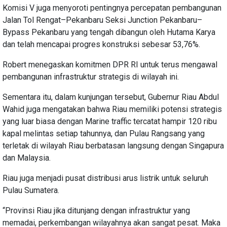
Komisi V juga menyoroti pentingnya percepatan pembangunan
Jalan Tol Rengat–Pekanbaru Seksi Junction Pekanbaru–
Bypass Pekanbaru yang tengah dibangun oleh Hutama Karya
dan telah mencapai progres konstruksi sebesar 53,76%.
Robert menegaskan komitmen DPR RI untuk terus mengawal
pembangunan infrastruktur strategis di wilayah ini.
Sementara itu, dalam kunjungan tersebut, Gubernur Riau Abdul
Wahid juga mengatakan bahwa Riau memiliki potensi strategis
yang luar biasa dengan Marine traffic tercatat hampir 120 ribu
kapal melintas setiap tahunnya, dan Pulau Rangsang yang
terletak di wilayah Riau berbatasan langsung dengan Singapura
dan Malaysia.
Riau juga menjadi pusat distribusi arus listrik untuk seluruh
Pulau Sumatera.
“Provinsi Riau jika ditunjang dengan infrastruktur yang
memadai, perkembangan wilayahnya akan sangat pesat. Maka