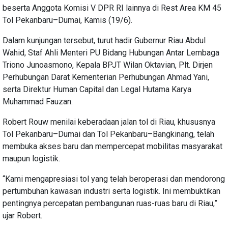
beserta Anggota Komisi V DPR RI lainnya di Rest Area KM 45
Tol Pekanbaru–Dumai, Kamis (19/6).
Dalam kunjungan tersebut, turut hadir Gubernur Riau Abdul
Wahid, Staf Ahli Menteri PU Bidang Hubungan Antar Lembaga
Triono Junoasmono, Kepala BPJT Wilan Oktavian, Plt. Dirjen
Perhubungan Darat Kementerian Perhubungan Ahmad Yani,
serta Direktur Human Capital dan Legal Hutama Karya
Muhammad Fauzan.
Robert Rouw menilai keberadaan jalan tol di Riau, khususnya
Tol Pekanbaru–Dumai dan Tol Pekanbaru–Bangkinang, telah
membuka akses baru dan mempercepat mobilitas masyarakat
maupun logistik.
“Kami mengapresiasi tol yang telah beroperasi dan mendorong
pertumbuhan kawasan industri serta logistik. Ini membuktikan
pentingnya percepatan pembangunan ruas-ruas baru di Riau,”
ujar Robert.