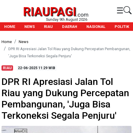
RIAUPAGI
☰
.com
Sunday 9th August 2026
HOME
NEWS
RIAU
DAERAH
NASIONAL
POLITIK
Home
News
DPR RI Apresiasi Jalan Tol Riau yang Dukung Percepatan Pembangunan,
'Juga Bisa Terkoneksi Segala Penjuru'
RIAU
22-06-2025
11:29 WIB
DPR RI Apresiasi Jalan Tol
Riau yang Dukung Percepatan
Pembangunan, 'Juga Bisa
Terkoneksi Segala Penjuru'