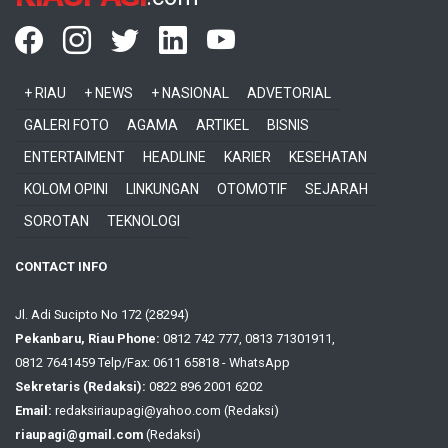
+ RIAU
+ NEWS
+ NASIONAL
ADVETORIAL
GALERI FOTO
AGAMA
ARTIKEL
BISNIS
ENTERTAIMENT
HEADLINE
KARIER
KESEHATAN
KOLOM OPINI
LINKUNGAN
OTOMOTIF
SEJARAH
SOROTAN
TEKNOLOGI
CONTACT INFO
Jl. Adi Sucipto No 172 (28294)
Pekanbaru, Riau Phone:
0812 742 777, 0813 71301911,
0812 7641459 Telp/Fax: 0611 65818 - WhatsApp
Sekretaris (Redaksi):
0822 896 2001 6202
Email:
redaksiriaupagi@yahoo.com (Redaksi)
riaupagi@gmail.com
(Redaksi)