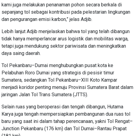
kami juga melakukan penanaman pohon secara berkala di
sepanjang tol sebagai kontribusi pada pelestarian lingkungan
dan pengurangan emisi karbon,” jelas Adjib.
Lebih lanjut Adjib menjelaskan bahwa tol yang telah dibangun
tidak hanya memperlancar arus logistik dan mobilitas warga,
tetapi juga mendukung sektor pariwisata dan meningkatkan
daya saing daerah.
Tol Pekanbaru–Dumai menghubungkan pusat kota ke
Pelabuhan Roro Dumai yang strategis di pesisir timur
Sumatera, sedangkan Tol Pekanbaru–XIII Koto Kampar
menjadi koridor penting menuju Provinsi Sumatera Barat dalam
jaringan Jalan Tol Trans Sumatera (JTTS).
Selain ruas yang beroperasi dan tengah dibangun, Hutama
Karya juga tengah mempersiapkan pembangunan dua ruas tol
baru yang saat ini dalam tahap perencanaan, yakni Tol Rengat–
Junction Pekanbaru (176 km) dan Tol Dumai–Rantau Prapat
(181 km).