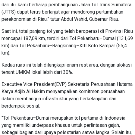
dari itu, kami berharap pembangunan Jalan Tol Trans Sumatera
(JTTS) dapat terus berlanjut agar mendorong pertumbuhan
perekonomian di Riau,” tutur Abdul Wahid, Gubernur Riau.
Saat ini, total panjang tol yang telah beroperasi di Provinsi Riau
mencapai 187,09 km, terdiri dari Tol Pekanbaru–Dumai (131,69
km) dan Tol Pekanbaru–Bangkinang–XIII Koto Kampar (55,4
km).
Kedua ruas ini telah dilengkapi enam rest area, dengan alokasi
tenant UMKM lokal lebih dari 30%.
Executive Vice President(EVP) Sekretaris Perusahaan Hutama
Karya Adjib Al Hakim menyampaikan komitmen perusahaan
dalam membangun infrastruktur yang berkelanjutan dan
berdampak sosial.
“Tol Pekanbaru–Dumai merupakan tol pertama di Indonesia
yang memiliki underpass khusus untuk perlintasan gajah,
sebagai bagian dari upaya pelestarian satwa langka. Selain itu,