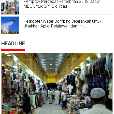
Pemprov Percepat Penerbitan SLHS Dapur
MBG untuk SPPG di Riau
Helikopter Water Bombing Dikerahkan untuk
Jinakkan Api di Pelalawan dan Inhu
HEADLINE