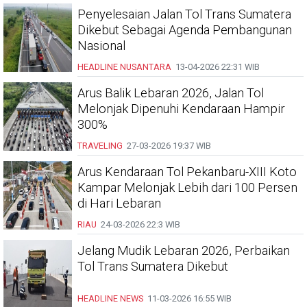
Penyelesaian Jalan Tol Trans Sumatera
Dikebut Sebagai Agenda Pembangunan
Nasional
HEADLINE
NUSANTARA
13-04-2026
22:31 WIB
Arus Balik Lebaran 2026, Jalan Tol
Melonjak Dipenuhi Kendaraan Hampir
300%
TRAVELING
27-03-2026
19:37 WIB
Arus Kendaraan Tol Pekanbaru-XIII Koto
Kampar Melonjak Lebih dari 100 Persen
di Hari Lebaran
RIAU
24-03-2026
22:3 WIB
Jelang Mudik Lebaran 2026, Perbaikan
Tol Trans Sumatera Dikebut
HEADLINE
NEWS
11-03-2026
16:55 WIB