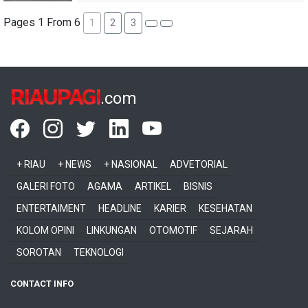
Pages 1 From 6
1
2
3
RIAUPAGI
.com
+ RIAU
+ NEWS
+ NASIONAL
ADVETORIAL
GALERI FOTO
AGAMA
ARTIKEL
BISNIS
ENTERTAIMENT
HEADLINE
KARIER
KESEHATAN
KOLOM OPINI
LINKUNGAN
OTOMOTIF
SEJARAH
SOROTAN
TEKNOLOGI
CONTACT INFO