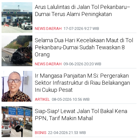
Arus Lalulintas di Jalan Tol Pekanbaru–
Dumai Terus Alami Peningkatan
NEWS DAERAH
17-07-2026
9:27 WIB
Selama Dua Hari Kecelakaan Maut di Tol
Pekanbaru-Dumai Sudah Tewaskan 8
Orang
NEWS DAERAH
09-06-2026
20:20 WIB
Ir Mangasa Panjaitan M.Si: Pergerakan
Sektor Infrastruktur di Riau Belakangan
Ini Cukup Pesat
ARTIKEL
08-05-2026
10:56 WIB
Siap-Siap! Lewat Jalan Tol Bakal Kena
PPN, Tarif Makin Mahal
BISNIS
22-04-2026
21:53 WIB