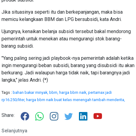
Jika situasinya seperti itu dan berkepanjangan, maka bisa
memicu kelangkaan BBM dan LPG bersubsidi, kata Andri.
Ujungnya, kenaikan belanja subsidi tersebut bakal mendorong
pemerintah untuk menekan atau mengurangi stok barang-
barang subsidi.
"Yang paling sering jadi playbook-nya pemerintah adalah ketika
ingin mengurangi beban subsidi, barang yang disubsidi itu akan
berkurang. Jadi walaupun harga tidak naik, tapi barangnya jadi
langka," jelas Andri. (*)
Tags :
bahan bakar minyak,
bbm,
harga bbm naik,
pertamax jadi
rp16.250/liter,
harga bbm naik buat kelas menengah tambah menderita,
Share:
Selanjutnya