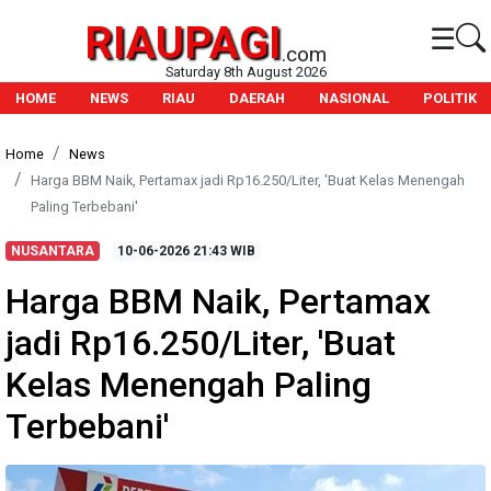
RIAUPAGI
☰
.com
Saturday 8th August 2026
HOME
NEWS
RIAU
DAERAH
NASIONAL
POLITIK
Home
News
Harga BBM Naik, Pertamax jadi Rp16.250/Liter, 'Buat Kelas Menengah
Paling Terbebani'
NUSANTARA
10-06-2026
21:43 WIB
Harga BBM Naik, Pertamax
jadi Rp16.250/Liter, 'Buat
Kelas Menengah Paling
Terbebani'