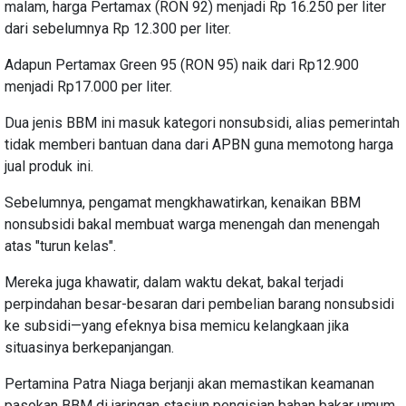
malam, harga Pertamax (RON 92) menjadi Rp 16.250 per liter
dari sebelumnya Rp 12.300 per liter.
Adapun Pertamax Green 95 (RON 95) naik dari Rp12.900
menjadi Rp17.000 per liter.
Dua jenis BBM ini masuk kategori nonsubsidi, alias pemerintah
tidak memberi bantuan dana dari APBN guna memotong harga
jual produk ini.
Sebelumnya, pengamat mengkhawatirkan, kenaikan BBM
nonsubsidi bakal membuat warga menengah dan menengah
atas "turun kelas".
Mereka juga khawatir, dalam waktu dekat, bakal terjadi
perpindahan besar-besaran dari pembelian barang nonsubsidi
ke subsidi—yang efeknya bisa memicu kelangkaan jika
situasinya berkepanjangan.
Pertamina Patra Niaga berjanji akan memastikan keamanan
pasokan BBM di jaringan stasiun pengisian bahan bakar umum