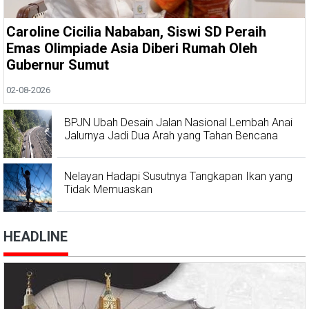
Caroline Cicilia Nababan, Siswi SD Peraih
Emas Olimpiade Asia Diberi Rumah Oleh
Gubernur Sumut
02-08-2026
BPJN Ubah Desain Jalan Nasional Lembah Anai
Jalurnya Jadi Dua Arah yang Tahan Bencana
Nelayan Hadapi Susutnya Tangkapan Ikan yang
Tidak Memuaskan
HEADLINE