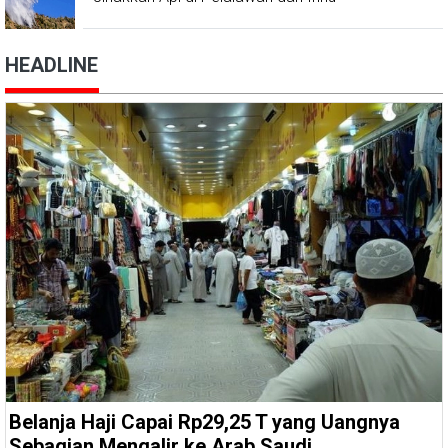
HEADLINE
Belanja Haji Capai Rp29,25 T yang Uangnya
Sebagian Mengalir ke Arab Saudi