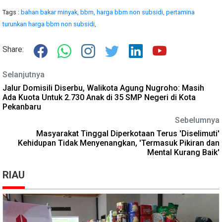
Tags :
bahan bakar minyak,
bbm,
harga bbm non subsidi,
pertamina
turunkan harga bbm non subsidi,
Share:
Selanjutnya
Jalur Domisili Diserbu, Walikota Agung Nugroho: Masih
Ada Kuota Untuk 2.730 Anak di 35 SMP Negeri di Kota
Pekanbaru
Sebelumnya
Masyarakat Tinggal Diperkotaan Terus 'Diselimuti'
Kehidupan Tidak Menyenangkan, 'Termasuk Pikiran dan
Mental Kurang Baik'
RIAU