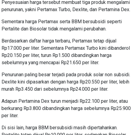
Penyesuaian harga tersebut membuat tiga produk mengalami
penurunan, yakni Pertamax Turbo, Dexlite, dan Pertamina Dex.
Sementara harga Pertamax serta BBM bersubsidi seperti
Pertalite dan Biosolar tidak mengalami perubahan.
Berdasarkan daftar harga terbaru, Pertamax tetap dijual
Rp17.000 per liter. Sementara Pertamax Turbo kini dibanderol
Rp20.150 per liter, turun Rp1.500 dibandingkan harga
sebelumnya yang mencapai Rp21.650 per liter.
Penurunan paling besar terjadi pada produk solar non subsidi.
Dexlite kini dipasarkan dengan harga Rp20.550 per liter, lebih
murah Rp3.450 dari sebelumnya Rp24.000 per liter.
Adapun Pertamina Dex turun menjadi Rp22.100 per liter, atau
berkurang Rp3.800 dibandingkan harga sebelumnya Rp25.900
per liter.
Di sisi lain, harga BBM bersubsidi masih dipertahankan.
Pertalite tetap dijual Rp10.000 per liter, sedangkan Biosolar