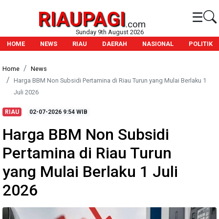
RIAUPAGI
☰
.com
Sunday 9th August 2026
HOME
NEWS
RIAU
DAERAH
NASIONAL
POLITIK
Home
News
Harga BBM Non Subsidi Pertamina di Riau Turun yang Mulai Berlaku 1
Juli 2026
RIAU
02-07-2026
9:54 WIB
Harga BBM Non Subsidi
Pertamina di Riau Turun
yang Mulai Berlaku 1 Juli
2026