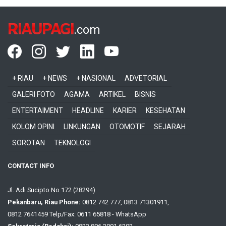
RIAUPAGI
.com
+ RIAU
+ NEWS
+ NASIONAL
ADVETORIAL
GALERI FOTO
AGAMA
ARTIKEL
BISNIS
ENTERTAIMENT
HEADLINE
KARIER
KESEHATAN
KOLOM OPINI
LINKUNGAN
OTOMOTIF
SEJARAH
SOROTAN
TEKNOLOGI
CONTACT INFO
Jl. Adi Sucipto No 172 (28294)
Pekanbaru, Riau Phone:
0812 742 777, 0813 71301911,
0812 7641459 Telp/Fax: 0611 65818 - WhatsApp