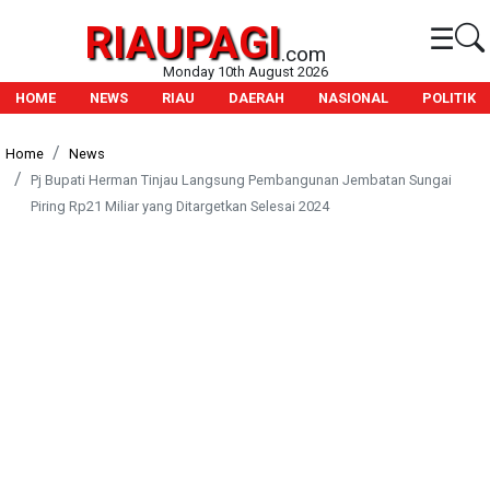
RIAUPAGI
☰
.com
Monday 10th August 2026
HOME
NEWS
RIAU
DAERAH
NASIONAL
POLITIK
Home
News
Pj Bupati Herman Tinjau Langsung Pembangunan Jembatan Sungai
Piring Rp21 Miliar yang Ditargetkan Selesai 2024