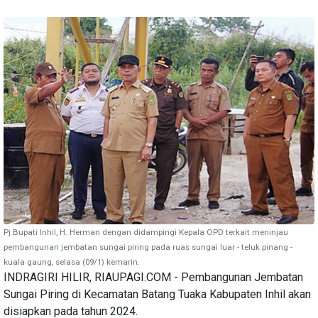
Pj Bupati Inhil, H. Herman dengan didampingi Kepala OPD terkait meninjau
pembangunan jembatan sungai piring pada ruas sungai luar - teluk pinang -
kuala gaung, selasa (09/1) kemarin.
INDRAGIRI HILIR, RIAUPAGI.COM - Pembangunan Jembatan
Sungai Piring di Kecamatan Batang Tuaka Kabupaten Inhil akan
disiapkan pada tahun 2024.