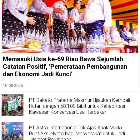
Memasuki Usia ke-69 Riau Bawa Sejumlah
Catatan Positif, 'Pemerataan Pembangunan
dan Ekonomi Jadi Kunci'
10-08-2026
PT Sakato Pratama Makmur Hijaukan Kembali
Hutan dengan 58.100 Bibit untuk Rehabilitasi
Kawasan Konservasi Usai Terbakar
PT Astra International Tbk Ajak Anak Muda
Buat Aksi Nyata bagi Masyarakat untuk Jadi
Inisiator Perubahan