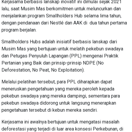
Kerjasama berbasis lanskap inovatif ini dimulai sejak 2021
lalu, saat Musim Mas berkomitmen untuk meluncurkan dan
menjalankan program Smallholders Hub selama lima tahun,
dengan pendanaan dari Nestlé dan AAK di dua tahun pertama
program berjalan.
Smallholders Hubs adalah inisiatif berbasis lanskap dari
Musim Mas yang bertujuan untuk melatih pekebun swadaya
dan Petugas Penyuluh Lapangan (PPL) mengenai Praktik
Pertanian yang Baik dan prinsip-prinsip NDPE (No
Deforestation, No Peat, No Exploitation).
Melalui pelatihan tersebut, para PPL diharapkan dapat
meneruskan pengetahuan yang mereka peroleh kepada
pekebun swadaya yang mereka dampingi, sementara para
pekebun swadaya didorong untuk langsung menerapkan
pengetahuan tersebut di kebun mereka sendiri.
Kerjasama ini awalnya bertujuan untuk mengatasi masalah
deforestasi yang terjadi di luar area konsesi Perkebunan, di