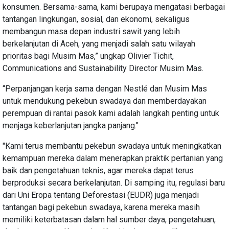
konsumen. Bersama-sama, kami berupaya mengatasi berbagai
tantangan lingkungan, sosial, dan ekonomi, sekaligus
membangun masa depan industri sawit yang lebih
berkelanjutan di Aceh, yang menjadi salah satu wilayah
prioritas bagi Musim Mas,” ungkap Olivier Tichit,
Communications and Sustainability Director Musim Mas.
“Perpanjangan kerja sama dengan Nestlé dan Musim Mas
untuk mendukung pekebun swadaya dan memberdayakan
perempuan di rantai pasok kami adalah langkah penting untuk
menjaga keberlanjutan jangka panjang."
"Kami terus membantu pekebun swadaya untuk meningkatkan
kemampuan mereka dalam menerapkan praktik pertanian yang
baik dan pengetahuan teknis, agar mereka dapat terus
berproduksi secara berkelanjutan. Di samping itu, regulasi baru
dari Uni Eropa tentang Deforestasi (EUDR) juga menjadi
tantangan bagi pekebun swadaya, karena mereka masih
memiliki keterbatasan dalam hal sumber daya, pengetahuan,