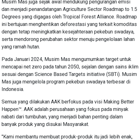
Musim Mas juga sejak awal mendukung pengurangan emisi
dan menjadi penandatangan Agriculture Sector Roadmap to 1.5
Degrees yang digagas oleh Tropical Forest Alliance. Roadmap
ini bertujuan menghentikan deforestasi yang terkait komoditas
dengan tetap meningkatkan kesejahteraan pekebun swadaya,
serta mendorong perubahan sektor menuju pengelolaan lahan
yang ramah hutan.
Pada Januari 2024, Musim Mas mengumumkan target untuk
mencapai net zero pada tahun 2050, sejalan dengan sains iklim
sesuai dengan Science Based Targets initiative (SBTi). Musim
Mas juga mengelola program pekebun swadaya terbesar di
Indonesia.
Semua yang dilakukan AAK berfokus pada visi Making Better
Happen™. AAK adalah perusahaan yang fokus pada minyak
nabati dari tumbuhan, yang menjadi bahan penting dalam
banyak produk yang disukai Masyarakat.
"Kami membantu membuat produk-produk itu jadi lebih enak,