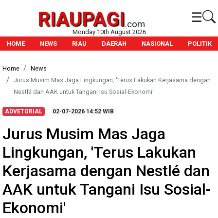
RIAUPAGI
☰
.com
Monday 10th August 2026
HOME
NEWS
RIAU
DAERAH
NASIONAL
POLITIK
Home
News
Jurus Musim Mas Jaga Lingkungan, 'Terus Lakukan Kerjasama dengan
Nestlé dan AAK untuk Tangani Isu Sosial-Ekonomi'
ADVETORIAL
02-07-2026
14:52 WIB
Jurus Musim Mas Jaga
Lingkungan, 'Terus Lakukan
Kerjasama dengan Nestlé dan
AAK untuk Tangani Isu Sosial-
Ekonomi'