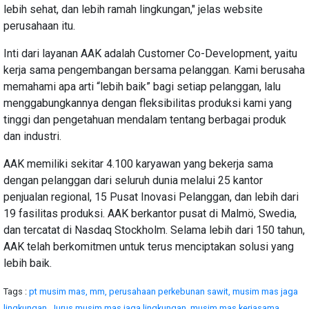
lebih sehat, dan lebih ramah lingkungan," jelas website
perusahaan itu.
Inti dari layanan AAK adalah Customer Co-Development, yaitu
kerja sama pengembangan bersama pelanggan. Kami berusaha
memahami apa arti “lebih baik” bagi setiap pelanggan, lalu
menggabungkannya dengan fleksibilitas produksi kami yang
tinggi dan pengetahuan mendalam tentang berbagai produk
dan industri.
AAK memiliki sekitar 4.100 karyawan yang bekerja sama
dengan pelanggan dari seluruh dunia melalui 25 kantor
penjualan regional, 15 Pusat Inovasi Pelanggan, dan lebih dari
19 fasilitas produksi. AAK berkantor pusat di Malmö, Swedia,
dan tercatat di Nasdaq Stockholm. Selama lebih dari 150 tahun,
AAK telah berkomitmen untuk terus menciptakan solusi yang
lebih baik.
Tags :
pt musim mas,
mm,
perusahaan perkebunan sawit,
musim mas jaga
lingkungan,
Jurus musim mas jaga lingkungan,
musim mas kerjasama