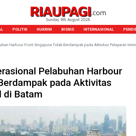
RIAUPAGI
.com
Sunday 9th August 2026
AL
POLITIK
HUKRIM
BISNIS
INTERNASIONAL
PENDI
han Harbour Front Singapura Tidak Berdampak pada Aktivitas Pelayaran Inter
rasional Pelabuhan Harbour
 Berdampak pada Aktivitas
l di Batam