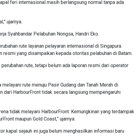
pal feri internasional masih berlangsung normal tanpa ada
,” ujarnya.
erja Syahbandar Pelabuhan Nongsa, Handri Eko.
bahan rute layanan pelayaran internasional di Singapura.
n resmi yang disampaikan kepada otoritas pelabuhan di Batam.
rubahan rute, tetapi belum ada laporan resmi dari operator
a melayani rute menuju Pasir Gudang dan Tanah Merah di
nan dari HarbourFront tidak secara langsung mempengaruhi
arena tidak melayani HarbourFront. Kemungkinan yang terdampak
rFront maupun Gold Coast,” ujarnya.
r kapal sejauh ini juga belum menghasilkan informasi baru