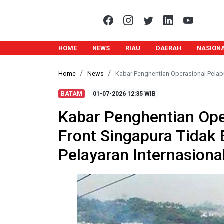
HOME
NEWS
RIAU
DAERAH
NASION
Home
News
Kabar Penghentian Operasional Pelabu
BATAM
01-07-2026
12:35 WIB
Kabar Penghentian Ope
Front Singapura Tidak
Pelayaran Internasiona