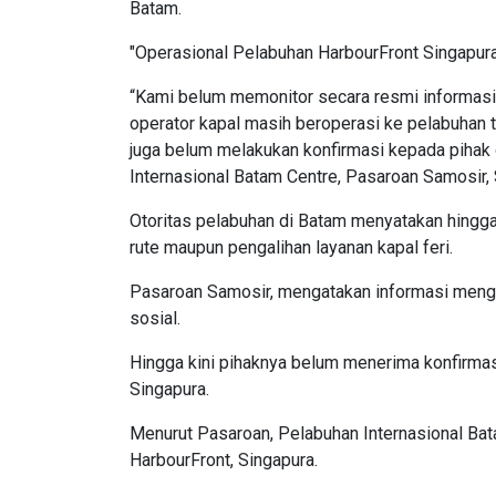
Batam.
"Operasional Pelabuhan HarbourFront Singapura 
“Kami belum memonitor secara resmi informasi 
operator kapal masih beroperasi ke pelabuhan te
juga belum melakukan konfirmasi kepada pihak 
Internasional Batam Centre, Pasaroan Samosir, 
Otoritas pelabuhan di Batam menyatakan hingga
rute maupun pengalihan layanan kapal feri.
Pasaroan Samosir, mengatakan informasi mengen
sosial.
Hingga kini pihaknya belum menerima konfirmasi
Singapura.
Menurut Pasaroan, Pelabuhan Internasional Ba
HarbourFront, Singapura.