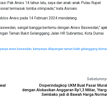
iasi Pak Anies 14 tahun lalu, saya dan anak-anak Pulau Rupat
ional termasuk lomba olimpiade," kata Asroani.
oblos Anies pada 14 Februari 2024 mendatang.
s Baswedan, sangat bangga bertemu dengan Anies Baswedan," aja
ngan Taman Bukit Gelanggang Jalan HR Subrantas, Kota Dumai.
panye anies baswedan,
kampanye dilapangan taman bukit gelanggang dumai
Sebelumny
Awal
Disperindagkop UKM Buat Pasar Mura
dengan Alokasikan Anggaran Rp1,3 Miliar, 'Harg
Sembako jadi di Bawah Harga Normal