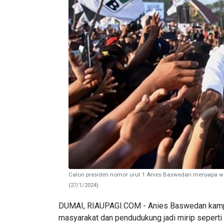
Calon presiden nomor urut 1 Anies Baswedan menyapa wa
(27/1/2024).
DUMAI, RIAUPAGI.COM - Anies Baswedan kampan
masyarakat dan pendudukung jadi mirip seperti 