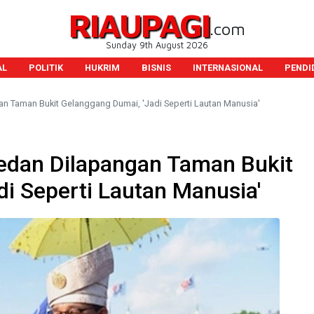
RIAUPAGI
.com
Sunday 9th August 2026
AL
POLITIK
HUKRIM
BISNIS
INTERNASIONAL
PENDI
 Taman Bukit Gelanggang Dumai, 'Jadi Seperti Lautan Manusia'
dan Dilapangan Taman Bukit
i Seperti Lautan Manusia'