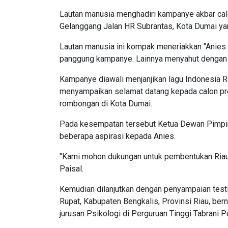
Lautan manusia menghadiri kampanye akbar cal
Gelanggang Jalan HR Subrantas, Kota Dumai ya
Lautan manusia ini kompak meneriakkan "Anies 
panggung kampanye. Lainnya menyahut dengan
Kampanye diawali menjanjikan lagu Indonesia Ra
menyampaikan selamat datang kepada calon pres
rombongan di Kota Dumai.
Pada kesempatan tersebut Ketua Dewan Pimpi
beberapa aspirasi kepada Anies.
"Kami mohon dukungan untuk pembentukan Riau P
Paisal.
Kemudian dilanjutkan dengan penyampaian testi
Rupat, Kabupaten Bengkalis, Provinsi Riau, ber
jurusan Psikologi di Perguruan Tinggi Tabrani P