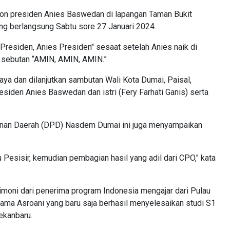
on presiden Anies Baswedan di lapangan Taman Bukit
ng berlangsung Sabtu sore 27 Januari 2024.
Presiden, Anies Presiden" sesaat setelah Anies naik di
 sebutan “AMIN, AMIN, AMIN.”
ya dan dilanjutkan sambutan Wali Kota Dumai, Paisal,
iden Anies Baswedan dan istri (Fery Farhati Ganis) serta
nan Daerah (DPD) Nasdem Dumai ini juga menyampaikan
esisir, kemudian pembagian hasil yang adil dari CPO," kata
moni dari penerima program Indonesia mengajar dari Pulau
nama Asroani yang baru saja berhasil menyelesaikan studi S1
ekanbaru.