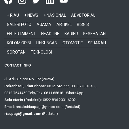
+ RIAU
+ NEWS
+ NASIONAL
ADVETORIAL
GALERI FOTO
AGAMA
ARTIKEL
BISNIS
ENTERTAIMENT
HEADLINE
KARIER
KESEHATAN
KOLOM OPINI
LINKUNGAN
OTOMOTIF
SEJARAH
SOROTAN
TEKNOLOGI
CONTACT INFO
Jl. Adi Sucipto No 172 (28294)
Pekanbaru, Riau Phone:
0812 742 777, 0813 71301911,
0812 7641459 Telp/Fax: 0611 65818 - WhatsApp
Sekretaris (Redaksi):
0822 896 2001 6202
Email:
redaksiriaupagi@yahoo.com (Redaksi)
riaupagi@gmail.com
(Redaksi)