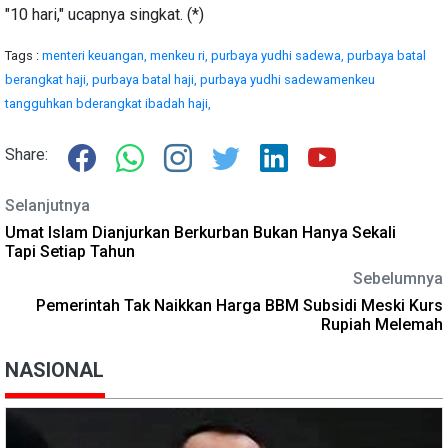
"10 hari," ucapnya singkat. (*)
Tags :
menteri keuangan,
menkeu ri,
purbaya yudhi sadewa,
purbaya batal
berangkat haji,
purbaya batal haji,
purbaya yudhi sadewamenkeu
tangguhkan bderangkat ibadah haji,
Share:
Selanjutnya
Umat Islam Dianjurkan Berkurban Bukan Hanya Sekali
Tapi Setiap Tahun
Sebelumnya
Pemerintah Tak Naikkan Harga BBM Subsidi Meski Kurs
Rupiah Melemah
NASIONAL