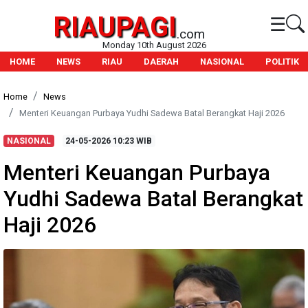
RIAUPAGI
☰
.com
Monday 10th August 2026
HOME
NEWS
RIAU
DAERAH
NASIONAL
POLITIK
Home
News
Menteri Keuangan Purbaya Yudhi Sadewa Batal Berangkat Haji 2026
NASIONAL
24-05-2026
10:23 WIB
Menteri Keuangan Purbaya
Yudhi Sadewa Batal Berangkat
Haji 2026