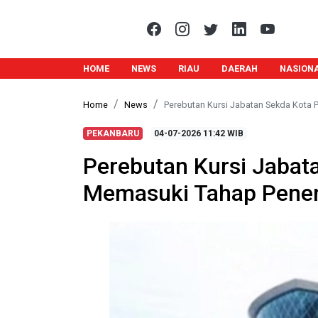
HOME
NEWS
RIAU
DAERAH
NASION
Home
News
Perebutan Kursi Jabatan Sekda Kota
PEKANBARU
04-07-2026
11:42 WIB
Perebutan Kursi Jabat
Memasuki Tahap Pene