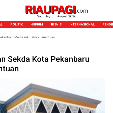
RIAUPAGI
.com
Saturday 8th August 2026
AL
POLITIK
HUKRIM
BISNIS
INTERNASIONAL
PENDI
 Pekanbaru Memasuki Tahap Penentuan
an Sekda Kota Pekanbaru
ntuan