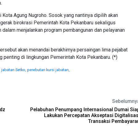
.
li Kota Agung Nugroho. Sosok yang nantinya dipilih akan
erak birokrasi Pemerintah Kota Pekanbaru sekaligus
rah dalam menjalankan program pembangunan dan pelayanan
tersebut akan menandai berakhirnya persaingan lima pejabat
ng penting di lingkungan Pemerintah Kota Pekanbaru. (*)
i jabatan Setko,
perebutan kursi jabatan,
Sebelumny
adz
Pelabuhan Penumpang Internasional Dumai Sia
Lakukan Percepatan Akseptasi Digitalisas
Transaksi Pembayara