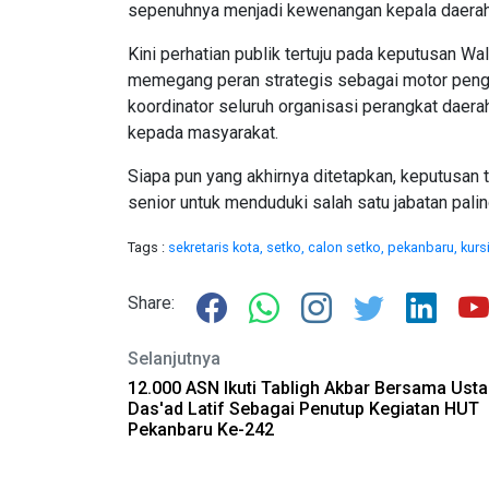
sepenuhnya menjadi kewenangan kepala daerah
Kini perhatian publik tertuju pada keputusan Wa
memegang peran strategis sebagai motor pengg
koordinator seluruh organisasi perangkat dae
kepada masyarakat.
Siapa pun yang akhirnya ditetapkan, keputusan 
senior untuk menduduki salah satu jabatan pali
Tags :
sekretaris kota,
setko,
calon setko,
pekanbaru,
kurs
Share:
Selanjutnya
12.000 ASN Ikuti Tabligh Akbar Bersama Ust
Das'ad Latif Sebagai Penutup Kegiatan HUT
Pekanbaru Ke-242