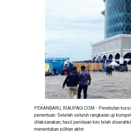
PEKANBARU, RIAUPAGI.COM - Perebutan kursi 
penentuan. Setelah seluruh rangkaian uji komp
dilaksanakan, hasil penilaian kini telah diser
menentukan pilihan akhir.