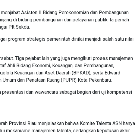
ni menjabat Asisten II Bidang Perekonomian dan Pembangunan
anjang di bidang pembangunan dan pelayanan publik. Ia pernah
gai Plt Sekda.
 program strategis pemerintah dinilai menjadi salah satu nilai
rsebut. Tiga pejabat lain yang juga mengikuti proses manajemen
 Staf Ahli Bidang Ekonomi, Keuangan, dan Pembangunan,
ngelola Keuangan dan Aset Daerah (BPKAD), serta Edward
an Umum dan Penataan Ruang (PUPR) Kota Pekanbaru.
n presentasi dan wawancara sebagai bagian dari uji kompetensi
aerah Provinsi Riau menjelaskan bahwa Komite Talenta ASN hanya
lui mekanisme manajemen talenta, sedangkan keputusan akhir