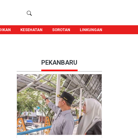
DIKAN
KESEHATAN
SOROTAN
LINKUNGAN
PEKANBARU