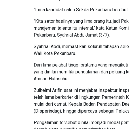
"Lima kandidat calon Sekda Pekanbaru berebut k
"Kita setor hasilnya yang lima orang itu, jadi P
manajemen talenta itu internal," kata Ketua Kom
Pekanbaru, Syahrial Abdi, Jumat (3/7).
Syahrial Abdi, memastikan seluruh tahapan selek
Wali Kota Pekanbaru.
Dari lima pejabat tinggi pratama yang mengikuti
yang dinilai memiliki pengalaman dan peluang ku
Ahmad Hutasuhut.
Zulhelmi Arifin saat ini menjabat Inspektur Insp
telah lama berkarier di lingkungan Pemerintah 
mulai dari camat, Kepala Badan Pendapatan Da
(Disperindag), hingga dipercaya sebagai Pelak
Pengalaman tersebut dinilai menjadi modal pen