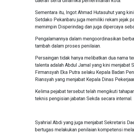
daerah serta dinamika pemerintahan kota.
Sementara itu, Ingot Ahmad Hutasuhut yang ki
Setdako Pekanbaru juga memiliki rekam jejak p
memimpin Disperindag dan juga dipercaya seba
Pengalamannya dalam mengoordinasikan berbagai
tambah dalam proses penilaian.
Persaingan tidak hanya melibatkan dua nama te
talenta adalah Abdul Jamal yang kini menjabat
Firmansyah Eka Putra selaku Kepala Badan Pe
Riansyah yang menjabat Kepala Dinas Pekerja
Kelima pejabat tersebut telah mengikuti tahapa
teknis pengisian jabatan Sekda secara internal.
Syahrial Abdi yang juga menjabat Sekretaris D
bertugas melakukan penilaian kompetensi mela