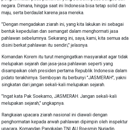
negara. Dimana, hingga saat ini Indonesia bisa tetap solid dan
maju, serta berdaulat karena jasa mereka.
"Dengan mengadakan ziarah ini, yang kita lakukan ini sebagai
bentuk kepedulian dan semangat dalam menghormati jasa
pahlawan sebelumnya. Sekarang ini, saya, kami, kita semua ada
disini berkat pahlawan itu sendiri," jelasnya.
Komandan Korem itu turut mengingatkan masyarakat agar tidak
melupakan sejarah dan jasa-jasa pahlawan seperti yang
disampaikan oleh presiden pertama Republik Indonesia dalam
pidato terakhirnya. Semboyan itu berbunyi "JASMERAH", yakni
singkatan dari jangan sekali-kali melupakan sejarah.
"Ingat kata Pak Soekarno, JASMERAH. Jangan sekali-kali
melupakan sejarah," ungkapnya.
Rangkaian upacara ziarah nasional ini diawali dengan
penghormatan kepada arwah pahlawan dipimpin oleh inspektur
upacara, Komandan Pangkalan TNI AU Roesmin Nurjadin,