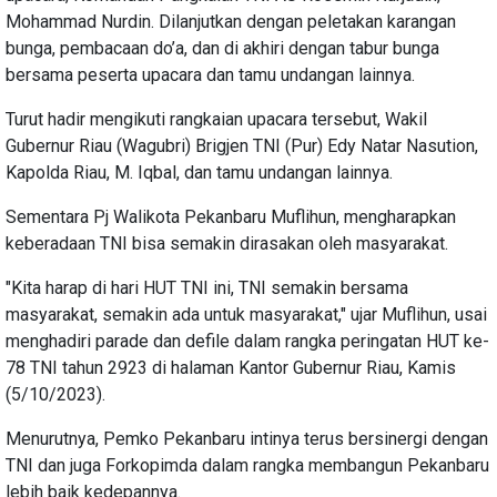
Mohammad Nurdin. Dilanjutkan dengan peletakan karangan
bunga, pembacaan do’a, dan di akhiri dengan tabur bunga
bersama peserta upacara dan tamu undangan lainnya.
Turut hadir mengikuti rangkaian upacara tersebut, Wakil
Gubernur Riau (Wagubri) Brigjen TNI (Pur) Edy Natar Nasution,
Kapolda Riau, M. Iqbal, dan tamu undangan lainnya.
Sementara Pj Walikota Pekanbaru Muflihun, mengharapkan
keberadaan TNI bisa semakin dirasakan oleh masyarakat.
"Kita harap di hari HUT TNI ini, TNI semakin bersama
masyarakat, semakin ada untuk masyarakat," ujar Muflihun, usai
menghadiri parade dan defile dalam rangka peringatan HUT ke-
78 TNI tahun 2923 di halaman Kantor Gubernur Riau, Kamis
(5/10/2023).
Menurutnya, Pemko Pekanbaru intinya terus bersinergi dengan
TNI dan juga Forkopimda dalam rangka membangun Pekanbaru
lebih baik kedepannya.