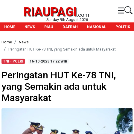
RIAUPAGI
☰
.com
Sunday 9th August 2026
HOME
NEWS
RIAU
DAERAH
NASIONAL
POLITIK
Home
News
Peringatan HUT Ke-78 TNI, yang Semakin ada untuk Masyarakat
TNI - POLRI
16-10-2023
17:22 WIB
Peringatan HUT Ke-78 TNI,
yang Semakin ada untuk
Masyarakat