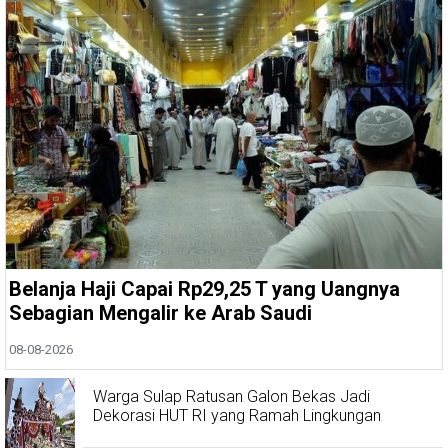
Belanja Haji Capai Rp29,25 T yang Uangnya
Sebagian Mengalir ke Arab Saudi
08-08-2026
Warga Sulap Ratusan Galon Bekas Jadi
Dekorasi HUT RI yang Ramah Lingkungan