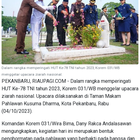
Dalam rangka memperingati HUT Ke-78 TNI tahun 2023, Korem 031/WB
menggelar upacara ziarah nasional.
PEKANBARU, RIAUPAGI.COM - Dalam rangka memperingati
HUT Ke-78 TNI tahun 2023, Korem 031/WB menggelar upacara
ziarah nasional. Upacara dilaksanakan di Taman Makam
Pahlawan Kusuma Dharma, Kota Pekanbaru, Rabu
(04/10/2023).
Komandan Korem 031/Wira Bima, Dany Rakca Andalasawan
mengungkapkan, kegiatan hari ini merupakan bentuk
penghormatan pada pahlawan yang berbakti pada bangsa dan