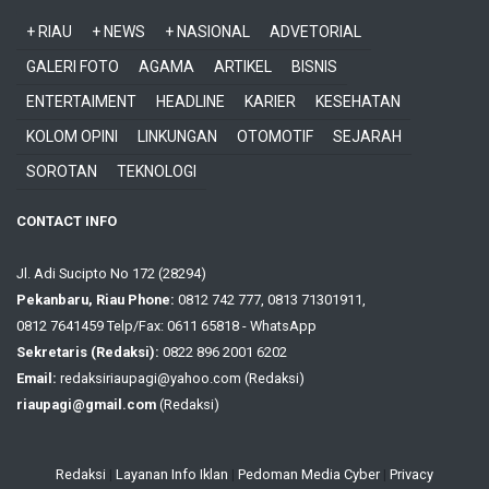
+ RIAU
+ NEWS
+ NASIONAL
ADVETORIAL
GALERI FOTO
AGAMA
ARTIKEL
BISNIS
ENTERTAIMENT
HEADLINE
KARIER
KESEHATAN
KOLOM OPINI
LINKUNGAN
OTOMOTIF
SEJARAH
SOROTAN
TEKNOLOGI
CONTACT INFO
Jl. Adi Sucipto No 172 (28294)
Pekanbaru, Riau Phone:
0812 742 777, 0813 71301911,
0812 7641459 Telp/Fax: 0611 65818 - WhatsApp
Sekretaris (Redaksi):
0822 896 2001 6202
Email:
redaksiriaupagi@yahoo.com (Redaksi)
riaupagi@gmail.com
(Redaksi)
Redaksi
|
Layanan Info Iklan
|
Pedoman Media Cyber
|
Privacy