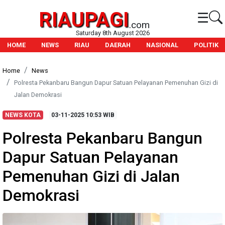
RIAUPAGI
☰
.com
Saturday 8th August 2026
HOME
NEWS
RIAU
DAERAH
NASIONAL
POLITIK
Home
News
Polresta Pekanbaru Bangun Dapur Satuan Pelayanan Pemenuhan Gizi di
Jalan Demokrasi
NEWS KOTA
03-11-2025
10:53 WIB
Polresta Pekanbaru Bangun
Dapur Satuan Pelayanan
Pemenuhan Gizi di Jalan
Demokrasi