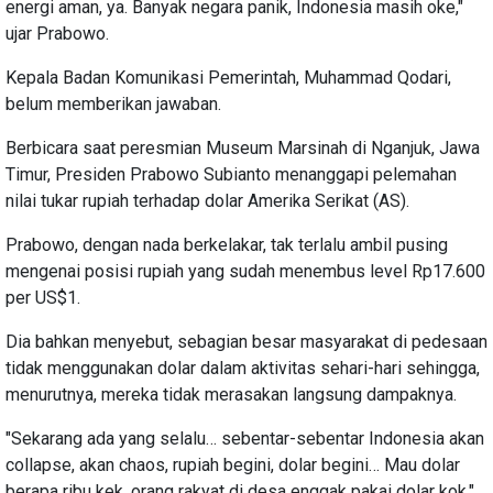
energi aman, ya. Banyak negara panik, Indonesia masih oke,"
ujar Prabowo.
Kepala Badan Komunikasi Pemerintah, Muhammad Qodari,
belum memberikan jawaban.
Berbicara saat peresmian Museum Marsinah di Nganjuk, Jawa
Timur, Presiden Prabowo Subianto menanggapi pelemahan
nilai tukar rupiah terhadap dolar Amerika Serikat (AS).
Prabowo, dengan nada berkelakar, tak terlalu ambil pusing
mengenai posisi rupiah yang sudah menembus level Rp17.600
per US$1.
Dia bahkan menyebut, sebagian besar masyarakat di pedesaan
tidak menggunakan dolar dalam aktivitas sehari-hari sehingga,
menurutnya, mereka tidak merasakan langsung dampaknya.
"Sekarang ada yang selalu… sebentar-sebentar Indonesia akan
collapse, akan chaos, rupiah begini, dolar begini… Mau dolar
berapa ribu kek, orang rakyat di desa enggak pakai dolar kok,"