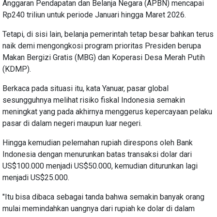
Anggaran Pendapatan dan Belanja Negara (APBN) mencapai
Rp240 triliun untuk periode Januari hingga Maret 2026.
Tetapi, di sisi lain, belanja pemerintah tetap besar bahkan terus
naik demi mengongkosi program prioritas Presiden berupa
Makan Bergizi Gratis (MBG) dan Koperasi Desa Merah Putih
(KDMP).
Berkaca pada situasi itu, kata Yanuar, pasar global
sesungguhnya melihat risiko fiskal Indonesia semakin
meningkat yang pada akhirnya menggerus kepercayaan pelaku
pasar di dalam negeri maupun luar negeri.
Hingga kemudian pelemahan rupiah direspons oleh Bank
Indonesia dengan menurunkan batas transaksi dolar dari
US$100.000 menjadi US$50.000, kemudian diturunkan lagi
menjadi US$25.000.
"Itu bisa dibaca sebagai tanda bahwa semakin banyak orang
mulai memindahkan uangnya dari rupiah ke dolar di dalam