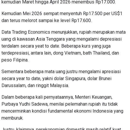
kemudian Maret hingga April 2026 menembus Rp17.000.
Kemudian Mei 2026 sempat menyentuh Rp17.500 per US$1
dan terus melorot sampai ke level Rp17.600.
Data Trading Economics menunjukkan, rupiah merupakan mata
uang di kawasan Asia Tenggara yang mengalami depresiasi
terdalam secara yeat to date. Beberapa kurs yang juga
terdepresiasi, antara lain, dong Vietnam, bath Thailand, dan
peso Filipina.
Sementara beberapa mata uang justru mengalami apresiasi
secara year to date, yakni dolar Singapura, dolar Brunei
Darussalam, dan ringgit Malaysia.
Dalam beberapa kali pernyataannya, Menteri Keuangan,
Purbaya Yudhi Sadewa, menilai pelemahan rupiah itu tidak
mencerminkan kondisi fundamental ekonomi Indonesia yang
memburuk.
Justru, klaimnya, perekonomian domestik masih relatif kuat