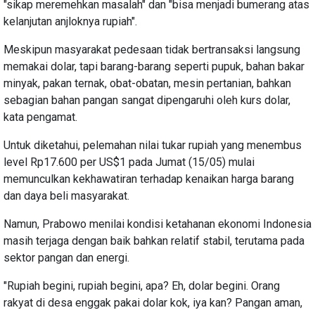
"sikap meremehkan masalah" dan "bisa menjadi bumerang atas
kelanjutan anjloknya rupiah".
Meskipun masyarakat pedesaan tidak bertransaksi langsung
memakai dolar, tapi barang-barang seperti pupuk, bahan bakar
minyak, pakan ternak, obat-obatan, mesin pertanian, bahkan
sebagian bahan pangan sangat dipengaruhi oleh kurs dolar,
kata pengamat.
Untuk diketahui, pelemahan nilai tukar rupiah yang menembus
level Rp17.600 per US$1 pada Jumat (15/05) mulai
memunculkan kekhawatiran terhadap kenaikan harga barang
dan daya beli masyarakat.
Namun, Prabowo menilai kondisi ketahanan ekonomi Indonesia
masih terjaga dengan baik bahkan relatif stabil, terutama pada
sektor pangan dan energi.
"Rupiah begini, rupiah begini, apa? Eh, dolar begini. Orang
rakyat di desa enggak pakai dolar kok, iya kan? Pangan aman,