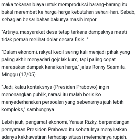
maka tekanan biaya untuk memproduksi barang-barang itu
bakal merembet ke harga-harga kebutuhan sehari-hari. Sebab,
sebagian besar bahan bakunya masih impor.
"Artinya, masyarakat desa tetap terkena dampaknya mesti
tidak pernah melihat dolar secara fisik…"
"Dalam ekonomi, rakyat kecil sering kali menjadi pihak yang
paling akhir menyadari gejolak kurs, tapi paling cepat
merasakan dampak kenaikan harga," jelas Ronny Sasmita,
Minggu (17/05).
"Jadi, kalau konteksnya (Presiden Prabowo) ingin
menenangkan publik, narasi itu malah berisiko
menyederhanakan persoalan yang sebenarnya jauh lebih
kompleks," sambungnya.
Lebih jauh, pengamat ekonomi, Yanuar Rizky, berpandangan
pernyataan Presiden Prabowo itu sebetulnya menyiratkan
adanya kekhawatiran terhadap situasi melemahnya rupiah.