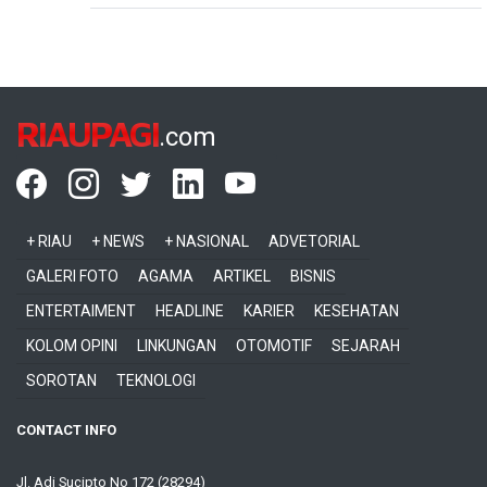
RIAUPAGI
.com
+ RIAU
+ NEWS
+ NASIONAL
ADVETORIAL
GALERI FOTO
AGAMA
ARTIKEL
BISNIS
ENTERTAIMENT
HEADLINE
KARIER
KESEHATAN
KOLOM OPINI
LINKUNGAN
OTOMOTIF
SEJARAH
SOROTAN
TEKNOLOGI
CONTACT INFO
Jl. Adi Sucipto No 172 (28294)