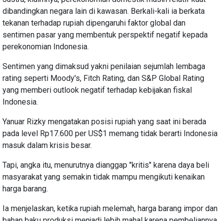
dibandingkan negara lain di kawasan. Berkali-kali ia berkata
tekanan terhadap rupiah dipengaruhi faktor global dan
sentimen pasar yang membentuk perspektif negatif kepada
perekonomian Indonesia.
Sentimen yang dimaksud yakni penilaian sejumlah lembaga
rating seperti Moody's, Fitch Rating, dan S&P Global Rating
yang memberi outlook negatif terhadap kebijakan fiskal
Indonesia.
Yanuar Rizky mengatakan posisi rupiah yang saat ini berada
pada level Rp17.600 per US$1 memang tidak berarti Indonesia
masuk dalam krisis besar.
Tapi, angka itu, menurutnya dianggap "kritis" karena daya beli
masyarakat yang semakin tidak mampu mengikuti kenaikan
harga barang.
Ia menjelaskan, ketika rupiah melemah, harga barang impor dan
bahan baku produksi menjadi lebih mahal karena pembeliannya