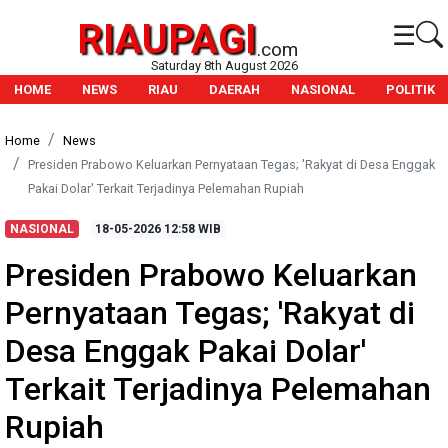
RIAUPAGI
☰
.com
Saturday 8th August 2026
HOME
NEWS
RIAU
DAERAH
NASIONAL
POLITIK
Home
News
Presiden Prabowo Keluarkan Pernyataan Tegas; 'Rakyat di Desa Enggak
Pakai Dolar' Terkait Terjadinya Pelemahan Rupiah
NASIONAL
18-05-2026
12:58 WIB
Presiden Prabowo Keluarkan
Pernyataan Tegas; 'Rakyat di
Desa Enggak Pakai Dolar'
Terkait Terjadinya Pelemahan
Rupiah