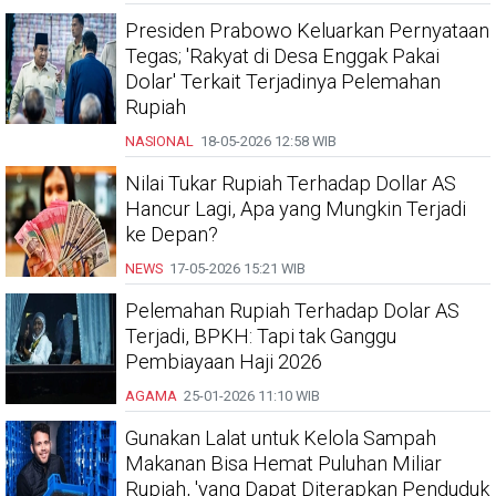
Presiden Prabowo Keluarkan Pernyataan
Tegas; 'Rakyat di Desa Enggak Pakai
Dolar' Terkait Terjadinya Pelemahan
Rupiah
NASIONAL
18-05-2026
12:58 WIB
Nilai Tukar Rupiah Terhadap Dollar AS
Hancur Lagi, Apa yang Mungkin Terjadi
ke Depan?
NEWS
17-05-2026
15:21 WIB
Pelemahan Rupiah Terhadap Dolar AS
Terjadi, BPKH: Tapi tak Ganggu
Pembiayaan Haji 2026
AGAMA
25-01-2026
11:10 WIB
Gunakan Lalat untuk Kelola Sampah
Makanan Bisa Hemat Puluhan Miliar
Rupiah, 'yang Dapat Diterapkan Penduduk