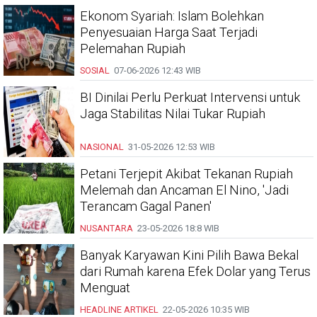
Ekonom Syariah: Islam Bolehkan
Penyesuaian Harga Saat Terjadi
Pelemahan Rupiah
SOSIAL
07-06-2026
12:43 WIB
BI Dinilai Perlu Perkuat Intervensi untuk
Jaga Stabilitas Nilai Tukar Rupiah
NASIONAL
31-05-2026
12:53 WIB
Petani Terjepit Akibat Tekanan Rupiah
Melemah dan Ancaman El Nino, 'Jadi
Terancam Gagal Panen'
NUSANTARA
23-05-2026
18:8 WIB
Banyak Karyawan Kini Pilih Bawa Bekal
dari Rumah karena Efek Dolar yang Terus
Menguat
HEADLINE
ARTIKEL
22-05-2026
10:35 WIB