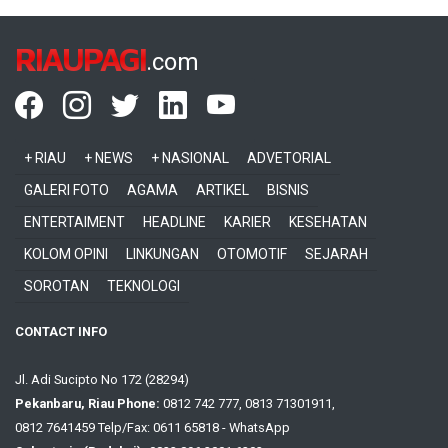
RIAUPAGI
.com
+ RIAU
+ NEWS
+ NASIONAL
ADVETORIAL
GALERI FOTO
AGAMA
ARTIKEL
BISNIS
ENTERTAIMENT
HEADLINE
KARIER
KESEHATAN
KOLOM OPINI
LINKUNGAN
OTOMOTIF
SEJARAH
SOROTAN
TEKNOLOGI
CONTACT INFO
Jl. Adi Sucipto No 172 (28294)
Pekanbaru, Riau Phone:
0812 742 777, 0813 71301911,
0812 7641459 Telp/Fax: 0611 65818 - WhatsApp