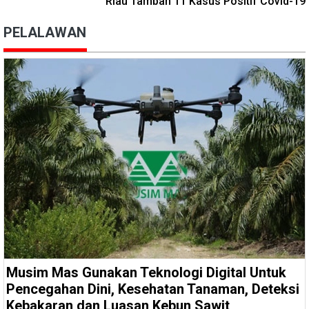
Riau Tambah 11 Kasus Positif Covid-19
PELALAWAN
Musim Mas Gunakan Teknologi Digital Untuk
Pencegahan Dini, Kesehatan Tanaman, Deteksi
Kebakaran dan Luasan Kebun Sawit