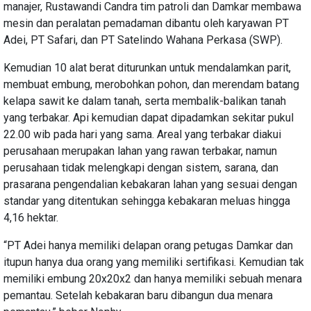
manajer, Rustawandi Candra tim patroli dan Damkar membawa
mesin dan peralatan pemadaman dibantu oleh karyawan PT
Adei, PT Safari, dan PT Satelindo Wahana Perkasa (SWP).
Kemudian 10 alat berat diturunkan untuk mendalamkan parit,
membuat embung, merobohkan pohon, dan merendam batang
kelapa sawit ke dalam tanah, serta membalik-balikan tanah
yang terbakar. Api kemudian dapat dipadamkan sekitar pukul
22.00 wib pada hari yang sama. Areal yang terbakar diakui
perusahaan merupakan lahan yang rawan terbakar, namun
perusahaan tidak melengkapi dengan sistem, sarana, dan
prasarana pengendalian kebakaran lahan yang sesuai dengan
standar yang ditentukan sehingga kebakaran meluas hingga
4,16 hektar.
“PT Adei hanya memiliki delapan orang petugas Damkar dan
itupun hanya dua orang yang memiliki sertifikasi. Kemudian tak
memiliki embung 20x20x2 dan hanya memiliki sebuah menara
pemantau. Setelah kebakaran baru dibangun dua menara