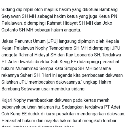
Sidang dipimpin oleh majelis hakim yang diketuai Bambang
Setyawan SH MH sebagai hakim ketua yang juga Ketua PN
Pelalawan, didampingi Rahmat Hidayat SH MH dan Joko
Ciptanto SH MH sebagai hakim anggota.
Jaksa Penuntut Umum [JPU] langsung dipimpin oleh Kepala
Kejari Pelalawan Nophy Tennophero SH MH didampingi JPU
anggota Rahmat Hidayat SH dan Ray Leonardo SH. Terdakwa
PT Adei diwakili direktur Goh Keng EE didampingi penasihat
hukum Muhammad Sempa Kata Sitepu SH MH bersama
rekannya Suheri SH. “Hari ini agenda kita pembacaan dakwaan.
Silahkan JPU membacakan dakwaannya,” ungkap Hakim
Bambang Setyawan usai membuka sidang
Kajari Nophy membacakan dakwaan pada kertas merah
sebanyak puluhan halaman itu. Sedangkan terdakwa PT Adei
Goh Keng EE duduk di kursi pesakitan mendengarkan dakwaan.
Penasihat hukum dan majelis hakim turut mengikuti lembar