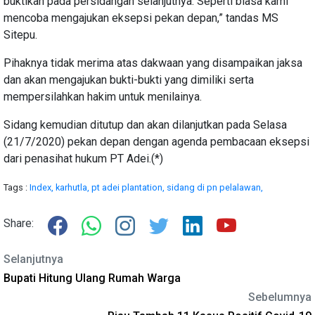
buktikan pada persidangan selanjutnya. Seperti biasa kami
mencoba mengajukan eksepsi pekan depan,” tandas MS
Sitepu.
Pihaknya tidak merima atas dakwaan yang disampaikan jaksa
dan akan mengajukan bukti-bukti yang dimiliki serta
mempersilahkan hakim untuk menilainya.
Sidang kemudian ditutup dan akan dilanjutkan pada Selasa
(21/7/2020) pekan depan dengan agenda pembacaan eksepsi
dari penasihat hukum PT Adei.(*)
Tags :
Index,
karhutla,
pt adei plantation,
sidang di pn pelalawan,
Share:
Selanjutnya
Bupati Hitung Ulang Rumah Warga
Sebelumnya