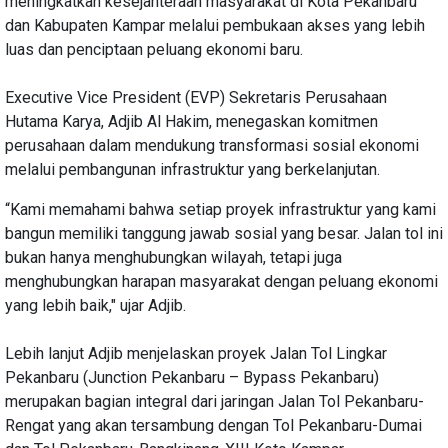
meningkatkan kesejahteraan masyarakat di Kota Pekanbaru
dan Kabupaten Kampar melalui pembukaan akses yang lebih
luas dan penciptaan peluang ekonomi baru.
Executive Vice President (EVP) Sekretaris Perusahaan
Hutama Karya, Adjib Al Hakim, menegaskan komitmen
perusahaan dalam mendukung transformasi sosial ekonomi
melalui pembangunan infrastruktur yang berkelanjutan.
“Kami memahami bahwa setiap proyek infrastruktur yang kami
bangun memiliki tanggung jawab sosial yang besar. Jalan tol ini
bukan hanya menghubungkan wilayah, tetapi juga
menghubungkan harapan masyarakat dengan peluang ekonomi
yang lebih baik," ujar Adjib.
Lebih lanjut Adjib menjelaskan proyek Jalan Tol Lingkar
Pekanbaru (Junction Pekanbaru – Bypass Pekanbaru)
merupakan bagian integral dari jaringan Jalan Tol Pekanbaru-
Rengat yang akan tersambung dengan Tol Pekanbaru-Dumai