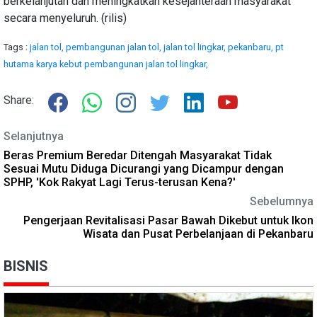
berkelanjutan dan meningkatkan kesejahteraan masyarakat
secara menyeluruh. (rilis)
Tags :
jalan tol,
pembangunan jalan tol,
jalan tol lingkar,
pekanbaru,
pt
hutama karya kebut pembangunan jalan tol lingkar,
Share:
Selanjutnya
Beras Premium Beredar Ditengah Masyarakat Tidak
Sesuai Mutu Diduga Dicurangi yang Dicampur dengan
SPHP, 'Kok Rakyat Lagi Terus-terusan Kena?'
Sebelumnya
Pengerjaan Revitalisasi Pasar Bawah Dikebut untuk Ikon
Wisata dan Pusat Perbelanjaan di Pekanbaru
BISNIS