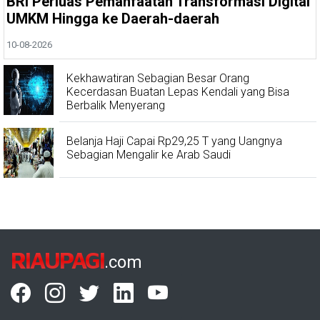
BRI Perluas Pemanfaatan Transformasi Digital
UMKM Hingga ke Daerah-daerah
10-08-2026
Kekhawatiran Sebagian Besar Orang
Kecerdasan Buatan Lepas Kendali yang Bisa
Berbalik Menyerang
Belanja Haji Capai Rp29,25 T yang Uangnya
Sebagian Mengalir ke Arab Saudi
RIAUPAGI
.com