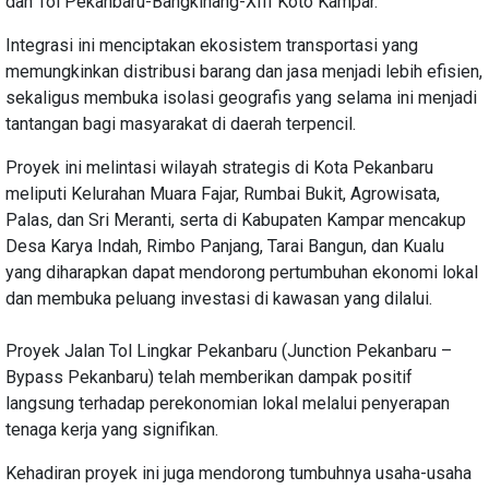
dan Tol Pekanbaru-Bangkinang-XIII Koto Kampar.
Integrasi ini menciptakan ekosistem transportasi yang
memungkinkan distribusi barang dan jasa menjadi lebih efisien,
sekaligus membuka isolasi geografis yang selama ini menjadi
tantangan bagi masyarakat di daerah terpencil.
Proyek ini melintasi wilayah strategis di Kota Pekanbaru
meliputi Kelurahan Muara Fajar, Rumbai Bukit, Agrowisata,
Palas, dan Sri Meranti, serta di Kabupaten Kampar mencakup
Desa Karya Indah, Rimbo Panjang, Tarai Bangun, dan Kualu
yang diharapkan dapat mendorong pertumbuhan ekonomi lokal
dan membuka peluang investasi di kawasan yang dilalui.
Proyek Jalan Tol Lingkar Pekanbaru (Junction Pekanbaru –
Bypass Pekanbaru) telah memberikan dampak positif
langsung terhadap perekonomian lokal melalui penyerapan
tenaga kerja yang signifikan.
Kehadiran proyek ini juga mendorong tumbuhnya usaha-usaha