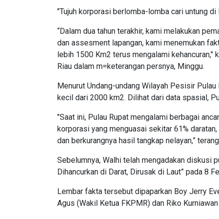
"Tujuh korporasi berlomba-lomba cari untung di
“Dalam dua tahun terakhir, kami melakukan pem
dan assesment lapangan, kami menemukan fakta
lebih 1500 Km2 terus mengalami kehancuran," k
Riau dalam m=keterangan persnya, Minggu.
Menurut Undang-undang Wilayah Pesisir Pulau Ke
kecil dari 2000 km2. Dilihat dari data spasial, 
"Saat ini, Pulau Rupat mengalami berbagai ancama
korporasi yang menguasai sekitar 61% daratan,
dan berkurangnya hasil tangkap nelayan,” terang
Sebelumnya, Walhi telah mengadakan diskusi pu
Dihancurkan di Darat, Dirusak di Laut” pada 8 Fe
Lembar fakta tersebut dipaparkan Boy Jerry Eve
Agus (Wakil Ketua FKPMR) dan Riko Kurniawan 