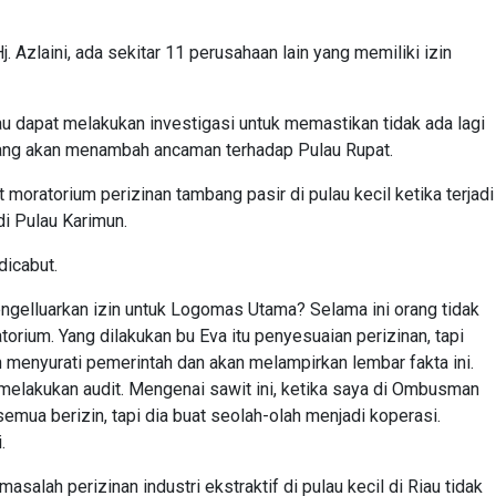
j. Azlaini, ada sekitar 11 perusahaan lain yang memiliki izin
au dapat melakukan investigasi untuk memastikan tidak ada lagi
yang akan menambah ancaman terhadap Pulau Rupat.
 moratorium perizinan tambang pasir di pulau kecil ketika terjadi
i Pulau Karimun.
dicabut.
engelluarkan izin untuk Logomas Utama? Selama ini orang tidak
orium. Yang dilakukan bu Eva itu penyesuaian perizinan, tapi
an menyurati pemerintah dan akan melampirkan lembar fakta ini.
elakukan audit. Mengenai sawit ini, ketika saya di Ombusman
emua berizin, tapi dia buat seolah-olah menjadi koperasi.
.
alah perizinan industri ekstraktif di pulau kecil di Riau tidak