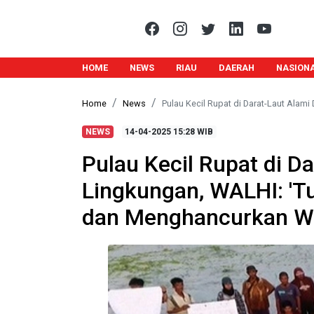
HOME
NEWS
RIAU
DAERAH
NASION
Home
News
Pulau Kecil Rupat di Darat-Laut Alam
NEWS
14-04-2025
15:28 WIB
Pulau Kecil Rupat di D
Lingkungan, WALHI: 'Tu
dan Menghancurkan Wi