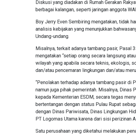
Diskusi yang diadakan di Rumah Gerakan Rakyat W
berbagai kalangan, seperti jaringan anggota W
Boy Jerry Even Sembiring mengatakan, tidak han
analisis kebijakan yang menunjukkan bahwasany
Undang-undang.
Misalnya, terkait adanya tambang pasir, Pasal 3
mengatakan “setiap orang secara langsung atau
wilayah yang apabila secara teknis, ekologis, 
dan/atau pencemaran lingkungan dan/atau meru
“Penolakan terhadap adanya tambang pasir di Pu
namun juga pihak pemerintah. Misalnya, Dinas P
kepada Kementerian ESDM, secara tegas menya
bertentangan dengan status Pulau Rupat sebag
dengan Dinas Pariwisata, Dinas Lingkungan Hi
PT Logomas Utama karena dari sisi perizinan 
Satu perusahaan yang diketahui melakukan pe