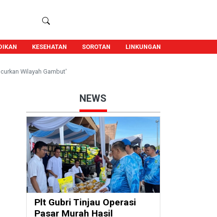
DIKAN
KESEHATAN
SOROTAN
LINKUNGAN
ancurkan Wilayah Gambut'
NEWS
Plt Gubri Tinjau Operasi
Pasar Murah Hasil