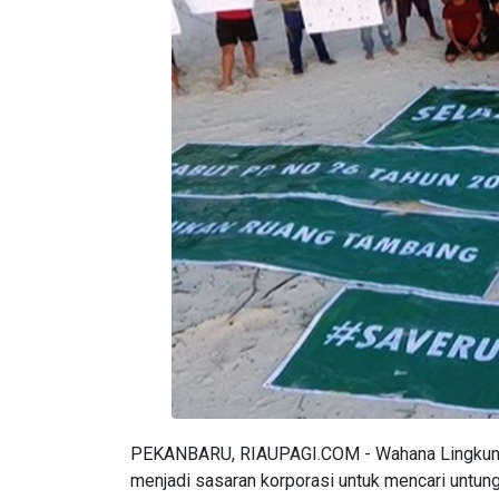
PEKANBARU, RIAUPAGI.COM - Wahana Lingkungan
menjadi sasaran korporasi untuk mencari untung 