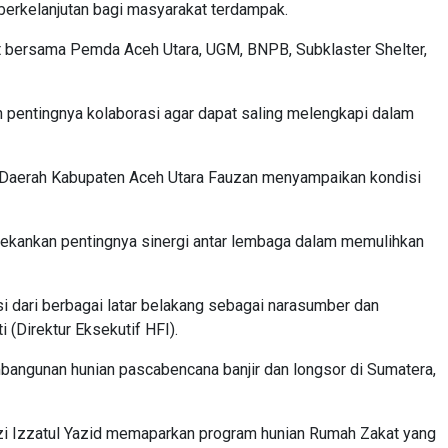
berkelanjutan bagi masyarakat terdampak.
t bersama Pemda Aceh Utara, UGM, BNPB, Subklaster Shelter,
pentingnya kolaborasi agar dapat saling melengkapi dalam
 Daerah Kabupaten Aceh Utara Fauzan menyampaikan kondisi
ekankan pentingnya sinergi antar lembaga dalam memulihkan
si dari berbagai latar belakang sebagai narasumber dan
(Direktur Eksekutif HFI).
ngunan hunian pascabencana banjir dan longsor di Sumatera,
zi Izzatul Yazid memaparkan program hunian Rumah Zakat yang