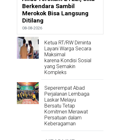
Berkendara Sambil
Merokok Bisa Langsung
Ditilang
08-08-2026
Ketua RT/RW Diminta
Layani Warga Secara
Maksimal
karena Kondisi Sosial
yang Semakin
Kompleks
Seperempat Abad
Perjalanan Lembaga
Laskar Melayu
Bersatu Tetap
Komitmen Merawat
Persatuan dalam
Keberagaman