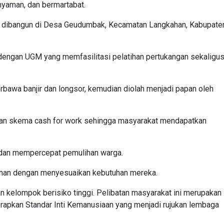
nyaman, dan bermartabat.
an dibangun di Desa Geudumbak, Kecamatan Langkahan, Kabupate
engan UGM yang memfasilitasi pelatihan pertukangan sekaligu
erbawa banjir dan longsor, kemudian diolah menjadi papan oleh
an skema cash for work sehingga masyarakat mendapatkan
l dan mempercepat pemulihan warga.
nan dengan menyesuaikan kebutuhan mereka.
n kelompok berisiko tinggi. Pelibatan masyarakat ini merupakan
apkan Standar Inti Kemanusiaan yang menjadi rujukan lembaga