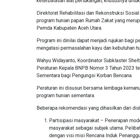
keterbatasan alat pertukangan, khususnya untu
Direktorat Rehabilitasi dan Rekonstruksi Sos
program hunian papan Rumah Zakat yang merupa
Pemda Kabupaten Aceh Utara.
Program ini dinilai dapat menjadi rujukan bagi 
mengatasi permasalahan kayu dan kebutuhan hu
Wahyu Widayanto, Koordinator Subklaster Shelte
Peraturan Kepala BNPB Nomor 3 Tahun 2023 te
Sementara bagi Pengungsi Korban Bencana.
Peraturan ini disusun bersama lembaga kemanu
program hunian sementara.
Beberapa rekomendasi yang dihasilkan dari disku
Partisipasi masyarakat – Penerapan mo
masyarakat sebagai subjek utama. Peliba
dengan visi misi Rencana Induk Penanggu