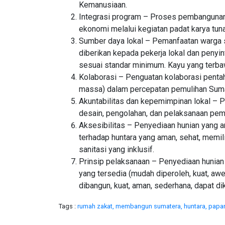
Kemanusiaan.
Integrasi program – Proses pembangunan
ekonomi melalui kegiatan padat karya tuna
Sumber daya lokal – Pemanfaatan warga s
diberikan kepada pekerja lokal dan peny
sesuai standar minimum. Kayu yang terbawa
Kolaborasi – Penguatan kolaborasi pentah
massa) dalam percepatan pemulihan Suma
Akuntabilitas dan kepemimpinan lokal –
desain, pengolahan, dan pelaksanaan pemb
Aksesibilitas – Penyediaan hunian yang 
terhadap huntara yang aman, sehat, memili
sanitasi yang inklusif.
Prinsip pelaksanaan – Penyediaan hunian 
yang tersedia (mudah diperoleh, kuat, awet
dibangun, kuat, aman, sederhana, dapat di
Tags :
rumah zakat,
membangun sumatera,
huntara,
papan