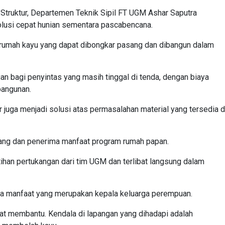
 Struktur, Departemen Teknik Sipil FT UGM Ashar Saputra
usi cepat hunian sementara pascabencana.
rumah kayu yang dapat dibongkar pasang dan dibangun dalam
 bagi penyintas yang masih tinggal di tenda, dengan biaya
bangunan.
r juga menjadi solusi atas permasalahan material yang tersedia d
ang dan penerima manfaat program rumah papan.
ihan pertukangan dari tim UGM dan terlibat langsung dalam
ima manfaat yang merupakan kepala keluarga perempuan.
t membantu. Kendala di lapangan yang dihadapi adalah