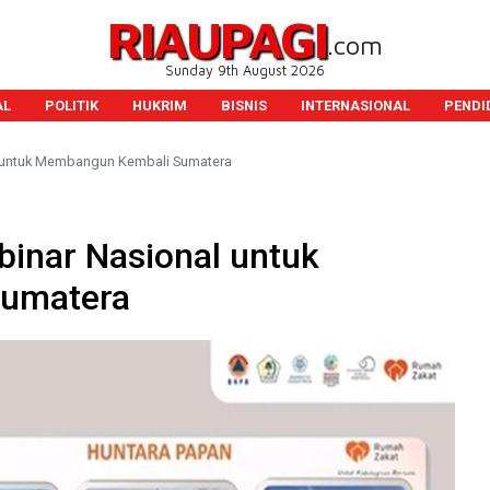
RIAUPAGI
.com
Sunday 9th August 2026
AL
POLITIK
HUKRIM
BISNIS
INTERNASIONAL
PENDI
l untuk Membangun Kembali Sumatera
inar Nasional untuk
umatera