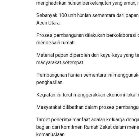
menghadirkan hunian berkelanjutan yang aman, 
Sebanyak 100 unit hunian sementara dari pap
Aceh Utara.
Proses pembangunan dilakukan berkolaborasi d
mendesain rumah.
Material papan diperoleh dari kayu-kayu yang t
masyarakat setempat.
Pembangunan hunian sementara ini menggunak
penghasilan.
Kegiatan ini turut menggerakkan ekonomi loka
Masyarakat dilibatkan dalam proses pembangu
Target penerima manfaat adalah keluarga denga
bagian dari komitmen Rumah Zakat dalam mener
kemanusiaan.