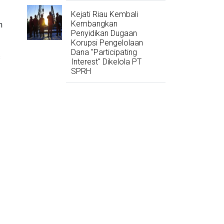
Kejati Riau Kembali
Kembangkan
n
Penyidikan Dugaan
Korupsi Pengelolaan
Dana "Participating
s
Interest" Dikelola PT
SPRH