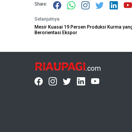
Share:
Selanjutnya
Mesir Kuasai 19 Persen Produksi Kurma yan
Berorientasi Ekspor
RIAUPAGI
.com