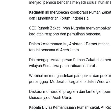
menjadi pemicu bencana menjadi solusi hunian 
Kegiatan ini merupakan kolaborasi Rumah Zaka
dan Humanitarian Forum Indonesia.
CEO Rumah Zakat, Irvan Nugraha menyampaikan 
kegiatan respons dan pemulihan bencana.
Dalam kesempatan itu, Asisten I Pemerintahan
terkini bencana di Aceh Utara.
Dia mengapresiasi peran Rumah Zakat dan men
wilayah Sumatera pascasituasi darurat.
Webinar ini menghadirkan para pakar dan prakti
penanggap. Moderator kegiatan adalah Widowati 
Diskusi membedah program dan tantangan pemba
khususnya di Aceh Utara.
Kepala Divisi Kemanusiaan Rumah Zakat, Al Ra