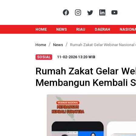
HOME
NEWS
RIAU
DAERAH
NASION
Home
News
Rumah Zakat Gelar Webinar Nasiona
SOSIAL
11-02-2026
13:20 WIB
Rumah Zakat Gelar Web
Membangun Kembali S