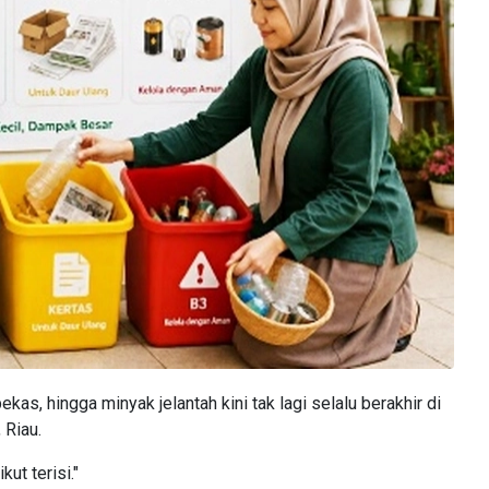
s, hingga minyak jelantah kini tak lagi selalu berakhir di
 Riau.
ut terisi."