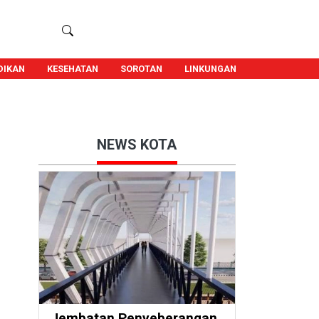
DIKAN
KESEHATAN
SOROTAN
LINKUNGAN
NEWS KOTA
Jembatan Penyeberangan