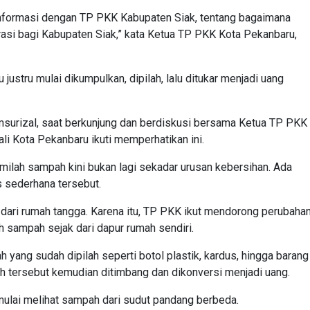
i informasi dengan TP PKK Kabupaten Siak, tentang bagaimana
asi bagi Kabupaten Siak,” kata Ketua TP PKK Kota Pekanbaru,
justru mulai dikumpulkan, dipilah, lalu ditukar menjadi uang
msurizal, saat berkunjung dan berdiskusi bersama Ketua TP PKK
li Kota Pekanbaru ikuti memperhatikan ini.
milah sampah kini bukan lagi sekadar urusan kebersihan. Ada
as sederhana tersebut.
dari rumah tangga. Karena itu, TP PKK ikut mendorong perubaha
 sampah sejak dari dapur rumah sendiri.
ang sudah dipilah seperti botol plastik, kardus, hingga barang
pah tersebut kemudian ditimbang dan dikonversi menjadi uang.
ulai melihat sampah dari sudut pandang berbeda.