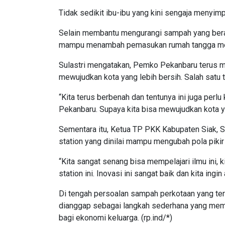
Tidak sedikit ibu-ibu yang kini sengaja menyi
Selain membantu mengurangi sampah yang berakh
mampu menambah pemasukan rumah tangga mesk
Sulastri mengatakan, Pemko Pekanbaru terus m
mewujudkan kota yang lebih bersih. Salah satu 
“Kita terus berbenah dan tentunya ini juga perl
Pekanbaru. Supaya kita bisa mewujudkan kota y
Sementara itu, Ketua TP PKK Kabupaten Siak, S
station yang dinilai mampu mengubah pola piki
“Kita sangat senang bisa mempelajari ilmu ini,
station ini. Inovasi ini sangat baik dan kita ingi
Di tengah persoalan sampah perkotaan yang ter
dianggap sebagai langkah sederhana yang membe
bagi ekonomi keluarga. (rp.ind/*)