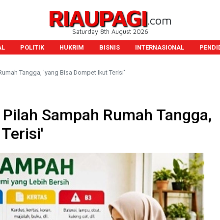
RIAUPAGI
.com
Saturday 8th August 2026
AL
POLITIK
HUKRIM
BISNIS
INTERNASIONAL
PENDI
Rumah Tangga, 'yang Bisa Dompet Ikut Terisi'
i Pilah Sampah Rumah Tangga,
Terisi'