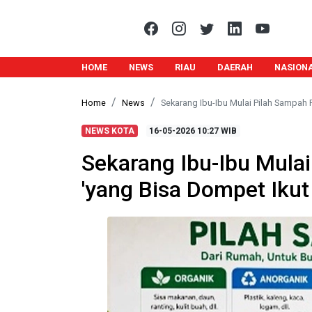
HOME
NEWS
RIAU
DAERAH
NASION
Home
News
Sekarang Ibu-Ibu Mulai Pilah Sampah 
NEWS KOTA
16-05-2026
10:27 WIB
Sekarang Ibu-Ibu Mula
'yang Bisa Dompet Ikut 