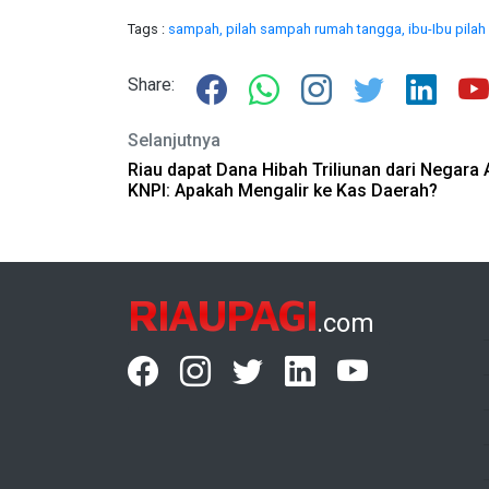
Tags :
sampah,
pilah sampah rumah tangga,
ibu-Ibu pila
Share:
Selanjutnya
Riau dapat Dana Hibah Triliunan dari Negara 
KNPI: Apakah Mengalir ke Kas Daerah?
RIAUPAGI
.com