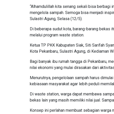
“Alhamdulillah kita senang sekali bisa berbag
mengelola sampah. Semoga bisa menjadi inspir
Sulastri Agung, Selasa (12/5).
Di beberapa sudut kota, barang-barang bekas itu 
melalui program waste station.
Ketua TP PKK Kabupaten Siak, Siti Sarifah Sya
Kota Pekanbaru, Sulastri Agung, di Kediaman Wa
Bagi banyak ibu rumah tangga di Pekanbaru, me
nilai ekonomi yang mulai dirasakan dari aktivit
Menurutnya, pengelolaan sampah harus dimulai 
kebiasaan masyarakat agar lebih peduli memilah
Di waste station, warga dapat membawa sampah y
bekas lain yang masih memiliki nilai jual. Sam
Konsep ini perlahan membuat sebagian warga m