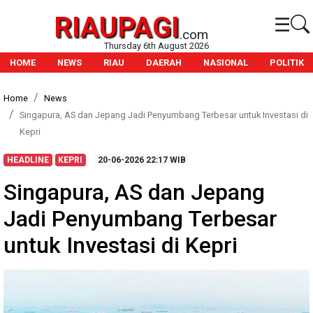
RIAUPAGI
☰
.com
Thursday 6th August 2026
HOME
NEWS
RIAU
DAERAH
NASIONAL
POLITIK
Home
News
Singapura, AS dan Jepang Jadi Penyumbang Terbesar untuk Investasi di
Kepri
HEADLINE
KEPRI
20-06-2026
22:17 WIB
Singapura, AS dan Jepang
Jadi Penyumbang Terbesar
untuk Investasi di Kepri