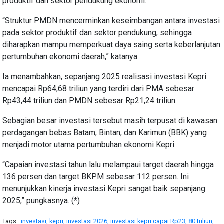
produktif dan sektor pendukung ekonomi.
“Struktur PMDN mencerminkan keseimbangan antara investasi
pada sektor produktif dan sektor pendukung, sehingga
diharapkan mampu memperkuat daya saing serta keberlanjutan
pertumbuhan ekonomi daerah,” katanya.
Ia menambahkan, sepanjang 2025 realisasi investasi Kepri
mencapai Rp64,68 triliun yang terdiri dari PMA sebesar
Rp43,44 triliun dan PMDN sebesar Rp21,24 triliun.
Sebagian besar investasi tersebut masih terpusat di kawasan
perdagangan bebas Batam, Bintan, dan Karimun (BBK) yang
menjadi motor utama pertumbuhan ekonomi Kepri.
“Capaian investasi tahun lalu melampaui target daerah hingga
136 persen dan target BKPM sebesar 112 persen. Ini
menunjukkan kinerja investasi Kepri sangat baik sepanjang
2025,” pungkasnya. (*)
Tags :
investasi,
kepri,
investasi 2026,
investasi kepri capai Rp23,
80 triliun,