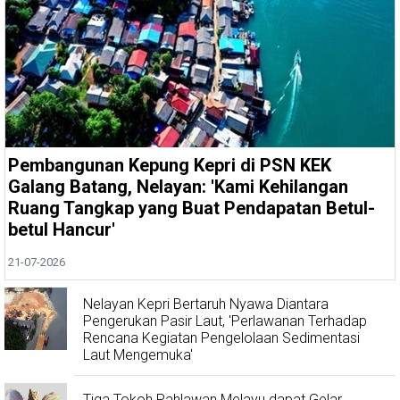
Pembangunan Kepung Kepri di PSN KEK
Galang Batang, Nelayan: 'Kami Kehilangan
Ruang Tangkap yang Buat Pendapatan Betul-
betul Hancur'
21-07-2026
Nelayan Kepri Bertaruh Nyawa Diantara
Pengerukan Pasir Laut, 'Perlawanan Terhadap
Rencana Kegiatan Pengelolaan Sedimentasi
Laut Mengemuka'
Tiga Tokoh Pahlawan Melayu dapat Gelar