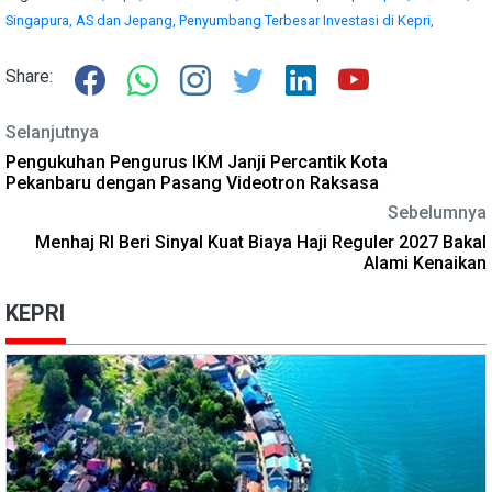
Singapura,
AS dan Jepang,
Penyumbang Terbesar Investasi di Kepri,
Share:
Selanjutnya
Pengukuhan Pengurus IKM Janji Percantik Kota
Pekanbaru dengan Pasang Videotron Raksasa
Sebelumnya
Menhaj RI Beri Sinyal Kuat Biaya Haji Reguler 2027 Bakal
Alami Kenaikan
KEPRI