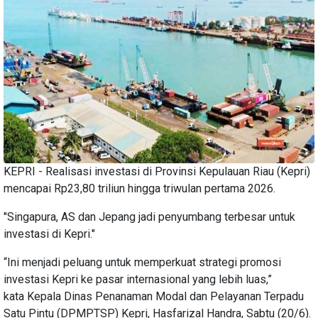
KEPRI - Realisasi investasi di Provinsi Kepulauan Riau (Kepri)
mencapai Rp23,80 triliun hingga triwulan pertama 2026.
"Singapura, AS dan Jepang jadi penyumbang terbesar untuk
investasi di Kepri."
“Ini menjadi peluang untuk memperkuat strategi promosi
investasi Kepri ke pasar internasional yang lebih luas,”
kata Kepala Dinas Penanaman Modal dan Pelayanan Terpadu
Satu Pintu (DPMPTSP) Kepri, Hasfarizal Handra, Sabtu (20/6).