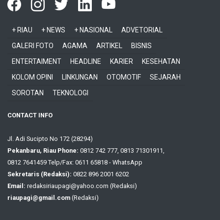
+ RIAU
+ NEWS
+ NASIONAL
ADVETORIAL
GALERI FOTO
AGAMA
ARTIKEL
BISNIS
ENTERTAIMENT
HEADLINE
KARIER
KESEHATAN
KOLOM OPINI
LINKUNGAN
OTOMOTIF
SEJARAH
SOROTAN
TEKNOLOGI
CONTACT INFO
Jl. Adi Sucipto No 172 (28294)
Pekanbaru, Riau Phone:
0812 742 777, 0813 71301911,
0812 7641459 Telp/Fax: 0611 65818 - WhatsApp
Sekretaris (Redaksi):
0822 896 2001 6202
Email:
redaksiriaupagi@yahoo.com (Redaksi)
riaupagi@gmail.com
(Redaksi)