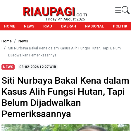
RIAUPAGI
☰
.com
Friday 7th August 2026
HOME
NEWS
RIAU
DAERAH
NASIONAL
POLITIK
Home
News
Siti Nurbaya Bakal Kena dalam Kasus Alih Fungsi Hutan, Tapi Belum
Dijadwalkan Pemeriksaannya
NEWS
03-02-2026
12:27 WIB
Siti Nurbaya Bakal Kena dalam
Kasus Alih Fungsi Hutan, Tapi
Belum Dijadwalkan
Pemeriksaannya