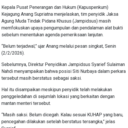
Kepala Pusat Penerangan dan Hukum (Kapuspenkum)
Kejagung Anang Supriatna menjelaskan, tim penyidik Jaksa
Agung Muda Tindak Pidana Khusus (Jampidsus) masih
memfokuskan upaya pengumpulan dan pendalaman alat bukti
sebelum menentukan agenda pemeriksaan lanjutan.
“Belum terjadwal,” ujar Anang melalui pesan singkat, Senin
(2/2/2026).
Sebelumnya, Direktur Penyidikan Jampidsus Syarief Sulaiman
Nahdi menyampaikan bahwa posisi Siti Nurbaya dalam perkara
tersebut masih berstatus sebagai saksi.
Hal itu disampaikan meskipun penyidik telah melakukan
penggeledahan di sejumlah lokasi yang berkaitan dengan
mantan menteri tersebut.
“Masih saksi. Belum dicegah. Kalau sesuai KUHAP yang baru,
pencegahan dilakukan setelah berstatus tersangka,” jelas