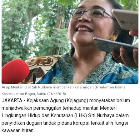
Arsip Menteri LHK Siti Nurbaya memberikan keterangan di halaman Istana
Kepresidenan Bogor, Sabtu (21/4/2018).
JAKARTA - Kejaksaan Agung (Kejagung) menyatakan belum
menjadwalkan pemanggilan terhadap mantan Menteri
Lingkungan Hidup dan Kehutanan (LHK) Siti Nurbaya dalam
penyidikan dugaan tindak pidana korupsi terkait alih fungsi
kawasan hutan.