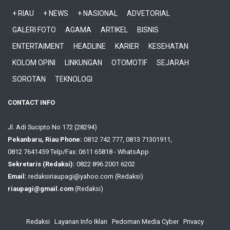
+ RIAU
+ NEWS
+ NASIONAL
ADVETORIAL
GALERI FOTO
AGAMA
ARTIKEL
BISNIS
ENTERTAIMENT
HEADLINE
KARIER
KESEHATAN
KOLOM OPINI
LINKUNGAN
OTOMOTIF
SEJARAH
SOROTAN
TEKNOLOGI
CONTACT INFO
Jl. Adi Sucipto No 172 (28294)
Pekanbaru, Riau Phone:
0812 742 777, 0813 71301911,
0812 7641459 Telp/Fax: 0611 65818 - WhatsApp
Sekretaris (Redaksi):
0822 896 2001 6202
Email:
redaksiriaupagi@yahoo.com (Redaksi)
riaupagi@gmail.com
(Redaksi)
Redaksi
|
Layanan Info Iklan
|
Pedoman Media Cyber
|
Privacy