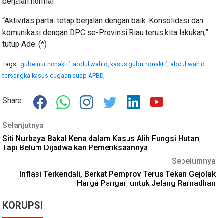
berjalan normal.
“Aktivitas partai tetap berjalan dengan baik. Konsolidasi dan
komunikasi dengan DPC se-Provinsi Riau terus kita lakukan,”
tutup Ade. (*)
Tags :
gubernur nonaktif,
abdul wahid,
kasus gubri nonaktif,
abdul wahid
tersangka kasus dugaan suap APBD,
Share:
Selanjutnya
Siti Nurbaya Bakal Kena dalam Kasus Alih Fungsi Hutan,
Tapi Belum Dijadwalkan Pemeriksaannya
Sebelumnya
Inflasi Terkendali, Berkat Pemprov Terus Tekan Gejolak
Harga Pangan untuk Jelang Ramadhan
KORUPSI