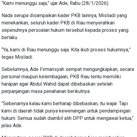
“Kami menunggu saja,” ujar Ade, Rabu (28/1/2026).
Nada serupa disampaikan kader PKB lainnya, Misliadi yang
menekankan, seluruh kader PKB di Riau menyerahkan
sepenuhnya persoalan hukum tersebut kepada proses yang
berlaku.
“Ya, kami di Riau menunggu saja. Kita ikuti proses hukumnya,”
tegas Misliadi.
Sebelumnya, Ade Firmansyah sempat mengungkapkan, secara
personal maupun kelembagaan, PKB Riau tentu memiliki
harapan agar Abdul Wahid dapat dibebaskan setelah
perpanjangan masa penahanan berikutnya.
“Sebenarnya kalau kami berharap dibebaskan, itu wajar. Tapi
kami di daerah tidak punya kewenangan untuk pendampingan
hukum. Semua sudah diambil alih DPP untuk mengawal ketua,”
jelas Ade.