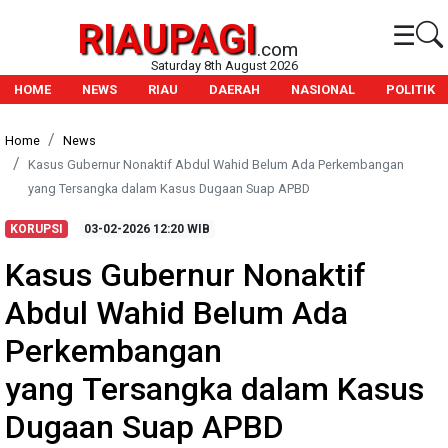
RIAUPAGI
☰
.com
Saturday 8th August 2026
HOME
NEWS
RIAU
DAERAH
NASIONAL
POLITIK
Home
News
Kasus Gubernur Nonaktif Abdul Wahid Belum Ada Perkembangan
yang Tersangka dalam Kasus Dugaan Suap APBD
KORUPSI
03-02-2026
12:20 WIB
Kasus Gubernur Nonaktif
Abdul Wahid Belum Ada
Perkembangan
yang Tersangka dalam Kasus
Dugaan Suap APBD