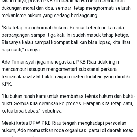
Menurutnya, posisi PKB di daerah hanya bisa memberikan
dukungan moral dan doa, sembari tetap menghormati seluruh
mekanisme hukum yang sedang berlangsung.
“Kita tetap menghormati hukum. Sesuai ketentuan kan ada
perpanjangan sampai tiga kali. Ini sudah masuk tahap ketiga.
Biasanya kalau sampai keempat kali kan bisa lepas, kita lihat
saja nanti,” ujarnya.
Ade Firmansyah juga menegaskan, PKB Riau tidak ingin
mencampuri ataupun mengomentari substansi perkara,
termasuk soal alat bukti maupun materi tuduhan yang dimiliki
KPK.
“Itu bukan ranah kami untuk membahas teknis hukum dan bukti-
bukti. Semua kita serahkan ke proses. Harapan kita tetap satu,
ketua bisa bebas,” sebutnya.
Meski ketua DPW PKB Riau tengah menghadapi persoalan
hukum, Ade memastikan roda organisasi partai di daerah tetap