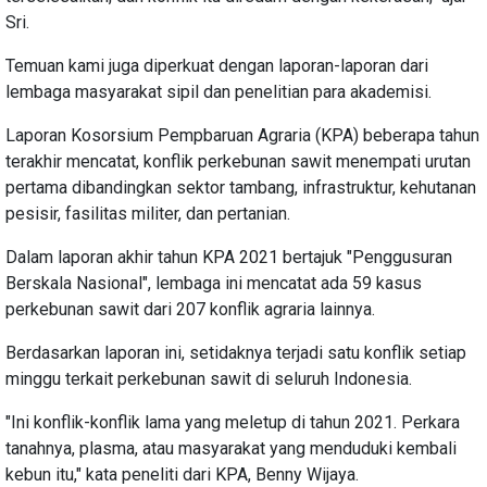
Sri.
Temuan kami juga diperkuat dengan laporan-laporan dari
lembaga masyarakat sipil dan penelitian para akademisi.
Laporan Kosorsium Pempbaruan Agraria (KPA) beberapa tahun
terakhir mencatat, konflik perkebunan sawit menempati urutan
pertama dibandingkan sektor tambang, infrastruktur, kehutanan
pesisir, fasilitas militer, dan pertanian.
Dalam laporan akhir tahun KPA 2021 bertajuk "Penggusuran
Berskala Nasional", lembaga ini mencatat ada 59 kasus
perkebunan sawit dari 207 konflik agraria lainnya.
Berdasarkan laporan ini, setidaknya terjadi satu konflik setiap
minggu terkait perkebunan sawit di seluruh Indonesia.
"Ini konflik-konflik lama yang meletup di tahun 2021. Perkara
tanahnya, plasma, atau masyarakat yang menduduki kembali
kebun itu," kata peneliti dari KPA, Benny Wijaya.