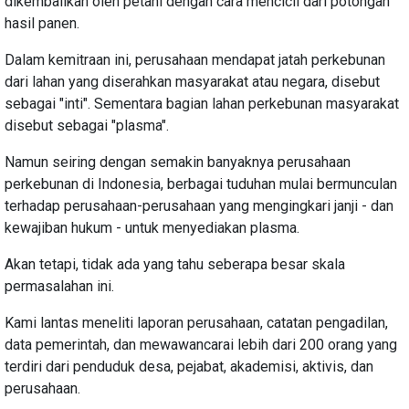
dikembalikan oleh petani dengan cara mencicil dari potongan
hasil panen.
Dalam kemitraan ini, perusahaan mendapat jatah perkebunan
dari lahan yang diserahkan masyarakat atau negara, disebut
sebagai "inti". Sementara bagian lahan perkebunan masyarakat
disebut sebagai "plasma".
Namun seiring dengan semakin banyaknya perusahaan
perkebunan di Indonesia, berbagai tuduhan mulai bermunculan
terhadap perusahaan-perusahaan yang mengingkari janji - dan
kewajiban hukum - untuk menyediakan plasma.
Akan tetapi, tidak ada yang tahu seberapa besar skala
permasalahan ini.
Kami lantas meneliti laporan perusahaan, catatan pengadilan,
data pemerintah, dan mewawancarai lebih dari 200 orang yang
terdiri dari penduduk desa, pejabat, akademisi, aktivis, dan
perusahaan.