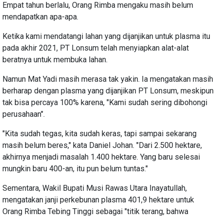
Empat tahun berlalu, Orang Rimba mengaku masih belum
mendapatkan apa-apa.
Ketika kami mendatangi lahan yang dijanjikan untuk plasma itu
pada akhir 2021, PT Lonsum telah menyiapkan alat-alat
beratnya untuk membuka lahan.
Namun Mat Yadi masih merasa tak yakin. Ia mengatakan masih
berharap dengan plasma yang dijanjikan PT Lonsum, meskipun
tak bisa percaya 100% karena, "Kami sudah sering dibohongi
perusahaan".
"Kita sudah tegas, kita sudah keras, tapi sampai sekarang
masih belum beres," kata Daniel Johan. "Dari 2.500 hektare,
akhirnya menjadi masalah 1.400 hektare. Yang baru selesai
mungkin baru 400-an, itu pun belum tuntas."
Sementara, Wakil Bupati Musi Rawas Utara Inayatullah,
mengatakan janji perkebunan plasma 401,9 hektare untuk
Orang Rimba Tebing Tinggi sebagai "titik terang, bahwa