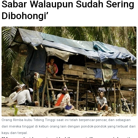
Sabar Walaupun Sudah Sering
Dibohongi’
Orang Rimba kubu Tebing Tinggi saat ini telah berpencar-pencar, dan sebagian
dari mereka tinggal di kebun orang lain dengan pondok-pondok yang terbuat dari
kayu dan terpal.