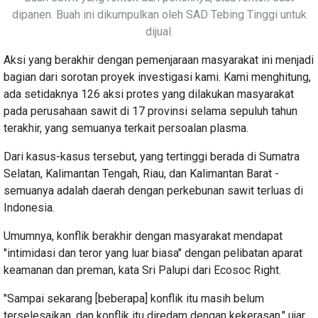
dipanen. Buah ini dikumpulkan oleh SAD Tebing Tinggi untuk
dijual.
Aksi yang berakhir dengan pemenjaraan masyarakat ini menjadi
bagian dari sorotan proyek investigasi kami. Kami menghitung,
ada setidaknya 126 aksi protes yang dilakukan masyarakat
pada perusahaan sawit di 17 provinsi selama sepuluh tahun
terakhir, yang semuanya terkait persoalan plasma.
Dari kasus-kasus tersebut, yang tertinggi berada di Sumatra
Selatan, Kalimantan Tengah, Riau, dan Kalimantan Barat -
semuanya adalah daerah dengan perkebunan sawit terluas di
Indonesia.
Umumnya, konflik berakhir dengan masyarakat mendapat
"intimidasi dan teror yang luar biasa" dengan pelibatan aparat
keamanan dan preman, kata Sri Palupi dari Ecosoc Right.
"Sampai sekarang [beberapa] konflik itu masih belum
terselesaikan, dan konflik itu diredam dengan kekerasan," ujar