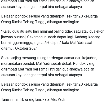
ditempati Mat Yadi bersama istri dan dua anaknya adalah
susunan kayu dengan terpal biru sebagai atapnya.
Belasan pondok serupa yang ditempati sekitar 20 keluarga
Orang Rimba Tebing Tinggi, dibangun melingkar.
"Kalau dulu itu satu hari minimal paling tidak satu atau dua ekor
[hewan buruan]. Sekarang ini ndak dapat lagi. Kadang-kadang
berminggu-minggu, juga
ndak
dapat," kata Mat Yadi saat
ditemui, Oktober 2021.
Suara anjing meraung-raung terdengar samar dari kejauhan,
menandakan pondok Mat Yadi sudah dekat. Pondok yang
ditempati Mat Yadi bersama istri dan dua anaknya adalah
susunan kayu dengan terpal biru sebagai atapnya.
Belasan pondok serupa yang ditempati sekitar 20 keluarga
Orang Rimba Tebing Tinggi, dibangun melingkar.
Tanah ini milik orang lain, kata Mat Yadi.