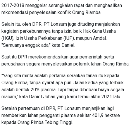
2017-2018 menggelar serangkaian rapat dan menghasilkan
rekomendasi penyelesaian konflik Orang Riamba.
Selain itu, oleh DPR, PT Lonsum juga dituding menjalankan
kegiatan perkebunannya tanpa izin, baik Hak Guna Usaha
(HGU), Izin Usaha Perkebunan (IUP), maupun Amdal.
"Semuanya enggak ada," kata Daniel.
Saat itu DPR merekomendasikan agar pemerintah serta
perusahaan segera menyelesaikan polemik lahan Orang Rimba.
"Yang kita minta adalah pertama serahkan tanah itu kepada
Orang Rimba, tanpa syarat apa pun. Jalan kedua yang terbaik
adalah bentuk 20% plasma. Tapi tanpa dibebani biaya segala
macam," kata Daniel Johan yang kami temui akhir 2021 lalu.
Setelah pertemuan di DPR, PT Lonsum menjanjikan lagi
memberikan lahan pengganti plasma sekitar 401,9 hektare
kepada Orang Rimba Tebing Tinggi.