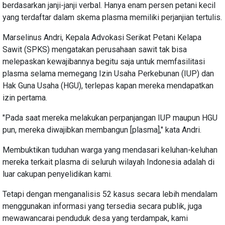
berdasarkan janji-janji verbal. Hanya enam persen petani kecil
yang terdaftar dalam skema plasma memiliki perjanjian tertulis.
Marselinus Andri, Kepala Advokasi Serikat Petani Kelapa
Sawit (SPKS) mengatakan perusahaan sawit tak bisa
melepaskan kewajibannya begitu saja untuk memfasilitasi
plasma selama memegang Izin Usaha Perkebunan (IUP) dan
Hak Guna Usaha (HGU), terlepas kapan mereka mendapatkan
izin pertama.
"Pada saat mereka melakukan perpanjangan IUP maupun HGU
pun, mereka diwajibkan membangun [plasma]," kata Andri.
Membuktikan tuduhan warga yang mendasari keluhan-keluhan
mereka terkait plasma di seluruh wilayah Indonesia adalah di
luar cakupan penyelidikan kami.
Tetapi dengan menganalisis 52 kasus secara lebih mendalam
menggunakan informasi yang tersedia secara publik, juga
mewawancarai penduduk desa yang terdampak, kami