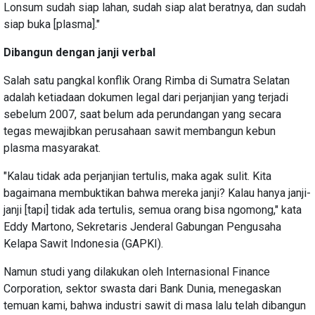
Lonsum sudah siap lahan, sudah siap alat beratnya, dan sudah
siap buka [plasma]."
Dibangun dengan janji verbal
Salah satu pangkal konflik Orang Rimba di Sumatra Selatan
adalah ketiadaan dokumen legal dari perjanjian yang terjadi
sebelum 2007, saat belum ada perundangan yang secara
tegas mewajibkan perusahaan sawit membangun kebun
plasma masyarakat.
"Kalau tidak ada perjanjian tertulis, maka agak sulit. Kita
bagaimana membuktikan bahwa mereka janji? Kalau hanya janji-
janji [tapi] tidak ada tertulis, semua orang bisa ngomong," kata
Eddy Martono, Sekretaris Jenderal Gabungan Pengusaha
Kelapa Sawit Indonesia (GAPKI).
Namun studi yang dilakukan oleh Internasional Finance
Corporation, sektor swasta dari Bank Dunia, menegaskan
temuan kami, bahwa industri sawit di masa lalu telah dibangun