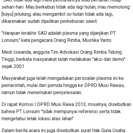
sehari-hari. Mau berkebun tidak ada lagi hutan, mau memotong
[kayu] jelutung, atau mengambil isi hutan tidak ada lagi,
dikarenakan sudah dijadikan perkebunan sawit.
"Harapan terakhir SAD adalah plasma yang dijanjikan PT
Lonsum," kata pengacara Orang Rimba, Mustika Yanto.
Medi Iswanda, anggota Tim Advokasi Orang Rimba Tebing
Tinggi, berkata masyarakat telah melakukan "aksi dan demo"
sejak 2001.
Masyarakat juga telah mengadukan persoalan plasma ini ke
pemerintah, mulai dari pemda hingga ke DPRD Musi Rawas,
namun tidak menemukan penyelesaian.
Di rapat Komisi I DPRD Musi Rawa 2013, misalnya, disebutkan
bahwa PT Lonsum "tidak mempunyai referensi serta tidak
mengetahui letak lokasi atas lahan".
Dalam berita acara ini juga disebutkan surat Hak Guna Usaha