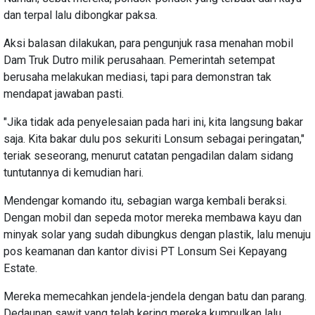
dan terpal lalu dibongkar paksa.
Aksi balasan dilakukan, para pengunjuk rasa menahan mobil
Dam Truk Dutro milik perusahaan. Pemerintah setempat
berusaha melakukan mediasi, tapi para demonstran tak
mendapat jawaban pasti.
"Jika tidak ada penyelesaian pada hari ini, kita langsung bakar
saja. Kita bakar dulu pos sekuriti Lonsum sebagai peringatan,"
teriak seseorang, menurut catatan pengadilan dalam sidang
tuntutannya di kemudian hari.
Mendengar komando itu, sebagian warga kembali beraksi.
Dengan mobil dan sepeda motor mereka membawa kayu dan
minyak solar yang sudah dibungkus dengan plastik, lalu menuju
pos keamanan dan kantor divisi PT Lonsum Sei Kepayang
Estate.
Mereka memecahkan jendela-jendela dengan batu dan parang.
Dedaunan sawit yang telah kering mereka kumpulkan lalu