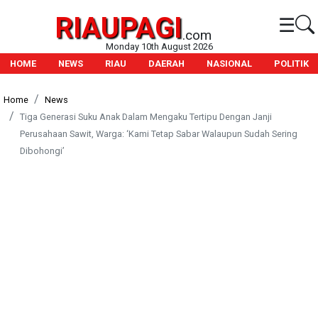
RIAUPAGI
☰
.com
Monday 10th August 2026
HOME
NEWS
RIAU
DAERAH
NASIONAL
POLITIK
Home
News
Tiga Generasi Suku Anak Dalam Mengaku Tertipu Dengan Janji
Perusahaan Sawit, Warga: ‘Kami Tetap Sabar Walaupun Sudah Sering
Dibohongi’