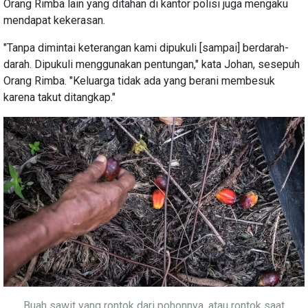
Orang Rimba lain yang ditahan di kantor polisi juga mengaku
mendapat kekerasan.
"Tanpa dimintai keterangan kami dipukuli [sampai] berdarah-
darah. Dipukuli menggunakan pentungan," kata Johan, sesepuh
Orang Rimba. "Keluarga tidak ada yang berani membesuk
karena takut ditangkap."
Buah sawit yang rontok dari pohonnya, atau rontok saat