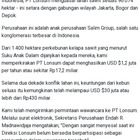
Indonesia, PT Lonsum menguasai lahan sawit seluas 96.074
hektar - ini setara dengan gabungan wilayah Jakarta, Bogor dan
Depok.
Perusahaan ini adalah anak perusahaan Salim Group, salah satu
konglomerasi terbesar di Indonesia.
Dari 1.400 hektare perkebunan kelapa sawit yang menurut
Suku Anak Dalam dijanjikan kepada mereka, kami
memperkirakan PT Lonsum dapat menghasilkan USD $1,2 juta
per tahun atau sekitar Rp17,2 miliar.
Selama dua dekade konflik lahan ini, keuntungan dari kebun
seluas itu kemungkinan telah melampaui USD $30 juta atau
lebih dari Rp430 miliar.
Kami telah mengirimkan permintaan wawancara ke PT Lonsum.
Melalui surat elektronik, Sekretaris Perusahaan Endah R.
Madnawidjaja mengatakan, "Dengan sangat menyesal saat ini
Direksi Lonsum belum bersedia berpartisipasi sebagai