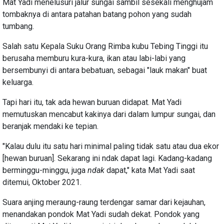
Mat Yadi menelusuri jalur sungai sambil sesekali menghujam
tombaknya di antara patahan batang pohon yang sudah
tumbang.
Salah satu Kepala Suku Orang Rimba kubu Tebing Tinggi itu
berusaha memburu kura-kura, ikan atau labi-labi yang
bersembunyi di antara bebatuan, sebagai "lauk makan" buat
keluarga.
Tapi hari itu, tak ada hewan buruan didapat. Mat Yadi
memutuskan mencabut kakinya dari dalam lumpur sungai, dan
beranjak mendaki ke tepian.
"Kalau dulu itu satu hari minimal paling tidak satu atau dua ekor
[hewan buruan]. Sekarang ini ndak dapat lagi. Kadang-kadang
berminggu-minggu, juga
ndak
dapat," kata Mat Yadi saat
ditemui, Oktober 2021.
Suara anjing meraung-raung terdengar samar dari kejauhan,
menandakan pondok Mat Yadi sudah dekat. Pondok yang