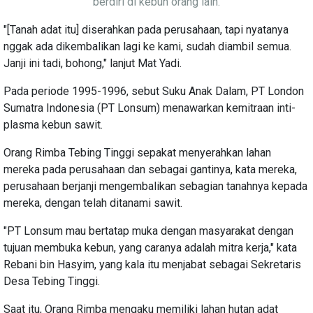
berdiri di kebun orang lain.
"[Tanah adat itu] diserahkan pada perusahaan, tapi nyatanya
nggak ada dikembalikan lagi ke kami, sudah diambil semua.
Janji ini tadi, bohong," lanjut Mat Yadi.
Pada periode 1995-1996, sebut Suku Anak Dalam, PT London
Sumatra Indonesia (PT Lonsum) menawarkan kemitraan inti-
plasma kebun sawit.
Orang Rimba Tebing Tinggi sepakat menyerahkan lahan
mereka pada perusahaan dan sebagai gantinya, kata mereka,
perusahaan berjanji mengembalikan sebagian tanahnya kepada
mereka, dengan telah ditanami sawit.
"PT Lonsum mau bertatap muka dengan masyarakat dengan
tujuan membuka kebun, yang caranya adalah mitra kerja," kata
Rebani bin Hasyim, yang kala itu menjabat sebagai Sekretaris
Desa Tebing Tinggi.
Saat itu, Orang Rimba mengaku memiliki lahan hutan adat