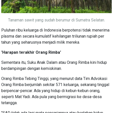
Tanaman sawit yang sudah berumur di Sumatra Selatan.
Puluhan ribu keluarga di Indonesia berpotensi tidak menerima
plasma dan secara kumulatif kehilangan triliunan rupiah per
tahun yang seharusnya menjadi milik mereka.
'Harapan terakhir Orang Rimba'
Sementara itu, Suku Anak Dalam atau Orang Rimba kini hidup
berdampingan dengan kemiskinan.
Orang Rimba Tebing Tinggi, yang menurut data Tim Advokasi
Orang Rimba berjumlah sekitar 571 keluarga, sekarang tinggal
berpencar-pencar. Ada yang hidup di kebun-kebun orang,
seperti Mat Yadi. Ada pula yang bermigrasi ke desa-desa
tetangga.
"SAD tidak ada lagi mata pencariannya atau bertahan hidup