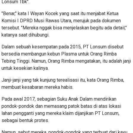
Lonsum Tbk".
"Benar," kata I Wayan Kocek yang saat itu menjabat Ketua
Komisi I DPRD Musi Rawas Utara, merujuk pada dokumen
tersebut. "Mereka nggak bisa menjelaskan begitu ada detail,"
katanya saat dihubungi.
Dalam sebuah kesempatan pada 2015, PT Lonsum disebut
bersedia membangun kebun Plasma untuk Orang Rimba
Tebing Tinggi. Namun, Orang Rimba mengatakan, itu adalah janji
untuk kesekian kalinya.
Janji-janji yang tak kunjung terealisasi itu, kata Orang Rimba,
membuat kesabaran mereka habis.
Pada awal 2017, sebagian Suku Anak Dalam mendirikan
pondok-pondok dan memasang patok batas di atas lokasi
lahan pengganti yang mereka klaim dijanjikan PT Lonsum,
sebagai bentuk protes.
Namun, sebut mereka, pondok-pondok yang terbuat dari kayu