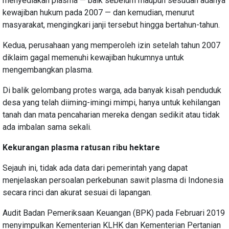
menyediakan plasma — baik sebelum maupun sesudah adanya
kewajiban hukum pada 2007 — dan kemudian, menurut
masyarakat, mengingkari janji tersebut hingga bertahun-tahun.
Kedua, perusahaan yang memperoleh izin setelah tahun 2007
diklaim gagal memenuhi kewajiban hukumnya untuk
mengembangkan plasma.
Di balik gelombang protes warga, ada banyak kisah penduduk
desa yang telah diiming-imingi mimpi, hanya untuk kehilangan
tanah dan mata pencaharian mereka dengan sedikit atau tidak
ada imbalan sama sekali.
Kekurangan plasma ratusan ribu hektare
Sejauh ini, tidak ada data dari pemerintah yang dapat
menjelaskan persoalan perkebunan sawit plasma di Indonesia
secara rinci dan akurat sesuai di lapangan.
Audit Badan Pemeriksaan Keuangan (BPK) pada Februari 2019
menyimpulkan Kementerian KLHK dan Kementerian Pertanian