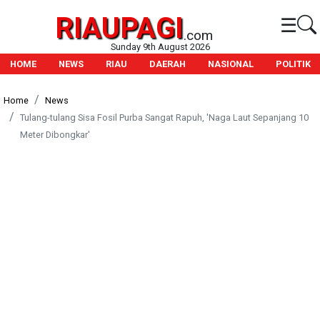
RIAUPAGI
☰
.com
Sunday 9th August 2026
HOME
NEWS
RIAU
DAERAH
NASIONAL
POLITIK
Home
News
Tulang-tulang Sisa Fosil Purba Sangat Rapuh, 'Naga Laut Sepanjang 10
Meter Dibongkar'