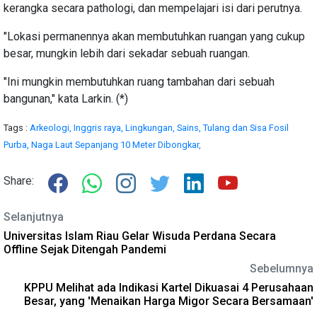
kerangka secara pathologi, dan mempelajari isi dari perutnya.
"Lokasi permanennya akan membutuhkan ruangan yang cukup
besar, mungkin lebih dari sekadar sebuah ruangan.
"Ini mungkin membutuhkan ruang tambahan dari sebuah
bangunan," kata Larkin. (*)
Tags :
Arkeologi,
Inggris raya,
Lingkungan,
Sains,
Tulang dan Sisa Fosil
Purba,
Naga Laut Sepanjang 10 Meter Dibongkar,
Share:
Selanjutnya
Universitas Islam Riau Gelar Wisuda Perdana Secara
Offline Sejak Ditengah Pandemi
Sebelumnya
KPPU Melihat ada Indikasi Kartel Dikuasai 4 Perusahaan
Besar, yang 'Menaikan Harga Migor Secara Bersamaan'