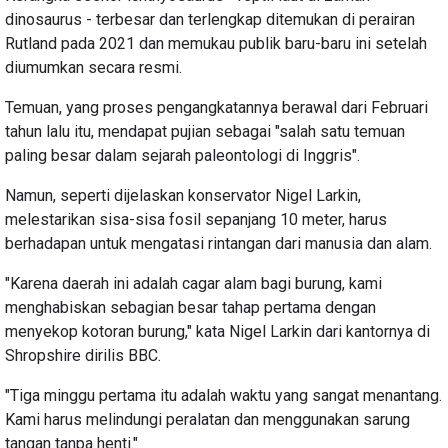
dinosaurus - terbesar dan terlengkap ditemukan di perairan
Rutland pada 2021 dan memukau publik baru-baru ini setelah
diumumkan secara resmi.
Temuan, yang proses pengangkatannya berawal dari Februari
tahun lalu itu, mendapat pujian sebagai "salah satu temuan
paling besar dalam sejarah paleontologi di Inggris".
Namun, seperti dijelaskan konservator Nigel Larkin,
melestarikan sisa-sisa fosil sepanjang 10 meter, harus
berhadapan untuk mengatasi rintangan dari manusia dan alam.
"Karena daerah ini adalah cagar alam bagi burung, kami
menghabiskan sebagian besar tahap pertama dengan
menyekop kotoran burung," kata Nigel Larkin dari kantornya di
Shropshire dirilis BBC.
"Tiga minggu pertama itu adalah waktu yang sangat menantang.
Kami harus melindungi peralatan dan menggunakan sarung
tangan tanpa henti."