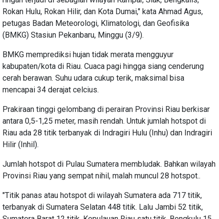
Rokan Hulu, Rokan Hilir, dan Kota Dumai," kata Ahmad Agus,
petugas Badan Meteorologi, Klimatologi, dan Geofisika
(BMKG) Stasiun Pekanbaru, Minggu (3/9).
BMKG memprediksi hujan tidak merata mengguyur
kabupaten/kota di Riau. Cuaca pagi hingga siang cenderung
cerah berawan. Suhu udara cukup terik, maksimal bisa
mencapai 34 derajat celcius.
Prakiraan tinggi gelombang di perairan Provinsi Riau berkisar
antara 0,5-1,25 meter, masih rendah. Untuk jumlah hotspot di
Riau ada 28 titik terbanyak di Indragiri Hulu (Inhu) dan Indragiri
Hilir (Inhil).
Jumlah hotspot di Pulau Sumatera membludak. Bahkan wilayah
Provinsi Riau yang sempat nihil, malah muncul 28 hotspot..
"Titik panas atau hotspot di wilayah Sumatera ada 717 titik,
terbanyak di Sumatera Selatan 448 titik. Lalu Jambi 52 titik,
Sumatera Barat 12 titik, Kepulauan Riau satu titik, Bengkulu 15