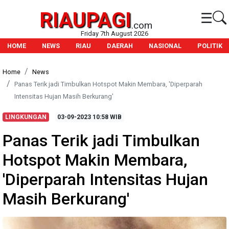
RIAUPAGI
☰
.com
Friday 7th August 2026
HOME
NEWS
RIAU
DAERAH
NASIONAL
POLITIK
Home
News
Panas Terik jadi Timbulkan Hotspot Makin Membara, 'Diperparah
Intensitas Hujan Masih Berkurang'
LINGKUNGAN
03-09-2023
10:58 WIB
Panas Terik jadi Timbulkan
Hotspot Makin Membara,
'Diperparah Intensitas Hujan
Masih Berkurang'