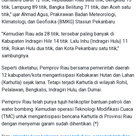
titik, Lampung 89 titik, Bangka Belitung 71 titik, dan Aceh satu
titik," ujar Ahmad Agus, Prakirawan Badan Meteorologi,
Klimatologi, dan Geofisika (BMKG) Stasiun Pekanbaru.
"Kemudian Riau ada 28 titik, tersebar paling banyak di
Kabupaten Indragiri Hilir 14 titik. Lalu Inhu (Indragiri Hulu) 11
titik, Rokan Hulu dua titik, dan Kota Pekanbaru satu titik,"
sambungnya.
Seperti diketahui, Pemprov Riau bersama pemerintah daerah
12 kabupaten/kota mengantisipasi Kebakaran Hutan dan Lahan
(Karhutla) sejak lama. Tetapi terjadi Karhutla di wilayah Rohil,
Pelalawan, Bengkalis, Indragiri Hulu, dan Dumai.
Pemprov Riau telah punya tujuh helikopter bantuan patroli dan
water bombing. Kemudian operasi Teknologi Modifikasi Cuaca
(TMC) untuk mengantisipasi bencana Karhutla di Provinsi Riau
dengan menyemai garam sudah dihentikan. (*)