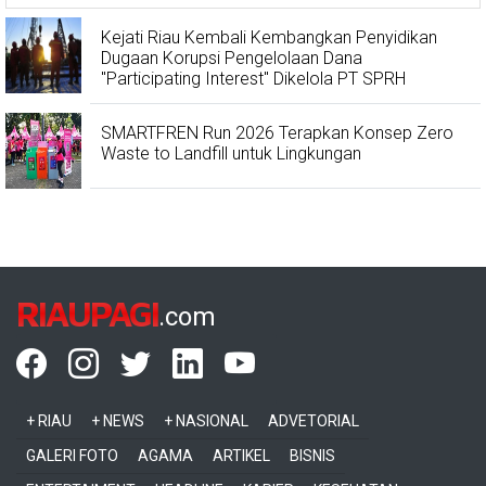
Kejati Riau Kembali Kembangkan Penyidikan
Dugaan Korupsi Pengelolaan Dana
"Participating Interest" Dikelola PT SPRH
SMARTFREN Run 2026 Terapkan Konsep Zero
Waste to Landfill untuk Lingkungan
RIAUPAGI
.com
+ RIAU
+ NEWS
+ NASIONAL
ADVETORIAL
GALERI FOTO
AGAMA
ARTIKEL
BISNIS