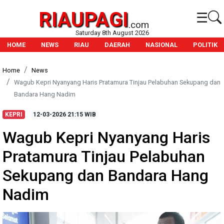
RIAUPAGI
☰
.com
Saturday 8th August 2026
HOME
NEWS
RIAU
DAERAH
NASIONAL
POLITIK
Home
News
Wagub Kepri Nyanyang Haris Pratamura Tinjau Pelabuhan Sekupang dan
Bandara Hang Nadim
KEPRI
12-03-2026
21:15 WIB
Wagub Kepri Nyanyang Haris
Pratamura Tinjau Pelabuhan
Sekupang dan Bandara Hang
Nadim