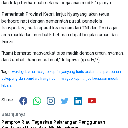
dan tetap berhati-hati selama perjalanan mudik,” ujarnya.
Pemerintah Provinsi Kepri, lanjut Nyanyang, akan terus
berkoordinasi dengan pemerintah pusat, pengelola
transportasi, serta aparat keamanan dari TNI dan Polri agar
arus mudik dan arus balik Lebaran dapat berjalan aman dan
lancar.
“Kami berharap masyarakat bisa mudik dengan aman, nyaman,
dan kembali dengan selamat,” tutupnya. (rp.edy/*)
Tags :
wakil gubernur,
wagub kepri,
nyanyang haris pratamura,
pelabuhan
sekupang dan bandara hang nadim,
wagub kepri tinjau kesiapan mudik
lebaran ,
Share:
Selanjutnya
Pemprov Riau Tegaskan Pelarangan Penggunaan
Kendaraan Dinas Saat Mudik Lebaran