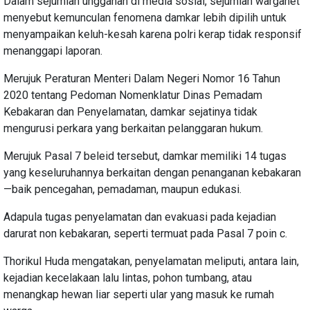
Dalam sejumlah unggahan di media sosial, sejumlah warganet
menyebut kemunculan fenomena damkar lebih dipilih untuk
menyampaikan keluh-kesah karena polri kerap tidak responsif
menanggapi laporan.
Merujuk Peraturan Menteri Dalam Negeri Nomor 16 Tahun
2020 tentang Pedoman Nomenklatur Dinas Pemadam
Kebakaran dan Penyelamatan, damkar sejatinya tidak
mengurusi perkara yang berkaitan pelanggaran hukum.
Merujuk Pasal 7 beleid tersebut, damkar memiliki 14 tugas
yang keseluruhannya berkaitan dengan penanganan kebakaran
—baik pencegahan, pemadaman, maupun edukasi.
Adapula tugas penyelamatan dan evakuasi pada kejadian
darurat non kebakaran, seperti termuat pada Pasal 7 poin c.
Thorikul Huda mengatakan, penyelamatan meliputi, antara lain,
kejadian kecelakaan lalu lintas, pohon tumbang, atau
menangkap hewan liar seperti ular yang masuk ke rumah