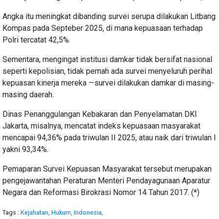
Angka itu meningkat dibanding survei serupa dilakukan Litbang
Kompas pada Septeber 2025, di mana kepuasaan terhadap
Polri tercatat 42,5%.
Sementara, mengingat institusi damkar tidak bersifat nasional
seperti kepolisian, tidak pernah ada survei menyeluruh perihal
kepuasan kinerja mereka —survei dilakukan damkar di masing-
masing daerah.
Dinas Penanggulangan Kebakaran dan Penyelamatan DKI
Jakarta, misalnya, mencatat indeks kepuasaan masyarakat
mencapai 94,36% pada triwulan II 2025, atau naik dari triwulan I
yakni 93,34%.
Pemaparan Survei Kepuasan Masyarakat tersebut merupakan
pengejawantahan Peraturan Menteri Pendayagunaan Aparatur
Negara dan Reformasi Birokrasi Nomor 14 Tahun 2017. (*)
Tags :
Kejahatan,
Hukum,
Indonesia,