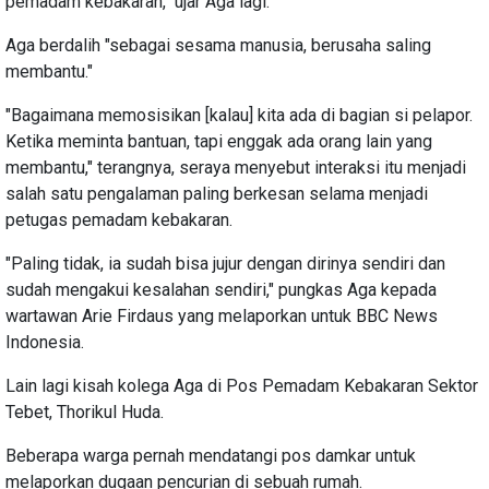
pemadam kebakaran," ujar Aga lagi.
Aga berdalih "sebagai sesama manusia, berusaha saling
membantu."
"Bagaimana memosisikan [kalau] kita ada di bagian si pelapor.
Ketika meminta bantuan, tapi enggak ada orang lain yang
membantu," terangnya, seraya menyebut interaksi itu menjadi
salah satu pengalaman paling berkesan selama menjadi
petugas pemadam kebakaran.
"Paling tidak, ia sudah bisa jujur dengan dirinya sendiri dan
sudah mengakui kesalahan sendiri," pungkas Aga kepada
wartawan Arie Firdaus yang melaporkan untuk BBC News
Indonesia.
Lain lagi kisah kolega Aga di Pos Pemadam Kebakaran Sektor
Tebet, Thorikul Huda.
Beberapa warga pernah mendatangi pos damkar untuk
melaporkan dugaan pencurian di sebuah rumah.