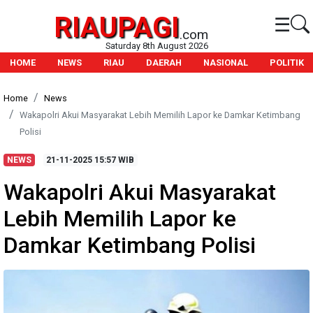
RIAUPAGI
☰
.com
Saturday 8th August 2026
HOME
NEWS
RIAU
DAERAH
NASIONAL
POLITIK
Home
News
Wakapolri Akui Masyarakat Lebih Memilih Lapor ke Damkar Ketimbang
Polisi
NEWS
21-11-2025
15:57 WIB
Wakapolri Akui Masyarakat
Lebih Memilih Lapor ke
Damkar Ketimbang Polisi