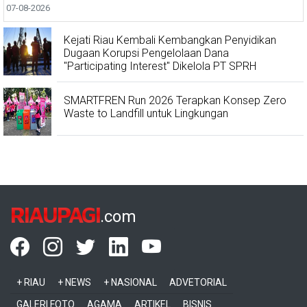
07-08-2026
Kejati Riau Kembali Kembangkan Penyidikan
Dugaan Korupsi Pengelolaan Dana
"Participating Interest" Dikelola PT SPRH
SMARTFREN Run 2026 Terapkan Konsep Zero
Waste to Landfill untuk Lingkungan
RIAUPAGI
.com
+ RIAU
+ NEWS
+ NASIONAL
ADVETORIAL
GALERI FOTO
AGAMA
ARTIKEL
BISNIS