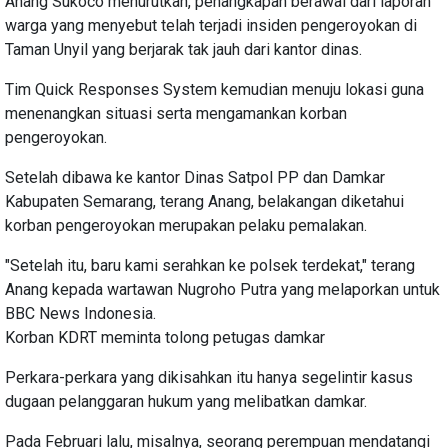
Anang Sukoco menurutkan, penangkapan berawal dari laporan
warga yang menyebut telah terjadi insiden pengeroyokan di
Taman Unyil yang berjarak tak jauh dari kantor dinas.
Tim Quick Responses System kemudian menuju lokasi guna
menenangkan situasi serta mengamankan korban
pengeroyokan.
Setelah dibawa ke kantor Dinas Satpol PP dan Damkar
Kabupaten Semarang, terang Anang, belakangan diketahui
korban pengeroyokan merupakan pelaku pemalakan.
"Setelah itu, baru kami serahkan ke polsek terdekat," terang
Anang kepada wartawan Nugroho Putra yang melaporkan untuk
BBC News Indonesia.
Korban KDRT meminta tolong petugas damkar
Perkara-perkara yang dikisahkan itu hanya segelintir kasus
dugaan pelanggaran hukum yang melibatkan damkar.
Pada Februari lalu, misalnya, seorang perempuan mendatangi