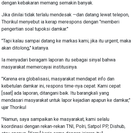
dengan kebakaran memang semakin banyak.
Jika dinilai tidak terlalu mendesak —dan datang lewat telepon,
Thorikul menyebut ia kerap merespons dengan "memberi
pengertian soal tupoksi damkar."
"Tapi kalau sampai datang ke markas kami, jika itu urgent, maka
akan ditolong," katanya.
Ia menyadari beragam laporan itu sebagai sinyal bahwa
masyarakat memercayai institusinya.
"Karena era globalisasi, masyarakat mendapat info dan
kebetulan damkar ini, respons time-nya cepat. Kami cepat
[saat] ada laporan, ditangani baik. Itu barangkali yang
mendasari masyarakat untuk lapor kejadian apapun ke damkar,"
ujar Thorikul
"Namun, saya sampaikan ke masyarakat, kami selalu
koordinasi dengan rekan-rekan TNI, Polri, Satpol PP, Dishub,