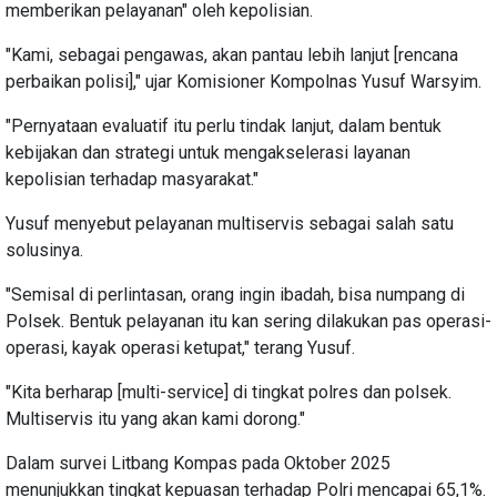
memberikan pelayanan" oleh kepolisian.
"Kami, sebagai pengawas, akan pantau lebih lanjut [rencana
perbaikan polisi]," ujar Komisioner Kompolnas Yusuf Warsyim.
"Pernyataan evaluatif itu perlu tindak lanjut, dalam bentuk
kebijakan dan strategi untuk mengakselerasi layanan
kepolisian terhadap masyarakat."
Yusuf menyebut pelayanan multiservis sebagai salah satu
solusinya.
"Semisal di perlintasan, orang ingin ibadah, bisa numpang di
Polsek. Bentuk pelayanan itu kan sering dilakukan pas operasi-
operasi, kayak operasi ketupat," terang Yusuf.
"Kita berharap [multi-service] di tingkat polres dan polsek.
Multiservis itu yang akan kami dorong."
Dalam survei Litbang Kompas pada Oktober 2025
menunjukkan tingkat kepuasan terhadap Polri mencapai 65,1%.