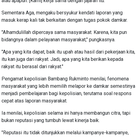
atau apapun. [Kami] kerja sama dengan jajaran itu."
Sementara Aga, mengaku bersyukur kendati laporan yang
masuk kerap kali tak berkaitan dengan tugas pokok damkar.
"Alhamdulillah dipercaya sama masyarakat. Karena, kita pun
bidangnya dalam pelayanan masyarakat," pungkasnya.
"Apa yang kita dapat, baik itu upah atau hasil dari pekerjaan kita,
itu kan juga dari rakyat. Jadi, apa yang kita berikan kepada
rakyat itu berasal dari rakyat."
Pengamat kepolisian Bambang Rukminto menilai, fenomena
masyarakat yang lebih memilih melapor ke damkar semestinya
menjadi pembelajaran bagi kepolisian, terutama soal respons
cepat atas laporan masyarakat.
Ia menilai, kepolisian selama ini hanya membangun citra, tapi
bukan reputasi yang tumbuh lewat kinerja baik.
"Reputasi itu tidak ditunjukkan melalui kampanye-kampanye,