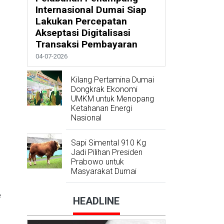
Internasional Dumai Siap
Lakukan Percepatan
Akseptasi Digitalisasi
Transaksi Pembayaran
04-07-2026
Kilang Pertamina Dumai
Dongkrak Ekonomi
UMKM untuk Menopang
Ketahanan Energi
Nasional
Sapi Simental 910 Kg
Jadi Pilihan Presiden
Prabowo untuk
Masyarakat Dumai
e
HEADLINE