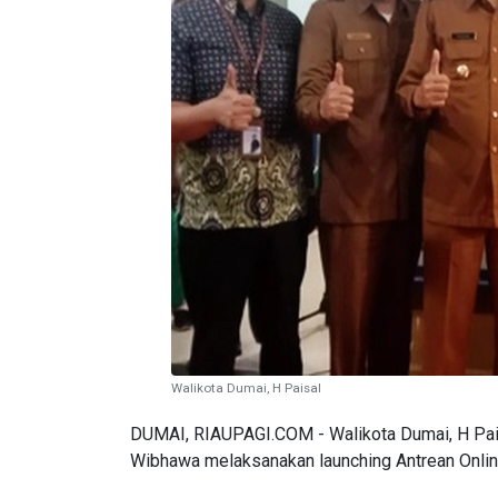
Walikota Dumai, H Paisal
DUMAI, RIAUPAGI.COM - Walikota Dumai, H Pai
Wibhawa melaksanakan launching Antrean Onli