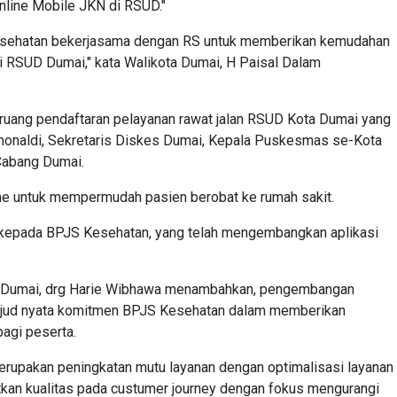
nline Mobile JKN di RSUD."
 kesehatan bekerjasama dengan RS untuk memberikan kemudahan
i RSUD Dumai," kata Walikota Dumai, H Paisal Dalam
i ruang pendaftaran pelayanan rawat jalan RSUD Kota Dumai yang
idhonaldi, Sekretaris Diskes Dumai, Kepala Puskesmas se-Kota
Cabang Dumai.
ine untuk mempermudah pasien berobat ke rumah sakit.
 kepada BPJS Kesehatan, yang telah mengembangkan aplikasi
g Dumai, drg Harie Wibhawa menambahkan, pengembangan
ujud nyata komitmen BPJS Kesehatan dalam memberikan
agi peserta.
erupakan peningkatan mutu layanan dengan optimalisasi layanan
katkan kualitas pada custumer journey dengan fokus mengurangi