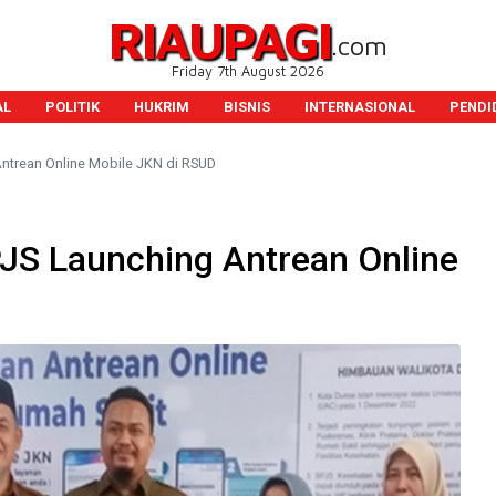
RIAUPAGI
.com
Friday 7th August 2026
AL
POLITIK
HUKRIM
BISNIS
INTERNASIONAL
PENDI
ntrean Online Mobile JKN di RSUD
JS Launching Antrean Online