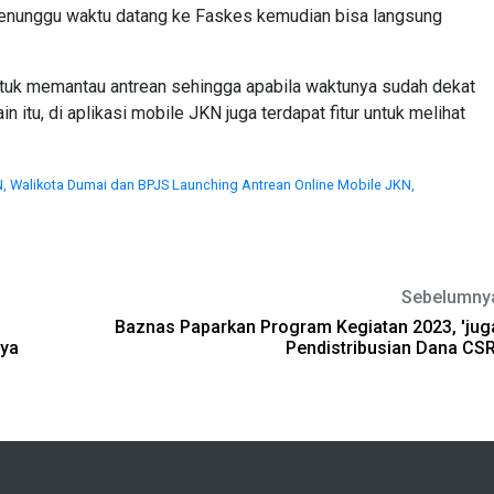
 menunggu waktu datang ke Faskes kemudian bisa langsung
untuk memantau antrean sehingga apabila waktunya sudah dekat
n itu, di aplikasi mobile JKN juga terdapat fitur untuk melihat
)
N,
Walikota Dumai dan BPJS Launching Antrean Online Mobile JKN,
Sebelumny
Baznas Paparkan Program Kegiatan 2023, 'jug
nya
Pendistribusian Dana CSR