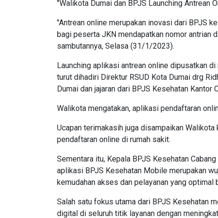
"Walikota Dumai dan BPJS Launching Antrean O
"Antrean online merupakan inovasi dari BPJS
bagi peserta JKN mendapatkan nomor antrian d
sambutannya, Selasa (31/1/2023).
Launching aplikasi antrean online dipusatkan d
turut dihadiri Direktur RSUD Kota Dumai drg R
Dumai dan jajaran dari BPJS Kesehatan Kantor 
Walikota mengatakan, aplikasi pendaftaran onl
Ucapan terimakasih juga disampaikan Walikota
pendaftaran online di rumah sakit.
Sementara itu, Kepala BPJS Kesehatan Caban
aplikasi BPJS Kesehatan Mobile merupakan w
kemudahan akses dan pelayanan yang optimal b
Salah satu fokus utama dari BPJS Kesehatan m
digital di seluruh titik layanan dengan mening