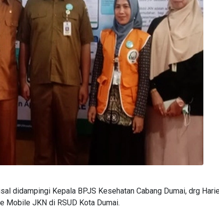
sal didampingi Kepala BPJS Kesehatan Cabang Dumai, drg Hari
ne Mobile JKN di RSUD Kota Dumai.