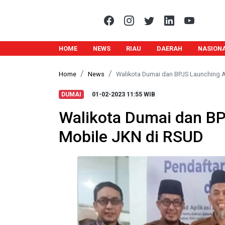
HOME
NEWS
RIAU
DAERAH
NASION
Home
News
Walikota Dumai dan BPJS Launching A
DUMAI
01-02-2023
11:55 WIB
Walikota Dumai dan BP
Mobile JKN di RSUD