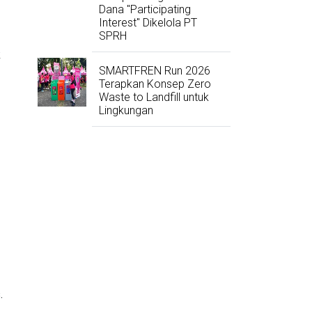
Dana "Participating
Interest" Dikelola PT
SPRH
k
SMARTFREN Run 2026
Terapkan Konsep Zero
Waste to Landfill untuk
Lingkungan
.