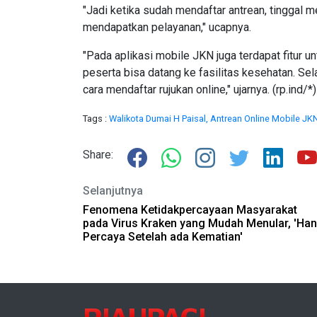
"Jadi ketika sudah mendaftar antrean, tinggal
mendapatkan pelayanan," ucapnya.
"Pada aplikasi mobile JKN juga terdapat fitur 
peserta bisa datang ke fasilitas kesehatan. Selai
cara mendaftar rujukan online," ujarnya. (rp.ind/*
Tags :
Walikota Dumai H Paisal,
Antrean Online Mobile JK
Share:
Selanjutnya
Fenomena Ketidakpercayaan Masyarakat
pada Virus Kraken yang Mudah Menular, 'Ha
Percaya Setelah ada Kematian'
RIAUPAGI