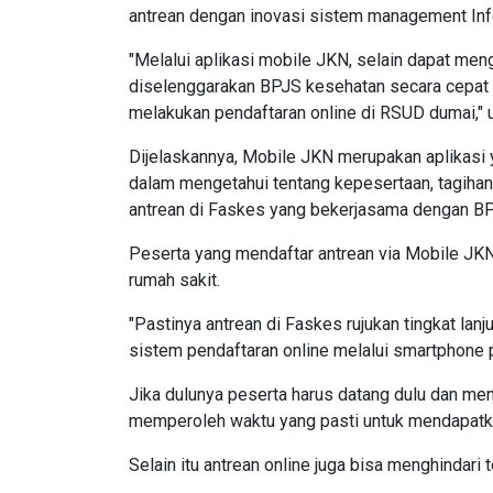
antrean dengan inovasi sistem management Inf
"Melalui aplikasi mobile JKN, selain dapat me
diselenggarakan BPJS kesehatan secara cepat 
melakukan pendaftaran online di RSUD dumai," 
Dijelaskannya, Mobile JKN merupakan aplikas
dalam mengetahui tentang kepesertaan, tagihan
antrean di Faskes yang bekerjasama dengan B
Peserta yang mendaftar antrean via Mobile JK
rumah sakit.
"Pastinya antrean di Faskes rujukan tingkat lan
sistem pendaftaran online melalui smartphone 
Jika dulunya peserta harus datang dulu dan me
memperoleh waktu yang pasti untuk mendapatk
Selain itu antrean online juga bisa menghindari