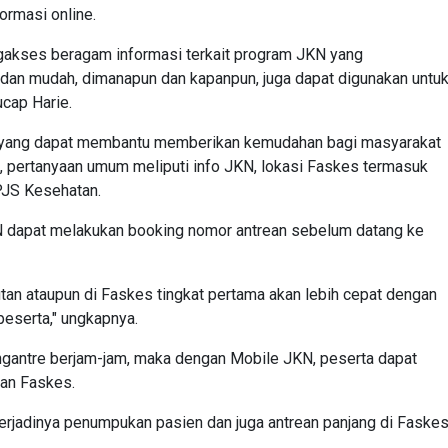
ormasi online.
ngakses beragam informasi terkait program JKN yang
dan mudah, dimanapun dan kapanpun, juga dapat digunakan untu
ucap Harie.
i yang dapat membantu memberikan kemudahan bagi masyarakat
, pertanyaan umum meliputi info JKN, lokasi Faskes termasuk
PJS Kesehatan.
N dapat melakukan booking nomor antrean sebelum datang ke
jutan ataupun di Faskes tingkat pertama akan lebih cepat dengan
peserta," ungkapnya.
ngantre berjam-jam, maka dengan Mobile JKN, peserta dapat
an Faskes.
 terjadinya penumpukan pasien dan juga antrean panjang di Faskes