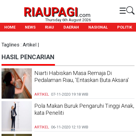
RIAUPAGI
☰
.com
Thursday 6th August 2026
HOME
NEWS
RIAU
DAERAH
NASIONAL
POLITIK
Taglines : Artikel |
HASIL PENCARIAN
Niarti Habiskan Masa Remaja Di
Pedalaman Riau, 'Entaskan Buta Aksara'
ARTIKEL
07-11-2020
19:18 WIB
Pola Makan Buruk Pengaruhi Tinggi Anak,
kata Peneliti
ARTIKEL
06-11-2020
12:13 WIB