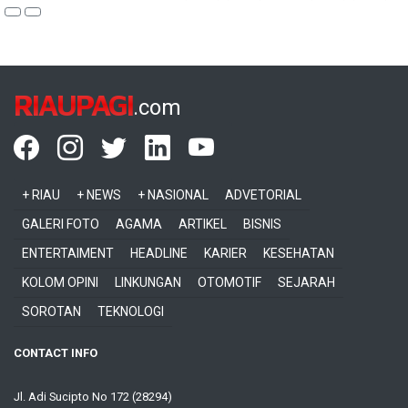
RIAUPAGI
.com
+ RIAU
+ NEWS
+ NASIONAL
ADVETORIAL
GALERI FOTO
AGAMA
ARTIKEL
BISNIS
ENTERTAIMENT
HEADLINE
KARIER
KESEHATAN
KOLOM OPINI
LINKUNGAN
OTOMOTIF
SEJARAH
SOROTAN
TEKNOLOGI
CONTACT INFO
Jl. Adi Sucipto No 172 (28294)