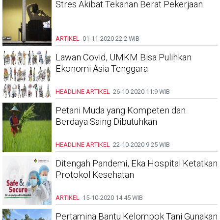
Stres Akibat Tekanan Berat Pekerjaan
ARTIKEL
01-11-2020
22:2 WIB
Lawan Covid, UMKM Bisa Pulihkan
Ekonomi Asia Tenggara
HEADLINE
ARTIKEL
26-10-2020
11:9 WIB
Petani Muda yang Kompeten dan
Berdaya Saing Dibutuhkan
HEADLINE
ARTIKEL
22-10-2020
9:25 WIB
Ditengah Pandemi, Eka Hospital Ketatkan
Protokol Kesehatan
ARTIKEL
15-10-2020
14:45 WIB
Pertamina Bantu Kelompok Tani Gunakan