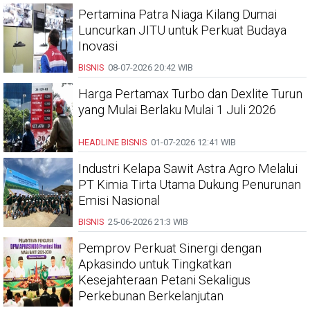
Pertamina Patra Niaga Kilang Dumai
Luncurkan JITU untuk Perkuat Budaya
Inovasi
BISNIS
08-07-2026
20:42 WIB
Harga Pertamax Turbo dan Dexlite Turun
yang Mulai Berlaku Mulai 1 Juli 2026
HEADLINE
BISNIS
01-07-2026
12:41 WIB
Industri Kelapa Sawit Astra Agro Melalui
PT Kimia Tirta Utama Dukung Penurunan
Emisi Nasional
BISNIS
25-06-2026
21:3 WIB
Pemprov Perkuat Sinergi dengan
Apkasindo untuk Tingkatkan
Kesejahteraan Petani Sekaligus
Perkebunan Berkelanjutan