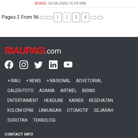
BISNIS
20-06-2026
16:39 WIB
Pages 2 From 96
1
2
3
4
RIAUPAGI
.com
+ RIAU
+ NEWS
+ NASIONAL
ADVETORIAL
GALERI FOTO
AGAMA
ARTIKEL
BISNIS
ENTERTAIMENT
HEADLINE
KARIER
KESEHATAN
KOLOM OPINI
LINKUNGAN
OTOMOTIF
SEJARAH
SOROTAN
TEKNOLOGI
CONTACT INFO