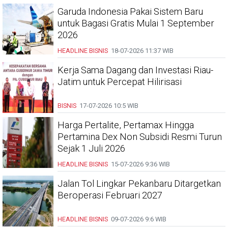
Garuda Indonesia Pakai Sistem Baru
untuk Bagasi Gratis Mulai 1 September
2026
HEADLINE
BISNIS
18-07-2026
11:37 WIB
Kerja Sama Dagang dan Investasi Riau-
Jatim untuk Percepat Hilirisasi
BISNIS
17-07-2026
10:5 WIB
Harga Pertalite, Pertamax Hingga
Pertamina Dex Non Subsidi Resmi Turun
Sejak 1 Juli 2026
HEADLINE
BISNIS
15-07-2026
9:36 WIB
Jalan Tol Lingkar Pekanbaru Ditargetkan
Beroperasi Februari 2027
HEADLINE
BISNIS
09-07-2026
9:6 WIB