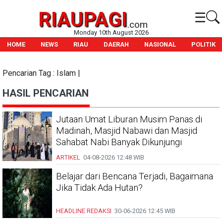
RIAUPAGI
☰
.com
Monday 10th August 2026
HOME
NEWS
RIAU
DAERAH
NASIONAL
POLITIK
Pencarian Tag : Islam |
HASIL PENCARIAN
Jutaan Umat Liburan Musim Panas di
Madinah, Masjid Nabawi dan Masjid
Sahabat Nabi Banyak Dikunjungi
ARTIKEL
04-08-2026
12:48 WIB
Belajar dari Bencana Terjadi, Bagaimana
Jika Tidak Ada Hutan?
HEADLINE
REDAKSI
30-06-2026
12:45 WIB