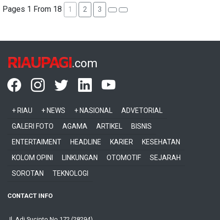
Pages 1 From 18
1
2
3
RIAUPAGI
.com
+ RIAU
+ NEWS
+ NASIONAL
ADVETORIAL
GALERI FOTO
AGAMA
ARTIKEL
BISNIS
ENTERTAIMENT
HEADLINE
KARIER
KESEHATAN
KOLOM OPINI
LINKUNGAN
OTOMOTIF
SEJARAH
SOROTAN
TEKNOLOGI
CONTACT INFO
Jl. Adi Sucipto No 172 (28294)