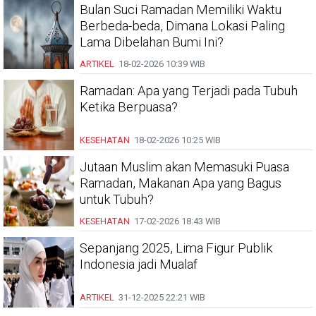
Bulan Suci Ramadan Memiliki Waktu
Berbeda-beda, Dimana Lokasi Paling
Lama Dibelahan Bumi Ini?
ARTIKEL
18-02-2026
10:39 WIB
Ramadan: Apa yang Terjadi pada Tubuh
Ketika Berpuasa?
KESEHATAN
18-02-2026
10:25 WIB
Jutaan Muslim akan Memasuki Puasa
Ramadan, Makanan Apa yang Bagus
untuk Tubuh?
KESEHATAN
17-02-2026
18:43 WIB
Sepanjang 2025, Lima Figur Publik
Indonesia jadi Mualaf
ARTIKEL
31-12-2025
22:21 WIB