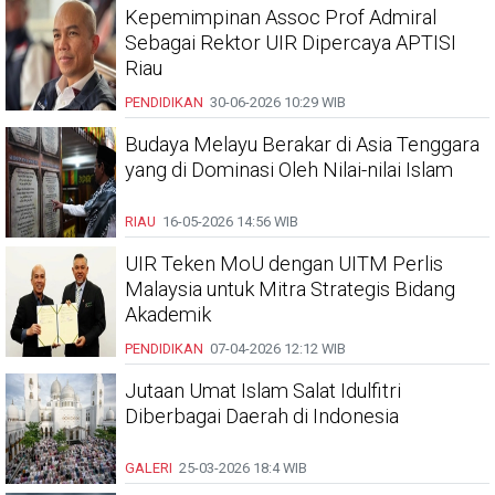
Kepemimpinan Assoc Prof Admiral
Sebagai Rektor UIR Dipercaya APTISI
Riau
PENDIDIKAN
30-06-2026
10:29 WIB
Budaya Melayu Berakar di Asia Tenggara
yang di Dominasi Oleh Nilai-nilai Islam
RIAU
16-05-2026
14:56 WIB
UIR Teken MoU dengan UITM Perlis
Malaysia untuk Mitra Strategis Bidang
Akademik
PENDIDIKAN
07-04-2026
12:12 WIB
Jutaan Umat Islam Salat Idulfitri
Diberbagai Daerah di Indonesia
GALERI
25-03-2026
18:4 WIB