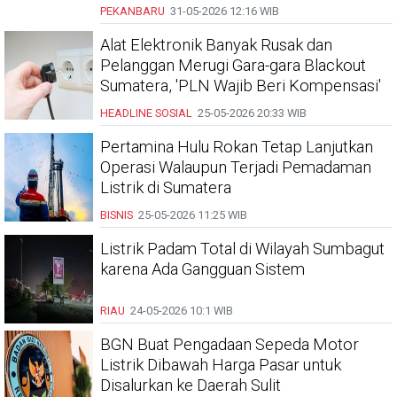
PEKANBARU
31-05-2026
12:16 WIB
Alat Elektronik Banyak Rusak dan
Pelanggan Merugi Gara-gara Blackout
Sumatera, 'PLN Wajib Beri Kompensasi'
HEADLINE
SOSIAL
25-05-2026
20:33 WIB
Pertamina Hulu Rokan Tetap Lanjutkan
Operasi Walaupun Terjadi Pemadaman
Listrik di Sumatera
BISNIS
25-05-2026
11:25 WIB
Listrik Padam Total di Wilayah Sumbagut
karena Ada Gangguan Sistem
RIAU
24-05-2026
10:1 WIB
BGN Buat Pengadaan Sepeda Motor
Listrik Dibawah Harga Pasar untuk
Disalurkan ke Daerah Sulit