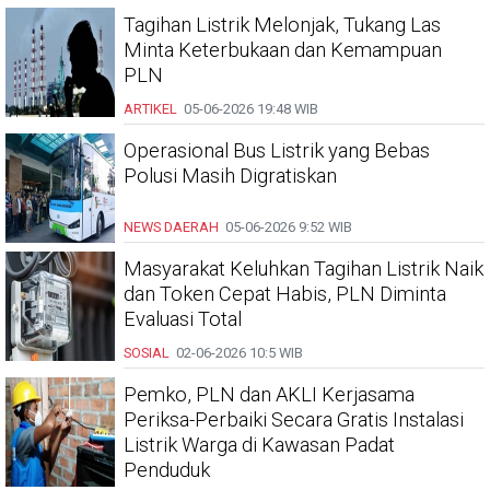
Tagihan Listrik Melonjak, Tukang Las
Minta Keterbukaan dan Kemampuan
PLN
ARTIKEL
05-06-2026
19:48 WIB
Operasional Bus Listrik yang Bebas
Polusi Masih Digratiskan
NEWS DAERAH
05-06-2026
9:52 WIB
Masyarakat Keluhkan Tagihan Listrik Naik
dan Token Cepat Habis, PLN Diminta
Evaluasi Total
SOSIAL
02-06-2026
10:5 WIB
Pemko, PLN dan AKLI Kerjasama
Periksa-Perbaiki Secara Gratis Instalasi
Listrik Warga di Kawasan Padat
Penduduk