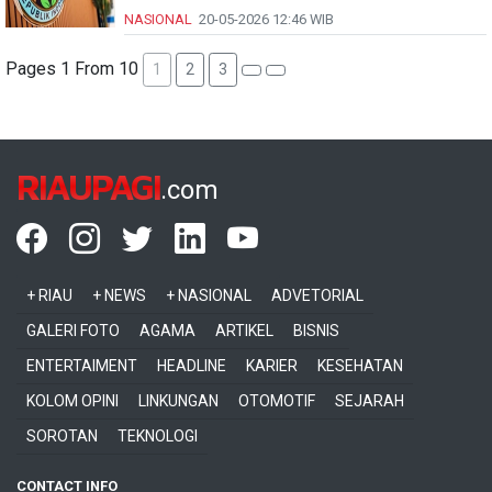
NASIONAL
20-05-2026
12:46 WIB
Pages 1 From 10
1
2
3
RIAUPAGI
.com
+ RIAU
+ NEWS
+ NASIONAL
ADVETORIAL
GALERI FOTO
AGAMA
ARTIKEL
BISNIS
ENTERTAIMENT
HEADLINE
KARIER
KESEHATAN
KOLOM OPINI
LINKUNGAN
OTOMOTIF
SEJARAH
SOROTAN
TEKNOLOGI
CONTACT INFO